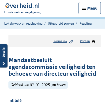
Menu
U
Lokale wet- en regelgeving
bent
hier:
Lokale wet- en regelgeving
Uitgebreid zoeken
Regeling
Permalink
Printen
Mandaatbesluit
agendacommissie veiligheid ten
behoeve van directeur veiligheid
Geldend van 01-01-2025 t/m heden
Intitulé