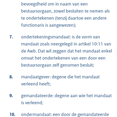
bevoegdheid om in naam van een
bestuursorgaan, zowel besluiten te nemen als
te ondertekenen (tenzij daartoe een andere
functionaris is aangewezen);
7.
ondertekeningsmandaat: is de vorm van
mandaat zoals neergelegd in artikel 10:11 van
de Awb. Dat wil zeggen dat het mandaat enkel
omvat het ondertekenen van een door een
bestuursorgaan zelf genomen besluit;
8.
mandaatgever: degene die het mandaat
verleend heeft;
9.
gemandateerde: degene aan wie het mandaat
is verleend;
10.
ondermandaat: een door de gemandateerde