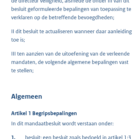
de directeur veiligheid, alsmede de onder III van dit
besluit geformuleerde bepalingen van toepassing te
verklaren op de betreffende bevoegdheden;
II dit besluit te actualiseren wanneer daar aanleiding
toe is;
III ten aanzien van de uitoefening van de verleende
mandaten, de volgende algemene bepalingen vast
te stellen;
Algemeen
Artikel 1 Begripsbepalingen
In dit mandaatbesluit wordt verstaan onder:
1.
besluit: een besluit zoals bedoeld in artikel 1:3