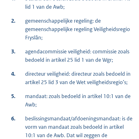
lid 1 van de Awb;
2.
gemeenschappelijke regeling: de
gemeenschappelijke regeling Veiligheidsregio
Fryslân;
3.
agendacommissie veiligheid: commissie zoals
bedoeld in artikel 25 lid 1 van de Wgr;
4.
directeur veiligheid: directeur zoals bedoeld in
artikel 25 lid 3 van de Wet veiligheidsregio’s;
5.
mandaat: zoals bedoeld in artikel 10:1 van de
Awb;
6.
beslissingsmandaat/afdoeningsmandaat: is de
vorm van mandaat zoals bedoeld in artikel
10:1 van de Awb. Dat wil zeggen de