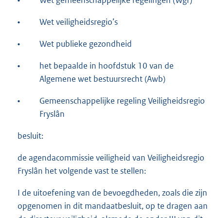
•
Wet gemeenschappelijke regelingen (Wgr)
•
Wet veiligheidsregio’s
•
Wet publieke gezondheid
•
het bepaalde in hoofdstuk 10 van de
Algemene wet bestuursrecht (Awb)
•
Gemeenschappelijke regeling Veiligheidsregio
Fryslân
besluit:
de agendacommissie veiligheid van Veiligheidsregio
Fryslân het volgende vast te stellen:
I de uitoefening van de bevoegdheden, zoals die zijn
opgenomen in dit mandaatbesluit, op te dragen aan