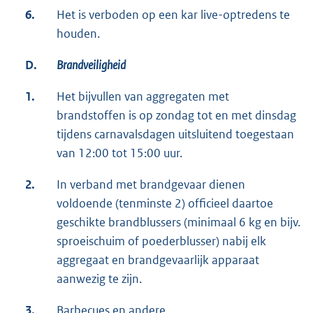
6.
Het is verboden op een kar live-optredens te
houden.
D.
Brandveiligheid
1.
Het bijvullen van aggregaten met
brandstoffen is op zondag tot en met dinsdag
tijdens carnavalsdagen uitsluitend toegestaan
van 12:00 tot 15:00 uur.
2.
In verband met brandgevaar dienen
voldoende (tenminste 2) officieel daartoe
geschikte brandblussers (minimaal 6 kg en bijv.
sproeischuim of poederblusser) nabij elk
aggregaat en brandgevaarlijk apparaat
aanwezig te zijn.
3.
Barbecues en andere