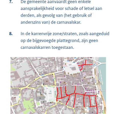
7.
De gemeente aanvaardt geen enkele
aansprakelijkheid voor schade of letsel aan
derden, als gevolg van (het gebruik of
anderszins van) de carnavalskar.
8.
In de karrenvrije zone/straten, zoals aangeduid
op de bijgevoegde plattegrond, zijn geen
carnavalskarren toegestaan.