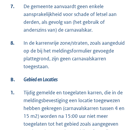
7.
De gemeente aanvaardt geen enkele
aansprakelijkheid voor schade of letsel aan
derden, als gevolg van (het gebruik of
anderszins van) de carnavalskar.
8.
In de karrenvrije zone/straten, zoals aangeduid
op de bij het meldingsformulier gevoegde
plattegrond, zijn geen carnavalskarren
toegestaan.
B.
Gebied en Locaties
1.
Tijdig gemelde en toegelaten karren, die in de
meldingsbevestiging een locatie toegewezen
hebben gekregen (carnavalskarren tussen 4 en
15 m2) worden na 15:00 uur niet meer
toegelaten tot het gebied zoals aangegeven