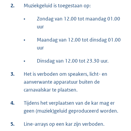
2.
Muziekgeluid is toegestaan op:
•
Zondag van 12.00 tot maandag 01.00
uur
•
Maandag van 12.00 tot dinsdag 01.00
uur
•
Dinsdag van 12.00 tot 23.30 uur.
3.
Het is verboden om speakers, licht- en
aanverwante apparatuur buiten de
carnavalskar te plaatsen.
4.
Tijdens het verplaatsen van de kar mag er
geen (muziek)geluid geproduceerd worden.
5.
Line-arrays op een kar zijn verboden.