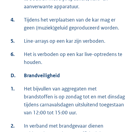
aanverwante apparatuur.
4.
Tijdens het verplaatsen van de kar mag er
geen (muziek)geluid geproduceerd worden.
5.
Line-arrays op een kar zijn verboden.
6.
Het is verboden op een kar live-optredens te
houden.
D.
Brandveiligheid
1.
Het bijvullen van aggregaten met
brandstoffen is op zondag tot en met dinsdag
tijdens carnavalsdagen uitsluitend toegestaan
van 12:00 tot 15:00 uur.
2.
In verband met brandgevaar dienen