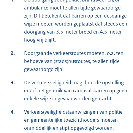
ambulance moet te allen tijde gewaarborgd
zijn. Dit betekent dat karren op een dusdanige
wijze moeten worden geplaatst dat steeds een
doorgang van 3,5 meter breed en 4,5 meter
hoog vrij blijft.
2.
Doorgaande verkeersroutes moeten, o.a. ten
behoeve van (stads)busroutes, te allen tijde
gewaarborgd zijn.
3.
De verkeersveiligheid mag door de opstelling
en/of het gebruik van carnavalskarren op geen
enkele wijze in gevaar worden gebracht.
4.
Verkeers(veiligheids)aanwijzingen van politie
en gemeentelijke toezichthouders moeten
onmiddellijk en stipt opgevolgd worden.