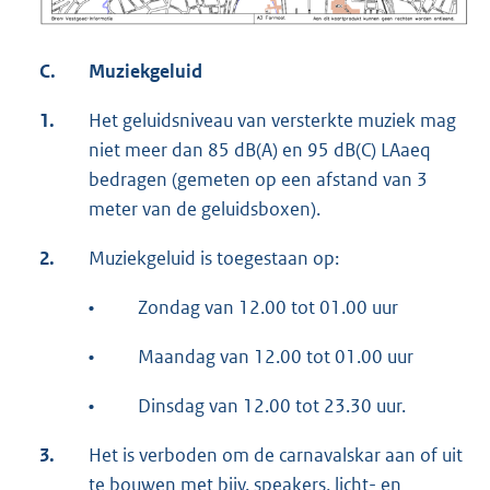
C.
Muziekgeluid
1.
Het geluidsniveau van versterkte muziek mag
niet meer dan 85 dB(A) en 95 dB(C) LAaeq
bedragen (gemeten op een afstand van 3
meter van de geluidsboxen).
2.
Muziekgeluid is toegestaan op:
•
Zondag van 12.00 tot 01.00 uur
•
Maandag van 12.00 tot 01.00 uur
•
Dinsdag van 12.00 tot 23.30 uur.
3.
Het is verboden om de carnavalskar aan of uit
te bouwen met bijv. speakers, licht- en