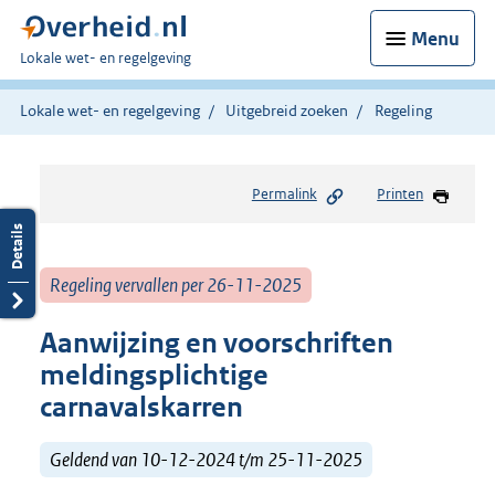
Menu
U
Lokale wet- en regelgeving
bent
hier:
Lokale wet- en regelgeving
Uitgebreid zoeken
Regeling
Permalink
Printen
Regeling vervallen per 26-11-2025
Aanwijzing en voorschriften
meldingsplichtige
carnavalskarren
Geldend van 10-12-2024 t/m 25-11-2025