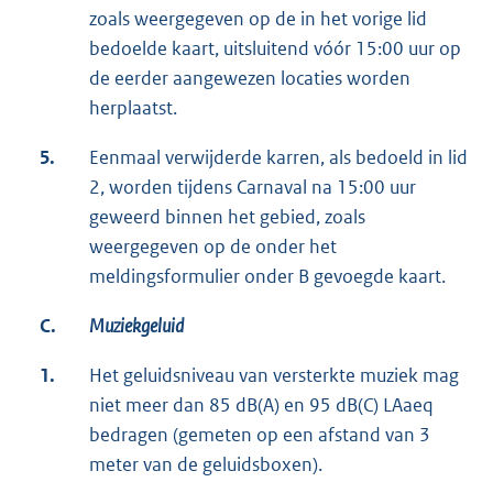
zoals weergegeven op de in het vorige lid
bedoelde kaart, uitsluitend vóór 15:00 uur op
de eerder aangewezen locaties worden
herplaatst.
5.
Eenmaal verwijderde karren, als bedoeld in lid
2, worden tijdens Carnaval na 15:00 uur
geweerd binnen het gebied, zoals
weergegeven op de onder het
meldingsformulier onder B gevoegde kaart.
C.
Muziekgeluid
1.
Het geluidsniveau van versterkte muziek mag
niet meer dan 85 dB(A) en 95 dB(C) LAaeq
bedragen (gemeten op een afstand van 3
meter van de geluidsboxen).