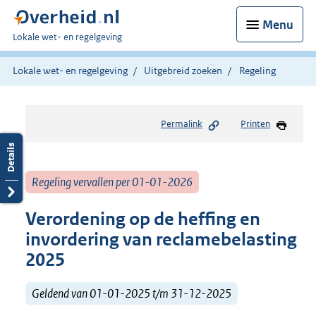
Menu
U
Lokale wet- en regelgeving
bent
hier:
Lokale wet- en regelgeving
Uitgebreid zoeken
Regeling
Permalink
Printen
Regeling vervallen per 01-01-2026
Verordening op de heffing en
invordering van reclamebelasting
2025
Geldend van 01-01-2025 t/m 31-12-2025