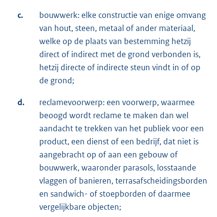
c.
bouwwerk: elke constructie van enige omvang
van hout, steen, metaal of ander materiaal,
welke op de plaats van bestemming hetzij
direct of indirect met de grond verbonden is,
hetzij directe of indirecte steun vindt in of op
de grond;
d.
reclamevoorwerp: een voorwerp, waarmee
beoogd wordt reclame te maken dan wel
aandacht te trekken van het publiek voor een
product, een dienst of een bedrijf, dat niet is
aangebracht op of aan een gebouw of
bouwwerk, waaronder parasols, losstaande
vlaggen of banieren, terrasafscheidingsborden
en sandwich- of stoepborden of daarmee
vergelijkbare objecten;