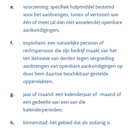
e.
voorziening: specifiek hulpmiddel bestemd
voor het aanbrengen, tonen of vertonen van
één of meer (al dan niet wisselende) openbare
aankondigingen;
f.
exploitant: een natuurlijke persoon of
rechtspersoon die zijn bedrijf maakt van het
ten behoeve van derden tegen vergoeding
aanbrengen van openbare aankondigingen op
door hem daartoe beschikbaar gestelde
oppervlakten;
g.
jaar of maand: een kalenderjaar of -maand of
een gedeelte van een van die
kalenderperioden;
h.
binnenstad: het gebied dat als zodanig is