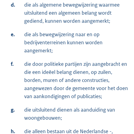
d.
die als algemene bewegwijzering waarmee
uitsluitend een algemeen belang wordt
gediend, kunnen worden aangemerkt;
e.
die als bewegwijzering naar en op
bedrijventerreinen kunnen worden
aangemerkt;
f.
die door politieke partijen zijn aangebracht en
die een ideëel belang dienen, op zuilen,
borden, muren of andere constructies,
aangewezen door de gemeente voor het doen
van aankondigingen of publicaties;
g.
die uitsluitend dienen als aanduiding van
woongebouwen;
h.
die alleen bestaan uit de Nederlandse -,