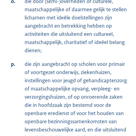
o.
die door (semi-)overheden of culturele,
maatschappelijke of daarmee gelijk te stellen
lichamen met ideële doelstellingen zijn
aangebracht en betrekking hebben op
activiteiten die uitsluitend een cultureel,
maatschappelijk, charitatief of ideëel belang
dienen;
p.
die zijn aangebracht op scholen voor primair
of voortgezet onderwijs, ziekenhuizen,
instellingen voor jeugd of gehandicaptenzorg
of maatschappelijke opvang, verpleeg- en
verzorgingshuizen, of op onroerende zaken
die in hoofdzaak zijn bestemd voor de
openbare eredienst of voor het houden van
openbare bezinningssamenkomsten van
levensbeschouwelijke aard, en die uitsluitend