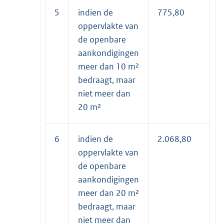
5
indien de
775,80
3
oppervlakte van
de openbare
aankondigingen
meer dan 10 m²
bedraagt, maar
niet meer dan
20 m²
6
indien de
2.068,80
1
oppervlakte van
de openbare
aankondigingen
meer dan 20 m²
bedraagt, maar
niet meer dan