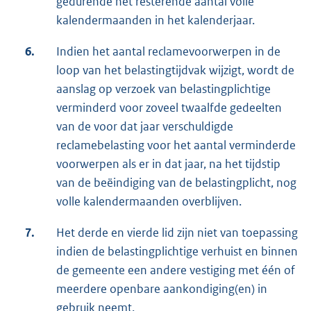
gedurende het resterende aantal volle
kalendermaanden in het kalenderjaar.
6.
Indien het aantal reclamevoorwerpen in de
loop van het belastingtijdvak wijzigt, wordt de
aanslag op verzoek van belastingplichtige
verminderd voor zoveel twaalfde gedeelten
van de voor dat jaar verschuldigde
reclamebelasting voor het aantal verminderde
voorwerpen als er in dat jaar, na het tijdstip
van de beëindiging van de belastingplicht, nog
volle kalendermaanden overblijven.
7.
Het derde en vierde lid zijn niet van toepassing
indien de belastingplichtige verhuist en binnen
de gemeente een andere vestiging met één of
meerdere openbare aankondiging(en) in
gebruik neemt.