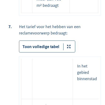
m² bedraagt
7.
Het tarief voor het hebben van een
reclamevoorwerp bedraagt:
Toon volledige tabel
In het
gebied
binnenstad