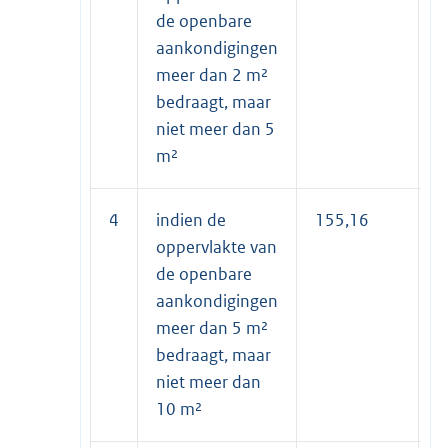
de openbare
aankondigingen
meer dan 2 m²
bedraagt, maar
niet meer dan 5
m²
4
indien de
155,16
7
oppervlakte van
de openbare
aankondigingen
meer dan 5 m²
bedraagt, maar
niet meer dan
10 m²