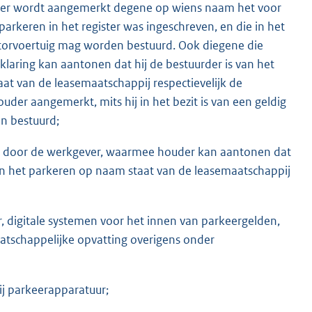
der wordt aangemerkt degene op wiens naam het voor
arkeren in het register was ingeschreven, en die in het
motorvoertuig mag worden bestuurd. Ook diegene die
aring kan aantonen dat hij de bestuurder is van het
aat van de leasemaatschappij respectievelijk de
uder aangemerkt, mits hij in het bezit is van een geldig
n bestuurd;
teld door de werkgever, waarmee houder kan aantonen dat
 van het parkeren op naam staat van de leasemaatschappij
 digitale systemen voor het innen van parkeergelden,
atschappelijke opvatting overigens onder
j parkeerapparatuur;