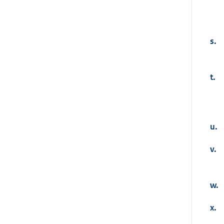
s.
t.
u.
v.
w.
x.