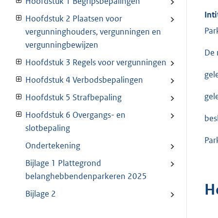
Hoofdstuk 1 Begripsbepalingen
Inti
Hoofdstuk 2 Plaatsen voor
Par
vergunninghouders, vergunningen en
vergunningbewijzen
De 
Hoofdstuk 3 Regels voor vergunningen
gel
Hoofdstuk 4 Verbodsbepalingen
gel
Hoofdstuk 5 Strafbepaling
Hoofdstuk 6 Overgangs- en
besl
slotbepaling
Par
Ondertekening
Bijlage 1 Plattegrond
belanghebbendenparkeren 2025
H
Bijlage 2