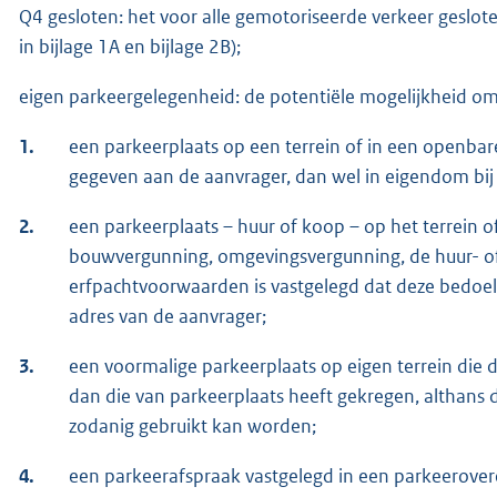
Q4 gesloten: het voor alle gemotoriseerde verkeer geslot
in bijlage 1A en bijlage 2B);
eigen parkeergelegenheid: de potentiële mogelijkheid o
1.
een parkeerplaats op een terrein of in een openbare
gegeven aan de aanvrager, dan wel in eigendom bij
2.
een parkeerplaats – huur of koop – op het terrein 
bouwvergunning, omgevingsvergunning, de huur- of
erfpachtvoorwaarden is vastgelegd dat deze bedoeld
adres van de aanvrager;
3.
een voormalige parkeerplaats op eigen terrein di
dan die van parkeerplaats heeft gekregen, althans die
zodanig gebruikt kan worden;
4.
een parkeerafspraak vastgelegd in een parkeerove