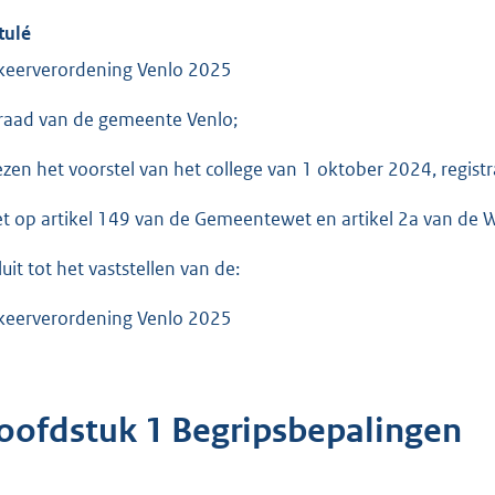
tulé
keerverordening Venlo 2025
raad van de gemeente Venlo;
ezen het voorstel van het college van 1 oktober 2024, regi
et op artikel 149 van de Gemeentewet en artikel 2a van de
uit tot het vaststellen van de:
keerverordening Venlo 2025
oofdstuk 1 Begripsbepalingen