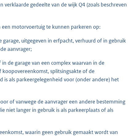
en verklaarde gedeelte van de wijk Q4 (zoals beschreven
m een motorvoertuig te kunnen parkeren op:
 garage, uitgegeven in erfpacht, verhuurd of in gebruik
 de aanvrager;
of in de garage van een complex waarvan in de
 koopovereenkomst, splitsingsakte of de
 is als parkeergelegenheid voor (onder andere) het
e door of vanwege de aanvrager een andere bestemming
 niet langer in gebruik is als parkeerplaats of als
reenkomst, waarin geen gebruik gemaakt wordt van