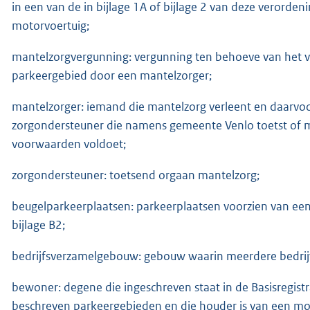
in een van de in bijlage 1A of bijlage 2 van deze verord
motorvoertuig;
mantelzorgvergunning: vergunning ten behoeve van het v
parkeergebied door een mantelzorger;
mantelzorger: iemand die mantelzorg verleent en daarvoo
zorgondersteuner die namens gemeente Venlo toetst of
voorwaarden voldoet;
zorgondersteuner: toetsend orgaan mantelzorg;
beugelparkeerplaatsen: parkeerplaatsen voorzien van een 
bijlage B2;
bedrijfsverzamelgebouw: gebouw waarin meerdere bedrijve
bewoner: degene die ingeschreven staat in de Basisregistr
beschreven parkeergebieden en die houder is van een mo