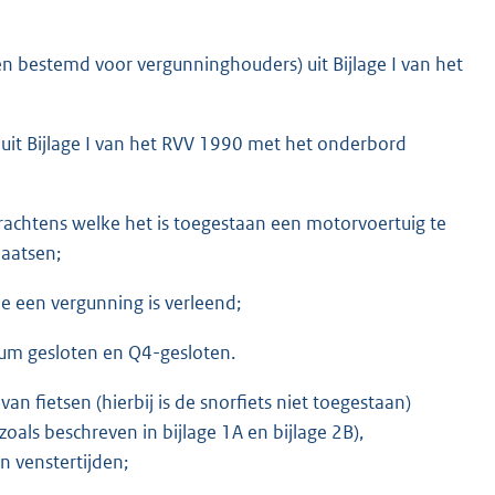
n bestemd voor vergunninghouders) uit Bijlage I van het
uit Bijlage I van het RVV 1990 met het onderbord
rachtens welke het is toegestaan een motorvoertuig te
aatsen;
e een vergunning is verleend;
um gesloten en Q4-gesloten.
an fietsen (hierbij is de snorfiets niet toegestaan)
oals beschreven in bijlage 1A en bijlage 2B),
n venstertijden;