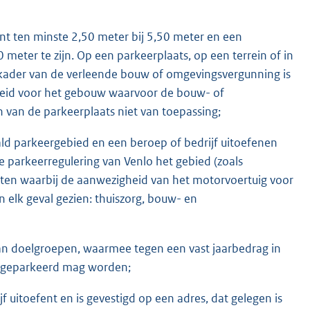
ent ten minste 2,50 meter bij 5,50 meter en een
 meter te zijn. Op een parkeerplaats, op een terrein of in
kader van de verleende bouw of omgevingsvergunning is
heid voor het gebouw waarvoor de bouw- of
van de parkeerplaats niet van toepassing;
aald parkeergebied en een beroep of bedrijf uitoefenen
 parkeerregulering van Venlo het gebied (zoals
ten waarbij de aanwezigheid van het motorvoertuig voor
 elk geval gezien: thuiszorg, bouw- en
n doelgroepen, waarmee tegen een vast jaarbedrag in
n geparkeerd mag worden;
 uitoefent en is gevestigd op een adres, dat gelegen is