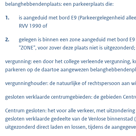
belanghebbendenplaats: een parkeerplaats die:
1.
is aangeduid met bord E9 (Parkeergelegenheid allee
RVV 1990 of
2.
gelegen is binnen een zone aangeduid met bord E9 
"ZONE", voor zover deze plaats niet is uitgezonderd;
vergunning: een door het college verleende vergunning, k
parkeren op de daartoe aangewezen belanghebbendenpl
vergunninghouder: de natuurlijke of rechtspersoon aan wi
gesloten verklaarde centrumgebieden: de gebieden Centr
Centrum gesloten: het voor alle verkeer, met uitzondering v
gesloten verklaarde gedeelte van de Venlose binnenstad (z
uitgezonderd direct laden en lossen, tijdens de aangegeve