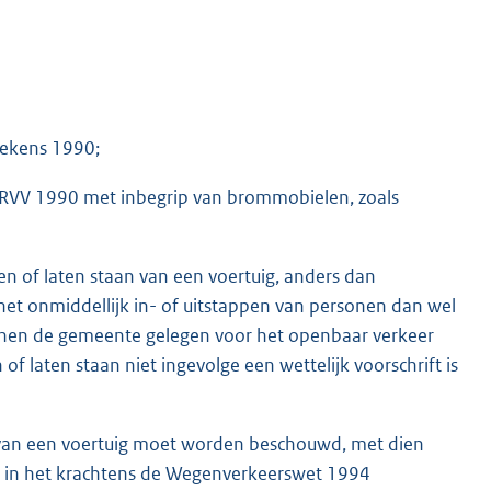
tekens 1990;
 RVV 1990 met inbegrip van brommobielen, zoals
 of laten staan van een voertuig, anders dan
 het onmiddellijk in- of uitstappen van personen dan wel
innen de gemeente gelegen voor het openbaar verkeer
 laten staan niet ingevolge een wettelijk voorschrift is
van een voertuig moet worden beschouwd, met dien
en in het krachtens de Wegenverkeerswet 1994