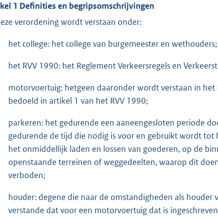
ikel 1 Definities en begripsomschrijvingen
deze verordening wordt verstaan onder:
het college: het college van burgemeester en wethouders;
het RVV 1990: het Reglement Verkeersregels en Verkeers
motorvoertuig: hetgeen daaronder wordt verstaan in het
bedoeld in artikel 1 van het RVV 1990;
parkeren: het gedurende een aaneengesloten periode doen
gedurende de tijd die nodig is voor en gebruikt wordt tot
het onmiddellijk laden en lossen van goederen, op de b
openstaande terreinen of weggedeelten, waarop dit doen of
verboden;
houder: degene die naar de omstandigheden als houder 
verstande dat voor een motorvoertuig dat is ingeschrev