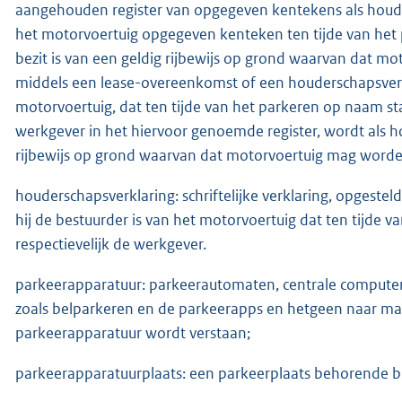
aangehouden register van opgegeven kentekens als hou
het motorvoertuig opgegeven kenteken ten tijde van het p
bezit is van een geldig rijbewijs op grond waarvan dat 
middels een lease-overeenkomst of een houderschapsverkl
motorvoertuig, dat ten tijde van het parkeren op naam st
werkgever in het hiervoor genoemde register, wordt als ho
rijbewijs op grond waarvan dat motorvoertuig mag worde
houderschapsverklaring: schriftelijke verklaring, opges
hij de bestuurder is van het motorvoertuig dat ten tijde
respectievelijk de werkgever.
parkeerapparatuur: parkeerautomaten, centrale computer,
zoals belparkeren en de parkeerapps en hetgeen naar ma
parkeerapparatuur wordt verstaan;
parkeerapparatuurplaats: een parkeerplaats behorende bi