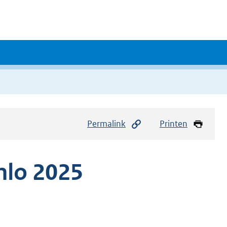
Permalink
Printen
nlo 2025