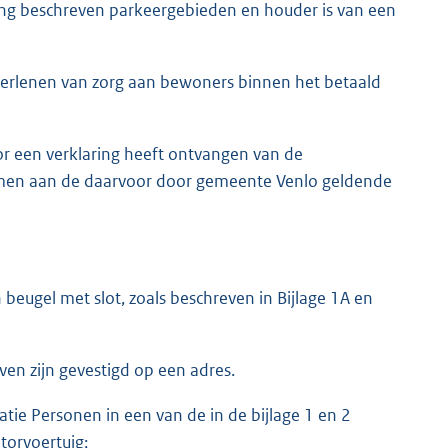
ening beschreven parkeergebieden en houder is van een
erlenen van zorg aan bewoners binnen het betaald
r een verklaring heeft ontvangen van de
 men aan de daarvoor door gemeente Venlo geldende
beugel met slot, zoals beschreven in Bijlage 1A en
n zijn gevestigd op een adres.
atie Personen in een van de in de bijlage 1 en 2
torvoertuig;