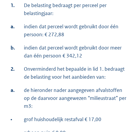
1.
De belasting bedraagt per perceel per
belastingjaar:
a.
indien dat perceel wordt gebruikt door één
persoon: € 272,88
b.
indien dat perceel wordt gebruikt door meer
dan één persoon € 342,12
2.
Onverminderd het bepaalde in lid 1. bedraagt
de belasting voor het aanbieden van:
a.
de hieronder nader aangegeven afvalstoffen
op de daarvoor aangewezen “milieustraat” per
m3:
•
grof huishoudelijk restafval € 17,00