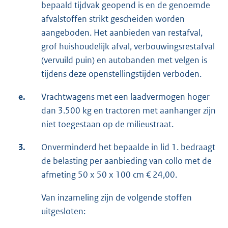
bepaald tijdvak geopend is en de genoemde
afvalstoffen strikt gescheiden worden
aangeboden. Het aanbieden van restafval,
grof huishoudelijk afval, verbouwingsrestafval
(vervuild puin) en autobanden met velgen is
tijdens deze openstellingstijden verboden.
e.
Vrachtwagens met een laadvermogen hoger
dan 3.500 kg en tractoren met aanhanger zijn
niet toegestaan op de milieustraat.
3.
Onverminderd het bepaalde in lid 1. bedraagt
de belasting per aanbieding van collo met de
afmeting 50 x 50 x 100 cm € 24,00.
Van inzameling zijn de volgende stoffen
uitgesloten: