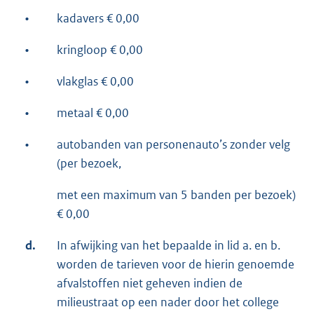
•
kadavers € 0,00
•
kringloop € 0,00
•
vlakglas € 0,00
•
metaal € 0,00
•
autobanden van personenauto’s zonder velg
(per bezoek,
met een maximum van 5 banden per bezoek)
€ 0,00
d.
In afwijking van het bepaalde in lid a. en b.
worden de tarieven voor de hierin genoemde
afvalstoffen niet geheven indien de
milieustraat op een nader door het college