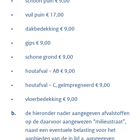
•
schoon puin € 9,00
•
vuil puin € 17,00
•
dakbedekking € 9,00
•
gips € 9,00
•
schone grond € 9,00
•
houtafval – AB € 9,00
•
houtafval – C, geïmpregneerd € 9,00
•
vloerbedekking € 9,00
b.
de hieronder nader aangegeven afvalstoffen
op de daarvoor aangewezen “milieustraat”,
naast een eventuele belasting voor het
aanbieden van de in lid a. aangegeven