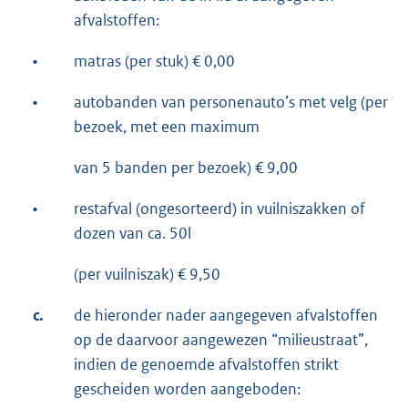
afvalstoffen:
•
matras (per stuk) € 0,00
•
autobanden van personenauto’s met velg (per
bezoek, met een maximum
van 5 banden per bezoek) € 9,00
•
restafval (ongesorteerd) in vuilniszakken of
dozen van ca. 50l
(per vuilniszak) € 9,50
c.
de hieronder nader aangegeven afvalstoffen
op de daarvoor aangewezen “milieustraat”,
indien de genoemde afvalstoffen strikt
gescheiden worden aangeboden: