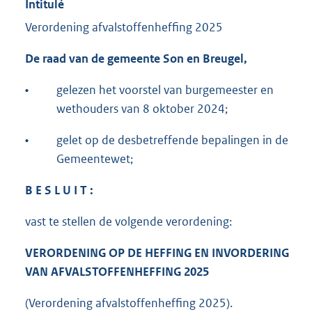
Intitulé
Verordening afvalstoffenheffing 2025
De raad van de gemeente Son en Breugel,
•
gelezen het voorstel van burgemeester en
wethouders van 8 oktober 2024;
•
gelet op de desbetreffende bepalingen in de
Gemeentewet;
B E S L U I T :
vast te stellen de volgende verordening:
VERORDENING OP DE HEFFING EN INVORDERING
VAN AFVALSTOFFENHEFFING 2025
(Verordening afvalstoffenheffing 2025).