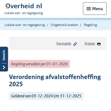
Menu
U
Lokale wet- en regelgeving
bent
hier:
Lokale wet- en regelgeving
Uitgebreid zoeken
Regeling
Permalink
Printen
Regeling vervallen per 01-01-2026
Verordening afvalstoffenheffing
2025
Geldend van 03-12-2024 t/m 31-12-2025