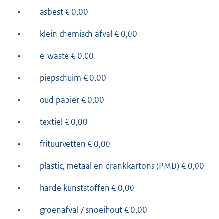
•
asbest € 0,00
•
klein chemisch afval € 0,00
•
e-waste € 0,00
•
piepschuim € 0,00
•
oud papier € 0,00
•
textiel € 0,00
•
frituurvetten € 0,00
•
plastic, metaal en drankkartons (PMD) € 0,00
•
harde kunststoffen € 0,00
•
groenafval / snoeihout € 0,00