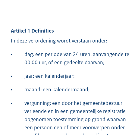
Artikel 1 Definities
In deze verordening wordt verstaan onder:
•
dag: een periode van 24 uren, aanvangende te
00.00 uur, of een gedeelte daarvan;
•
jaar: een kalenderjaar;
•
maand: een kalendermaand;
•
vergunning: een door het gemeentebestuur
verleende en in een gemeentelijke registratie
opgenomen toestemming op grond waarvan
een persoon een of meer voorwerpen onder,