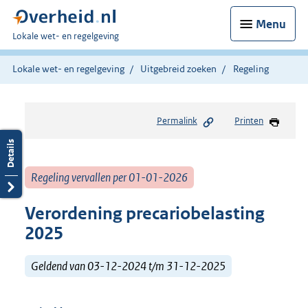
Menu
U
Lokale wet- en regelgeving
bent
hier:
Lokale wet- en regelgeving
Uitgebreid zoeken
Regeling
Permalink
Printen
Regeling vervallen per 01-01-2026
Verordening precariobelasting
2025
Geldend van 03-12-2024 t/m 31-12-2025