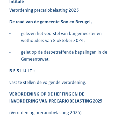
Intitulé
Verordening precariobelasting 2025
De raad van de gemeente Son en Breugel,
•
gelezen het voorstel van burgemeester en
wethouders van 8 oktober 2024;
•
gelet op de desbetreffende bepalingen in de
Gemeentewet;
B E S L U I T :
vast te stellen de volgende verordening:
VERORDENING OP DE HEFFING EN DE
INVORDERING VAN PRECARIOBELASTING 2025
(Verordening precariobelasting 2025).