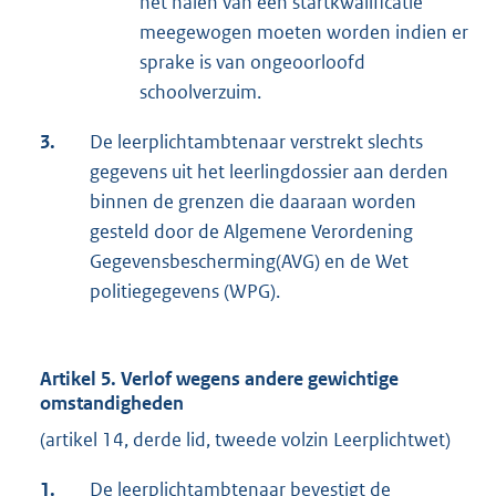
het halen van een startkwalificatie
meegewogen moeten worden indien er
sprake is van ongeoorloofd
schoolverzuim.
3.
De leerplichtambtenaar verstrekt slechts
gegevens uit het leerlingdossier aan derden
binnen de grenzen die daaraan worden
gesteld door de Algemene Verordening
Gegevensbescherming(AVG) en de Wet
politiegegevens (WPG).
Artikel 5. Verlof wegens andere gewichtige
omstandigheden
(artikel 14, derde lid, tweede volzin Leerplichtwet)
1.
De leerplichtambtenaar bevestigt de