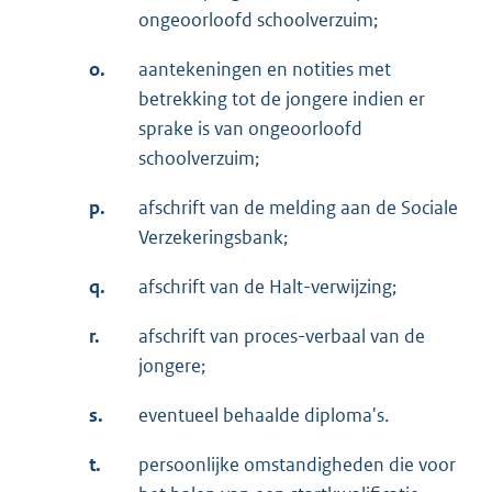
ongeoorloofd schoolverzuim;
o.
aantekeningen en notities met
betrekking tot de jongere indien er
sprake is van ongeoorloofd
schoolverzuim;
p.
afschrift van de melding aan de Sociale
Verzekeringsbank;
q.
afschrift van de Halt-verwijzing;
r.
afschrift van proces-verbaal van de
jongere;
s.
eventueel behaalde diploma's.
t.
persoonlijke omstandigheden die voor