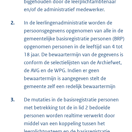
bijgehouden door de leerplichtambtenaar
en/of de administratief medewerker.
2.
In de leerlingenadministratie worden de
persoonsgegevens opgenomen van alle in de
gemeentelijke basisregistratie personen (BRP)
opgenomen personen in de leeftijd van 4 tot
18 jaar. De bewaartermijn van de gegevens is
conform de selectielijsten van de Archiefwet,
de AVG en de WPG. Indien er geen
bewaartermijn is aangegeven stelt de
gemeente zelf een redelijk bewaartermijn
3.
De mutaties in de basisregistratie personen
met betrekking tot de in lid 2 bedoelde
personen worden realtime verwerkt door
middel van een koppeling tussen het
leerplichtsysteem en de basisregistratie