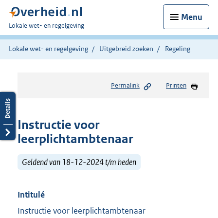
Menu
U
Lokale wet- en regelgeving
bent
hier:
Lokale wet- en regelgeving
Uitgebreid zoeken
Regeling
Permalink
Printen
Instructie voor
leerplichtambtenaar
Geldend van 18-12-2024 t/m heden
Intitulé
Instructie voor leerplichtambtenaar