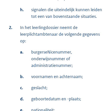
h.
signalen die uiteindelijk kunnen leiden
tot een van bovenstaande situaties.
2.
In het leerlingdossier neemt de
leerplichtambtenaar de volgende gegevens
op:
a.
burgerseNicenummer,
onderwijsnummer of
administratienummer;
b.
voornamen en achternaam;
c.
geslacht;
d.
geboortedatum en -plaats;
e.
nationaliteit;