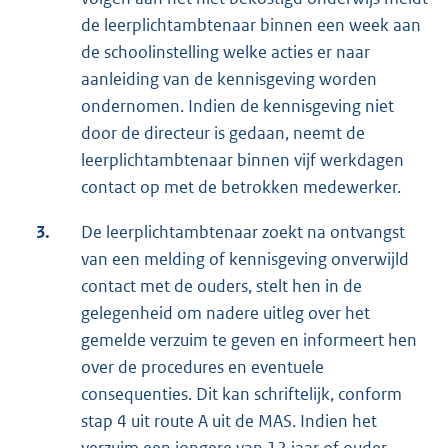
de leerplichtambtenaar binnen een week aan
de schoolinstelling welke acties er naar
aanleiding van de kennisgeving worden
ondernomen. Indien de kennisgeving niet
door de directeur is gedaan, neemt de
leerplichtambtenaar binnen vijf werkdagen
contact op met de betrokken medewerker.
3.
De leerplichtambtenaar zoekt na ontvangst
van een melding of kennisgeving onverwijld
contact met de ouders, stelt hen in de
gelegenheid om nadere uitleg over het
gemelde verzuim te geven en informeert hen
over de procedures en eventuele
consequenties. Dit kan schriftelijk, conform
stap 4 uit route A uit de MAS. Indien het
verzuim een jongere van 12 jaar of ouder