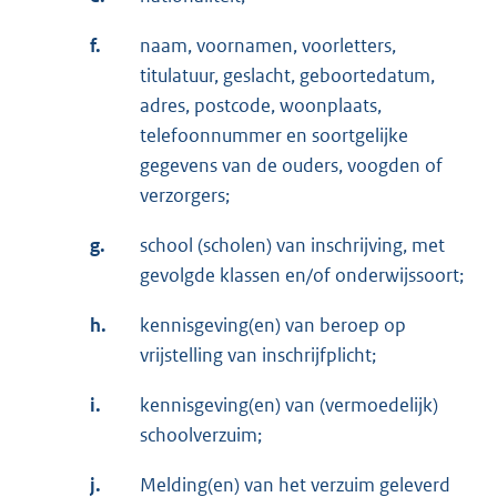
f.
naam, voornamen, voorletters,
titulatuur, geslacht, geboortedatum,
adres, postcode, woonplaats,
telefoonnummer en soortgelijke
gegevens van de ouders, voogden of
verzorgers;
g.
school (scholen) van inschrijving, met
gevolgde klassen en/of onderwijssoort;
h.
kennisgeving(en) van beroep op
vrijstelling van inschrijfplicht;
i.
kennisgeving(en) van (vermoedelijk)
schoolverzuim;
j.
Melding(en) van het verzuim geleverd