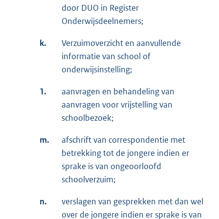
door DUO in Register
Onderwijsdeelnemers;
k.
Verzuimoverzicht en aanvullende
informatie van school of
onderwijsinstelling;
1.
aanvragen en behandeling van
aanvragen voor vrijstelling van
schoolbezoek;
m.
afschrift van correspondentie met
betrekking tot de jongere indien er
sprake is van ongeoorloofd
schoolverzuim;
n.
verslagen van gesprekken met dan wel
over de jongere indien er sprake is van