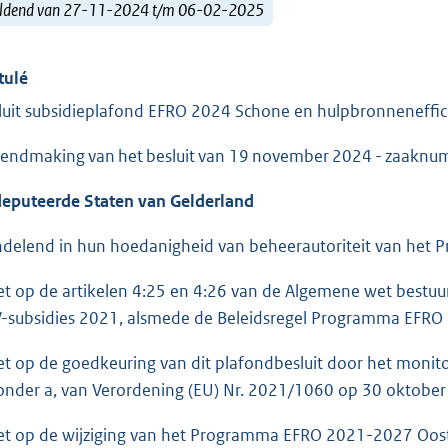
ldend van 27-11-2024 t/m 06-02-2025
tulé
luit subsidieplafond EFRO 2024 Schone en hulpbronneneffic
endmaking van het besluit van 19 november 2024 - zaaknum
eputeerde Staten van Gelderland
delend in hun hoedanigheid van beheerautoriteit van he
et op de artikelen 4:25 en 4:26 van de Algemene wet bestuur
-subsidies 2021, alsmede de Beleidsregel Programma EFRO
et op de goedkeuring van dit plafondbesluit door het monito
onder a, van Verordening (EU) Nr. 2021/1060 op 30 oktober
et op de wijziging van het Programma EFRO 2021-2027 Oos