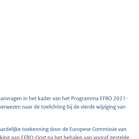
t 3-aanvragen in het kader van het Programma EFRO 2021-
rwezen naar de toelichting bij de vierde wijziging van
rwaardelijke toekenning door de Europese Commissie van
ikking aan EFRO-Oost na het behalen van vooraf gestelde