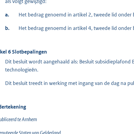
als volgt gewijzigd:
a.
Het bedrag genoemd in artikel 2, tweede lid onder
b.
Het bedrag genoemd in artikel 4, tweede lid onder
ikel 6 Slotbepalingen
Dit besluit wordt aangehaald als: Besluit subsidieplafon
technologieën.
Dit besluit treedt in werking met ingang van de dag na publ
ertekening
bliceerd te Arnhem
puteerde Staten van Gelderland