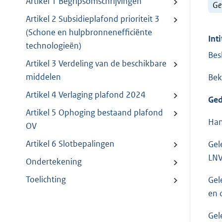
Artikel 1 Begripsomschrijvingen
Ge
Artikel 2 Subsidieplafond prioriteit 3
(Schone en hulpbronnenefficiënte
Inti
technologieën)
Bes
Artikel 3 Verdeling van de beschikbare
middelen
Bek
Artikel 4 Verlaging plafond 2024
Ged
Artikel 5 Ophoging bestaand plafond
Han
OV
Artikel 6 Slotbepalingen
Gel
LNV
Ondertekening
Toelichting
Gel
en 
Gel