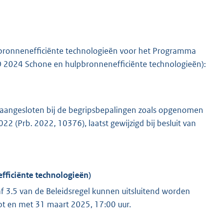
lpbronnenefficiënte technologieën voor het Programma
 2024 Schone en hulpbronnenefficiënte technologieën):
t aangesloten bij de begripsbepalingen zoals opgenomen
2 (Prb. 2022, 10376), laatst gewijzigd bij besluit van
efficiënte technologieën)
f 3.5 van de Beleidsregel kunnen uitsluitend worden
ot en met 31 maart 2025, 17:00 uur.