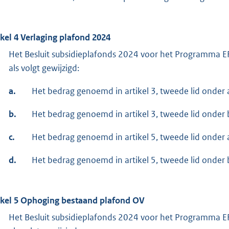
:
ikel 4 Verlaging plafond 2024
Het Besluit subsidieplafonds 2024 voor het Programma 
als volgt gewijzigd:
a.
Het bedrag genoemd in artikel 3, tweede lid onder 
b.
Het bedrag genoemd in artikel 3, tweede lid onder
c.
Het bedrag genoemd in artikel 5, tweede lid onder
d.
Het bedrag genoemd in artikel 5, tweede lid onder
ikel 5 Ophoging bestaand plafond OV
Het Besluit subsidieplafonds 2024 voor het Programma 