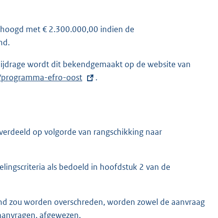
rhoogd met € 2.300.000,00 indien de
nd.
itsbijdrage wordt dit bekendgemaakt op de website van
t/programma-efro-oost
.
 verdeeld op volgorde van rangschikking naar
lingscriteria als bedoeld in hoofdstuk 2 van de
ond zou worden overschreden, worden zowel de aanvraag
 aanvragen, afgewezen.