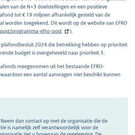
halen van de N+3 doelstellingen en een positieve
fond tot € 19 miljoen afhankelijk gesteld van de
 zal worden toegekend. Dit wordt op de website van EFRO
-oost/programma-efro-oost
).
-plafondbesluit 2024 die betrekking hebben op prioriteit
rende budget is overgeheveld naar prioriteit 3.
ieplafonds meegenomen uit het bestaande EFRO-
g, waardoor een aantal aanvragen niet beschikt kunnen
s? Neem dan contact op met de organisatie die de
ie is namelijk zelf verantwoordelijk voor de
ganisatie ziet u bovenaan de regelgeving. De