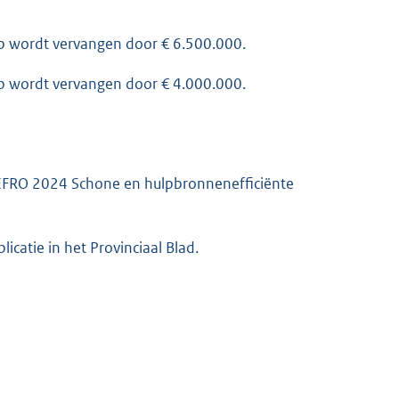
 b wordt vervangen door € 6.500.000.
 b wordt vervangen door € 4.000.000.
d EFRO 2024 Schone en hulpbronnenefficiënte
icatie in het Provinciaal Blad.