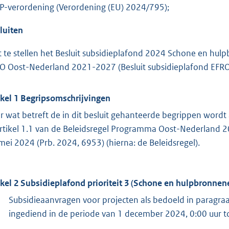
P-verordening (Verordening (EU) 2024/795);
luiten
t te stellen het Besluit subsidieplafond 2024 Schone en hu
O Oost-Nederland 2021-2027 (Besluit subsidieplafond EFRO
ikel 1 Begripsomschrijvingen
r wat betreft de in dit besluit gehanteerde begrippen word
artikel 1.1 van de Beleidsregel Programma Oost-Nederland 202
mei 2024 (Prb. 2024, 6953) (hierna: de Beleidsregel).
ikel 2 Subsidieplafond prioriteit 3 (Schone en hulpbronnen
Subsidieaanvragen voor projecten als bedoeld in paragraa
ingediend in de periode van 1 december 2024, 0:00 uur t