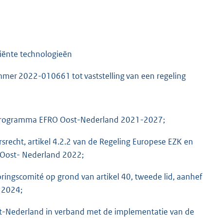
iënte technologieën
mer 2022-010661 tot vaststelling van een regeling
t Programma EFRO Oost-Nederland 2021-2027;
srecht, artikel 4.2.2 van de Regeling Europese EZK en
 Oost- Nederland 2022;
ringscomité op grond van artikel 40, tweede lid, aanhef
 2024;
t-Nederland in verband met de implementatie van de