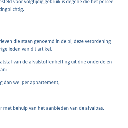
teld voor volgtijdig gebruik is degene die het perceel
ingplichtig.
ieven die staan genoemd in de bij deze verordening
e leden van dit artikel.
tstaf van de afvalstoffenheffing uit drie onderdelen
aan:
ng dan wel per appartement;
r met behulp van het aanbieden van de afvalpas.