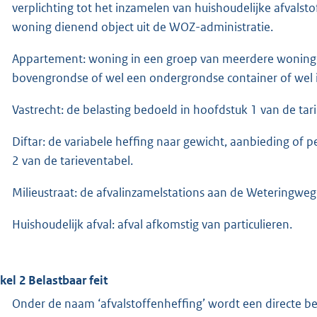
verplichting tot het inzamelen van huishoudelijke afvalstof
woning dienend object uit de WOZ-administratie.
Appartement: woning in een groep van meerdere woning
bovengrondse of wel een ondergrondse container of wel in
Vastrecht: de belasting bedoeld in hoofdstuk 1 van de tar
Diftar: de variabele heffing naar gewicht, aanbieding of 
2 van de tarieventabel.
Milieustraat: de afvalinzamelstations aan de Weteringweg
Huishoudelijk afval: afval afkomstig van particulieren.
ikel 2 Belastbaar feit
Onder de naam ‘afvalstoffenheffing’ wordt een directe be