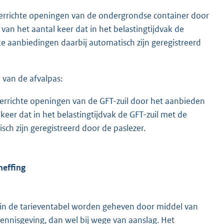
l verrichte openingen van de ondergrondse container door
van het aantal keer dat in het belastingtijdvak de
e aanbiedingen daarbij automatisch zijn geregistreerd
 van de afvalpas:
l verrichte openingen van de GFT-zuil door het aanbieden
 keer dat in het belastingtijdvak de GFT-zuil met de
ch zijn geregistreerd door de paslezer.
heffing
d in de tarieventabel worden geheven door middel van
ennisgeving, dan wel bij wege van aanslag. Het