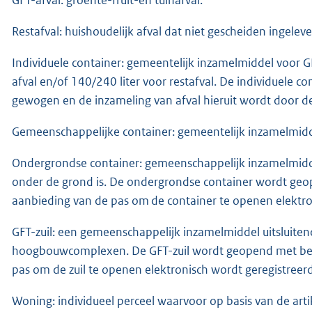
Restafval: huishoudelijk afval dat niet gescheiden ingelev
Individuele container: gemeentelijk inzamelmiddel voor GF
afval en/of 140/240 liter voor restafval. De individuele 
gewogen en de inzameling van afval hieruit wordt door de
Gemeenschappelijke container: gemeentelijk inzamelmiddel
Ondergrondse container: gemeenschappelijk inzamelmidde
onder de grond is. De ondergrondse container wordt geop
aanbieding van de pas om de container te openen elektro
GFT-zuil: een gemeenschappelijk inzamelmiddel uitsluitend
hoogbouwcomplexen. De GFT-zuil wordt geopend met behu
pas om de zuil te openen elektronisch wordt geregistreerd
Woning: individueel perceel waarvoor op basis van de ar