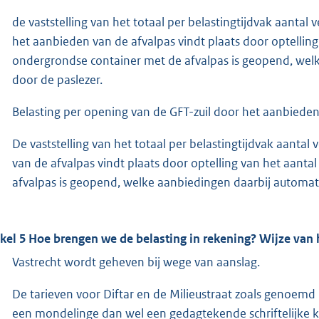
de vaststelling van het totaal per belastingtijdvak aanta
het aanbieden van de afvalpas vindt plaats door optelling 
ondergrondse container met de afvalpas is geopend, welk
door de paslezer.
Belasting per opening van de GFT-zuil door het aanbieden
De vaststelling van het totaal per belastingtijdvak aanta
van de afvalpas vindt plaats door optelling van het aantal
afvalpas is geopend, welke aanbiedingen daarbij automatis
ikel 5 Hoe brengen we de belasting in rekening? Wijze van 
Vastrecht wordt geheven bij wege van aanslag.
De tarieven voor Diftar en de Milieustraat zoals genoem
een mondelinge dan wel een gedagtekende schriftelijke k