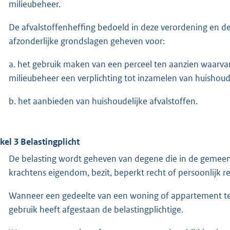
milieubeheer.
De afvalstoffenheffing bedoeld in deze verordening en d
afzonderlijke grondslagen geheven voor:
a. het gebruik maken van een perceel ten aanzien waarva
milieubeheer een verplichting tot inzamelen van huishoude
b. het aanbieden van huishoudelijke afvalstoffen.
ikel 3 Belastingplicht
De belasting wordt geheven van degene die in de gemee
krachtens eigendom, bezit, beperkt recht of persoonlijk
Wanneer een gedeelte van een woning of appartement ter 
gebruik heeft afgestaan de belastingplichtige.