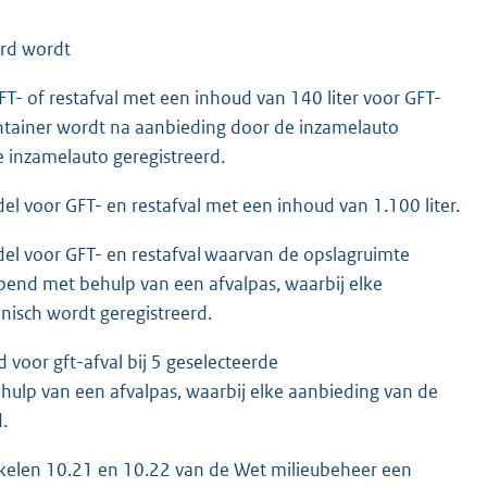
erd wordt
T- of restafval met een inhoud van 140 liter voor GFT-
container wordt na aanbieding door de inzamelauto
 inzamelauto geregistreerd.
 voor GFT- en restafval met een inhoud van 1.100 liter.
l voor GFT- en restafval waarvan de opslagruimte
end met behulp van een afvalpas, waarbij elke
nisch wordt geregistreerd.
 voor gft-afval bij 5 geselecteerde
lp van een afvalpas, waarbij elke aanbieding van de
.
tikelen 10.21 en 10.22 van de Wet milieubeheer een