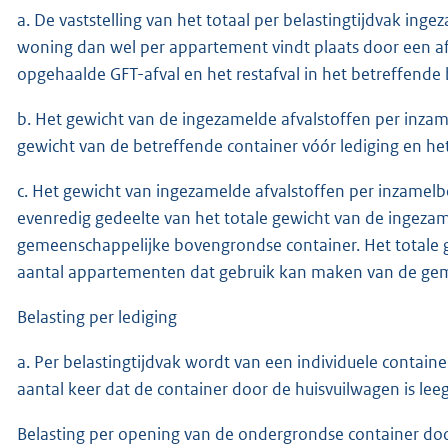
a. De vaststelling van het totaal per belastingtijdvak in
woning dan wel per appartement vindt plaats door een af
opgehaalde GFT-afval en het restafval in het betreffende 
b. Het gewicht van de ingezamelde afvalstoffen per inzam
gewicht van de betreffende container vóór lediging en het
c. Het gewicht van ingezamelde afvalstoffen per inzamelb
evenredig gedeelte van het totale gewicht van de ingeza
gemeenschappelijke bovengrondse container. Het totale g
aantal appartementen dat gebruik kan maken van de gem
Belasting per lediging
a. Per belastingtijdvak wordt van een individuele containe
aantal keer dat de container door de huisvuilwagen is lee
Belasting per opening van de ondergrondse container do