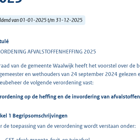
ldend van 01-01-2025 t/m 31-12-2025
tulé
ORDENING AFVALSTOFFENHEFFING 2025
raad van de gemeente Waalwijk heeft het voorstel over de b
gemeester en wethouders van 24 september 2024 gelezen en 
ieubeheer de volgende verordening vast:
rordening op de heffing en de invordering van afvalstoffe
ikel 1 Begripsomschrijvingen
r de toepassing van de verordening wordt verstaan onder:
GFT-afval: groente-fruit-en tuinafval.