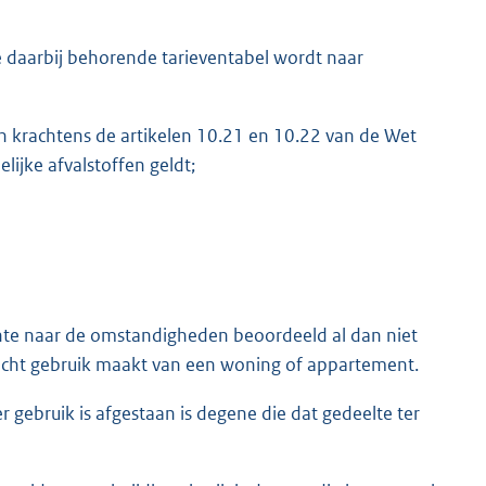
e daarbij behorende tarieventabel wordt naar
n krachtens de artikelen 10.21 en 10.22 van de Wet
lijke afvalstoffen geldt;
nte naar de omstandigheden beoordeeld al dan niet
 recht gebruik maakt van een woning of appartement.
gebruik is afgestaan is degene die dat gedeelte ter