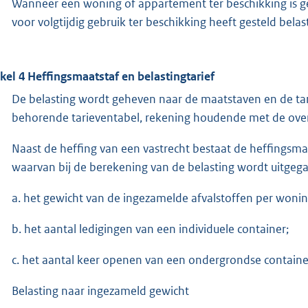
Wanneer een woning of appartement ter beschikking is ges
voor volgtijdig gebruik ter beschikking heeft gesteld belast
ikel 4 Heffingsmaatstaf en belastingtarief
De belasting wordt geheven naar de maatstaven en de tar
behorende tarieventabel, rekening houdende met de overig
Naast de heffing van een vastrecht bestaat de heffingsmaa
waarvan bij de berekening van de belasting wordt uitgeg
a. het gewicht van de ingezamelde afvalstoffen per woni
b. het aantal ledigingen van een individuele container;
c. het aantal keer openen van een ondergrondse containe
Belasting naar ingezameld gewicht