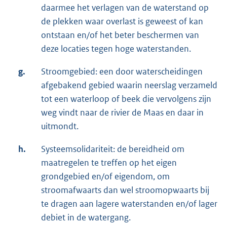
daarmee het verlagen van de waterstand op
l
de plekken waar overlast is geweest of kan
i
ontstaan en/of het beter beschermen van
n
deze locaties tegen hoge waterstanden.
k
:
g.
Stroomgebied: een door waterscheidingen
afgebakend gebied waarin neerslag verzameld
tot een waterloop of beek die vervolgens zijn
weg vindt naar de rivier de Maas en daar in
uitmondt.
h.
Systeemsolidariteit: de bereidheid om
maatregelen te treffen op het eigen
grondgebied en/of eigendom, om
stroomafwaarts dan wel stroomopwaarts bij
te dragen aan lagere waterstanden en/of lager
debiet in de watergang.