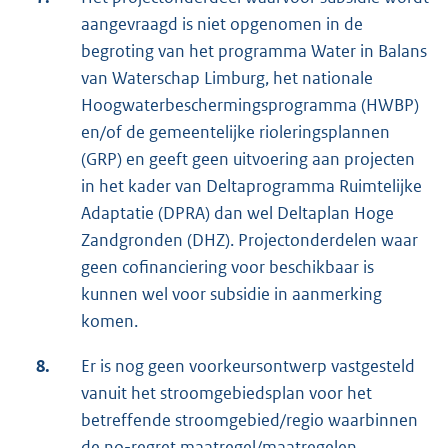
aangevraagd is niet opgenomen in de
begroting van het programma Water in Balans
van Waterschap Limburg, het nationale
Hoogwaterbeschermingsprogramma (HWBP)
en/of de gemeentelijke rioleringsplannen
(GRP) en geeft geen uitvoering aan projecten
in het kader van Deltaprogramma Ruimtelijke
Adaptatie (DPRA) dan wel Deltaplan Hoge
Zandgronden (DHZ). Projectonderdelen waar
geen cofinanciering voor beschikbaar is
kunnen wel voor subsidie in aanmerking
komen.
8.
Er is nog geen voorkeursontwerp vastgesteld
vanuit het stroomgebiedsplan voor het
betreffende stroomgebied/regio waarbinnen
de no-regret maatregel/maatregelen