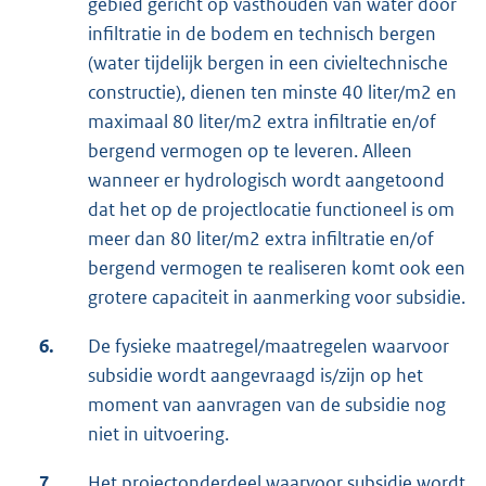
gebied gericht op vasthouden van water door
infiltratie in de bodem en technisch bergen
(water tijdelijk bergen in een civieltechnische
constructie), dienen ten minste 40 liter/m2 en
maximaal 80 liter/m2 extra infiltratie en/of
bergend vermogen op te leveren. Alleen
wanneer er hydrologisch wordt aangetoond
dat het op de projectlocatie functioneel is om
meer dan 80 liter/m2 extra infiltratie en/of
bergend vermogen te realiseren komt ook een
grotere capaciteit in aanmerking voor subsidie.
6.
De fysieke maatregel/maatregelen waarvoor
subsidie wordt aangevraagd is/zijn op het
moment van aanvragen van de subsidie nog
niet in uitvoering.
7.
Het projectonderdeel waarvoor subsidie wordt