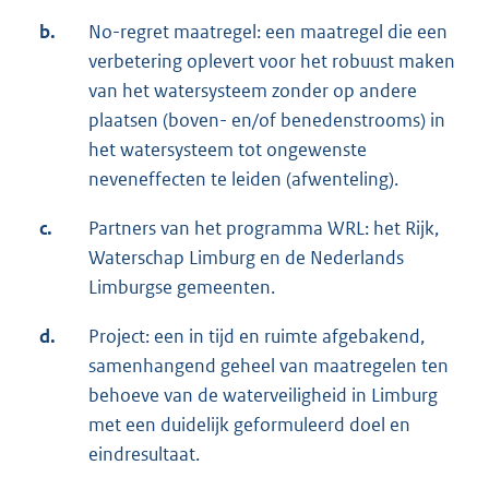
b.
No-regret maatregel: een maatregel die een
verbetering oplevert voor het robuust maken
van het watersysteem zonder op andere
plaatsen (boven- en/of benedenstrooms) in
het watersysteem tot ongewenste
neveneffecten te leiden (afwenteling).
c.
Partners van het programma WRL: het Rijk,
Waterschap Limburg en de Nederlands
Limburgse gemeenten.
d.
Project: een in tijd en ruimte afgebakend,
samenhangend geheel van maatregelen ten
behoeve van de waterveiligheid in Limburg
met een duidelijk geformuleerd doel en
eindresultaat.