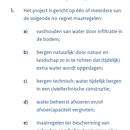
1.
Het project is gericht op één of meerdere van
de volgende no-regret maatregelen:
a)
vasthouden van water door infiltratie in
de bodem;
b)
bergen natuurlijk: door natuur en
landschap zo in te richten dat (tijdelijk)
extra water wordt opgeslagen;
c)
bergen technisch: water tijdelijk bergen
in een civieltechnische constructie;
d)
water beheerst afvoeren en/of
afvoercapaciteit vergroten;
e)
maatregelen ter bescherming van