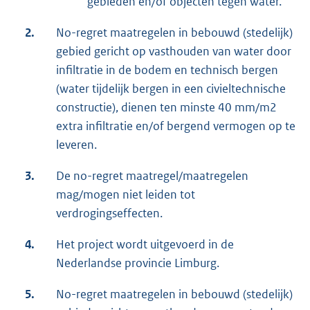
gebieden en/of objecten tegen water.
2.
No-regret maatregelen in bebouwd (stedelijk)
gebied gericht op vasthouden van water door
infiltratie in de bodem en technisch bergen
(water tijdelijk bergen in een civieltechnische
constructie), dienen ten minste 40 mm/m2
extra infiltratie en/of bergend vermogen op te
leveren.
3.
De no-regret maatregel/maatregelen
mag/mogen niet leiden tot
verdrogingseffecten.
4.
Het project wordt uitgevoerd in de
Nederlandse provincie Limburg.
5.
No-regret maatregelen in bebouwd (stedelijk)