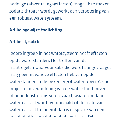
nadelige (afwentelings)effecten) mogelijk te maken,
zodat zichtbaar wordt gewerkt aan verbetering van
een robuust watersysteem.
Artikelsgewijze toelichting
Artikel 1, sub b
Iedere ingreep in het watersysteem heeft effecten
op de waterstanden. Het treffen van de
maatregelen waarvoor subsidie wordt aangevraagd,
mag geen negatieve effecten hebben op de
waterstanden in de beken en/of waterlopen. Als het
project een verandering van de waterstand boven-
of benedenstrooms veroorzaakt, waardoor daar
wateroverlast wordt veroorzaakt of de mate van
wateroverlast toeneemt dan is er sprake van een
negatief effect en dat heet afwenteling. Dit is