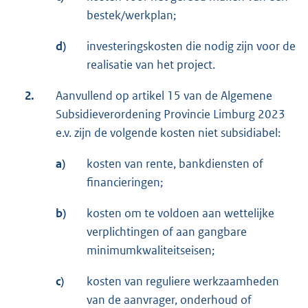
bestek/werkplan;
d)
investeringskosten die nodig zijn voor de
realisatie van het project.
2.
Aanvullend op artikel 15 van de Algemene
Subsidieverordening Provincie Limburg 2023
e.v. zijn de volgende kosten niet subsidiabel:
a)
kosten van rente, bankdiensten of
financieringen;
b)
kosten om te voldoen aan wettelijke
verplichtingen of aan gangbare
minimumkwaliteitseisen;
c)
kosten van reguliere werkzaamheden
van de aanvrager, onderhoud of