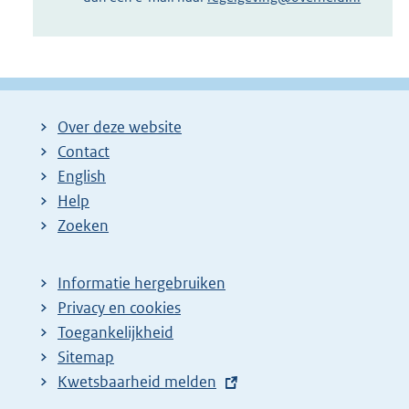
Over deze website
Contact
English
Help
Zoeken
Informatie hergebruiken
Privacy en cookies
Toegankelijkheid
Sitemap
E
Kwetsbaarheid melden
x