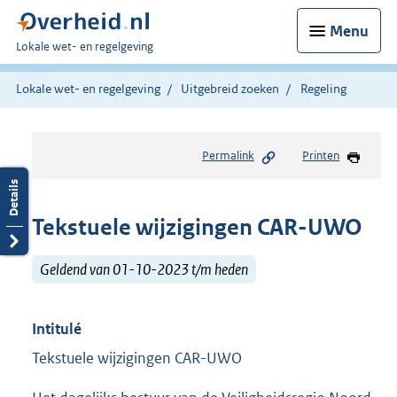
Menu
U
Lokale wet- en regelgeving
bent
hier:
Lokale wet- en regelgeving
Uitgebreid zoeken
Regeling
Permalink
Printen
Tekstuele wijzigingen CAR-UWO
Geldend van 01-10-2023 t/m heden
Intitulé
Tekstuele wijzigingen CAR-UWO