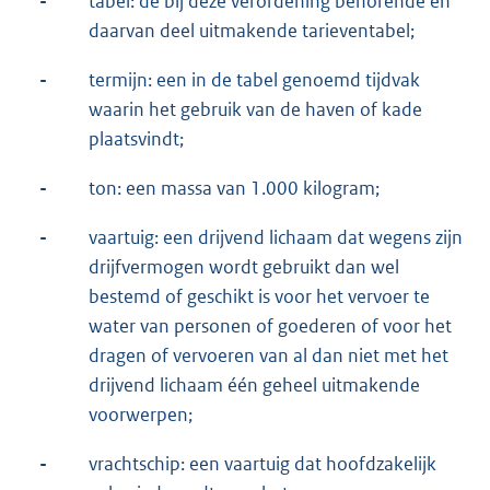
-
tabel: de bij deze verordening behorende en
daarvan deel uitmakende tarieventabel;
-
termijn: een in de tabel genoemd tijdvak
waarin het gebruik van de haven of kade
plaatsvindt;
-
ton: een massa van 1.000 kilogram;
-
vaartuig: een drijvend lichaam dat wegens zijn
drijfvermogen wordt gebruikt dan wel
bestemd of geschikt is voor het vervoer te
water van personen of goederen of voor het
dragen of vervoeren van al dan niet met het
drijvend lichaam één geheel uitmakende
voorwerpen;
-
vrachtschip: een vaartuig dat hoofdzakelijk