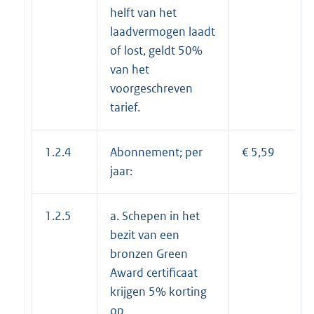
helft van het
laadvermogen laadt
of lost, geldt 50%
van het
voorgeschreven
tarief.
1.2.4
Abonnement; per
€ 5,59
jaar:
1.2.5
a. Schepen in het
bezit van een
bronzen Green
Award certificaat
krijgen 5% korting
op