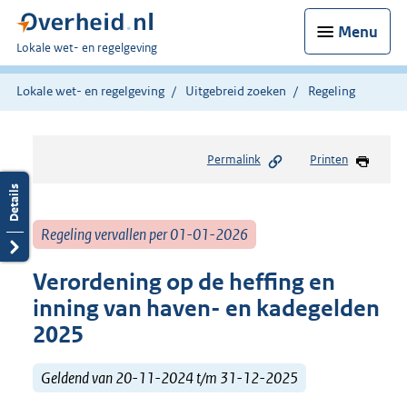
Menu
U
Lokale wet- en regelgeving
bent
hier:
Lokale wet- en regelgeving
Uitgebreid zoeken
Regeling
Permalink
Printen
Regeling vervallen per 01-01-2026
Verordening op de heffing en
inning van haven- en kadegelden
2025
Geldend van 20-11-2024 t/m 31-12-2025