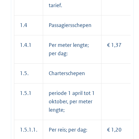
tarief.
1.4
Passagiersschepen
1.4.1
Per meter lengte;
€ 1,37
per dag:
1.5.
Charterschepen
1.5.1
periode 1 april tot 1
oktober, per meter
lengte;
1.5.1.1.
Per reis; per dag:
€ 1,20