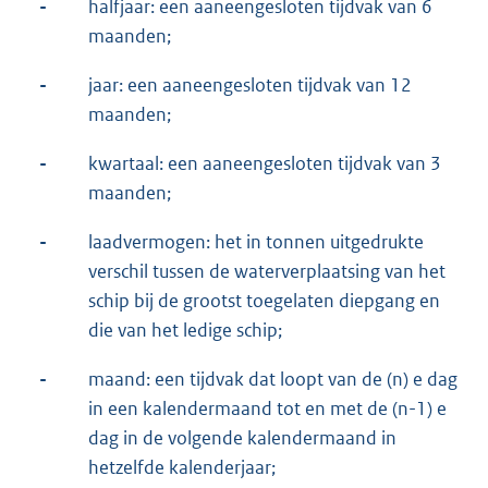
-
halfjaar: een aaneengesloten tijdvak van 6
maanden;
-
jaar: een aaneengesloten tijdvak van 12
maanden;
-
kwartaal: een aaneengesloten tijdvak van 3
maanden;
-
laadvermogen: het in tonnen uitgedrukte
verschil tussen de waterverplaatsing van het
schip bij de grootst toegelaten diepgang en
die van het ledige schip;
-
maand: een tijdvak dat loopt van de (n) e dag
in een kalendermaand tot en met de (n-1) e
dag in de volgende kalendermaand in
hetzelfde kalenderjaar;