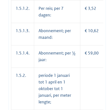
1.5.1.2.
Per reis; per 7
€ 3,52
dagen:
1.5.1.3.
Abonnement; per
€ 10,62
maand:
1.5.1.4.
Abonnement; per ½
€ 59,00
jaar:
1.5.2.
periode 1 januari
tot 1 april en 1
oktober tot 1
januari, per meter
lengte;