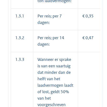
ton laadvermogen:
1.3.1
Per reis; per 7
€ 0,35
dagen:
1.3.2
Per reis; per 14
€ 0,47
dagen:
1.3.3
Wanneer er sprake
is van een vaartuig
dat minder dan de
helft van het
laadvermogen laadt
of lost, geldt 50%
van het
voorgeschreven