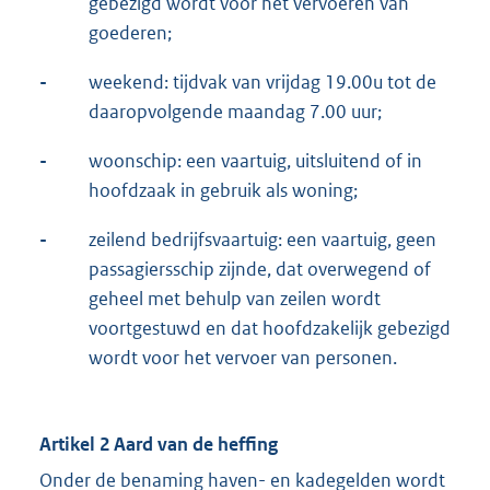
gebezigd wordt voor het vervoeren van
goederen;
-
weekend: tijdvak van vrijdag 19.00u tot de
daaropvolgende maandag 7.00 uur;
-
woonschip: een vaartuig, uitsluitend of in
hoofdzaak in gebruik als woning;
-
zeilend bedrijfsvaartuig: een vaartuig, geen
passagiersschip zijnde, dat overwegend of
geheel met behulp van zeilen wordt
voortgestuwd en dat hoofdzakelijk gebezigd
wordt voor het vervoer van personen.
Artikel 2 Aard van de heffing
Onder de benaming haven- en kadegelden wordt