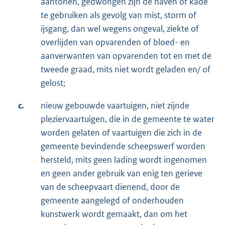
aantonen, gedwongen zijn de haven of kade
te gebruiken als gevolg van mist, storm of
ijsgang, dan wel wegens ongeval, ziekte of
overlijden van opvarenden of bloed- en
aanverwanten van opvarenden tot en met de
tweede graad, mits niet wordt geladen en/ of
gelost;
c.
nieuw gebouwde vaartuigen, niet zijnde
pleziervaartuigen, die in de gemeente te water
worden gelaten of vaartuigen die zich in de
gemeente bevindende scheepswerf worden
hersteld, mits geen lading wordt ingenomen
en geen ander gebruik van enig ten gerieve
van de scheepvaart dienend, door de
gemeente aangelegd of onderhouden
kunstwerk wordt gemaakt, dan om het