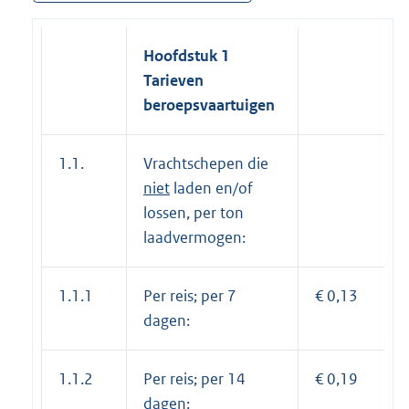
Hoofdstuk 1
Tarieven
beroepsvaartuigen
1.1.
Vrachtschepen die
niet
laden en/of
lossen, per ton
laadvermogen:
1.1.1
Per reis; per 7
€ 0,13
dagen:
1.1.2
Per reis; per 14
€ 0,19
dagen: