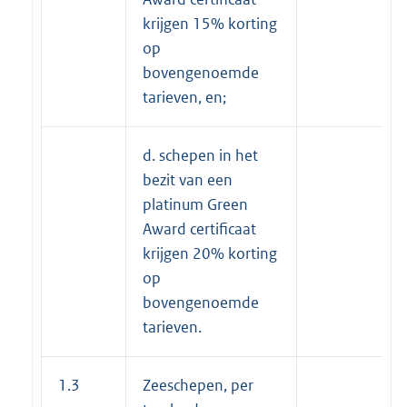
krijgen 15% korting
op
bovengenoemde
tarieven, en;
d. schepen in het
bezit van een
platinum Green
Award certificaat
krijgen 20% korting
op
bovengenoemde
tarieven.
1.3
Zeeschepen, per