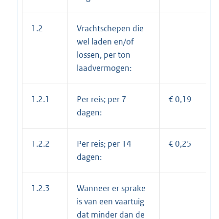
1.2
Vrachtschepen die
wel laden en/of
lossen, per ton
laadvermogen:
1.2.1
Per reis; per 7
€ 0,19
dagen:
1.2.2
Per reis; per 14
€ 0,25
dagen:
1.2.3
Wanneer er sprake
is van een vaartuig
dat minder dan de