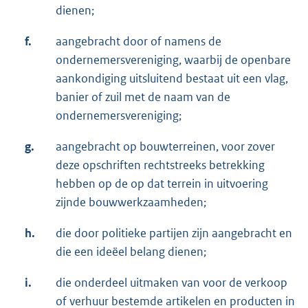
dienen;
f.
aangebracht door of namens de
ondernemersvereniging, waarbij de openbare
aankondiging uitsluitend bestaat uit een vlag,
banier of zuil met de naam van de
ondernemersvereniging;
g.
aangebracht op bouwterreinen, voor zover
deze opschriften rechtstreeks betrekking
hebben op de op dat terrein in uitvoering
zijnde bouwwerkzaamheden;
h.
die door politieke partijen zijn aangebracht en
die een ideëel belang dienen;
i.
die onderdeel uitmaken van voor de verkoop
of verhuur bestemde artikelen en producten in