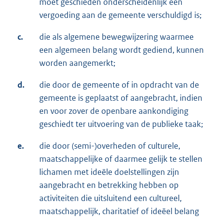
moet geschieden onderscheidenlijk een
vergoeding aan de gemeente verschuldigd is;
c.
die als algemene bewegwijzering waarmee
een algemeen belang wordt gediend, kunnen
worden aangemerkt;
d.
die door de gemeente of in opdracht van de
gemeente is geplaatst of aangebracht, indien
en voor zover de openbare aankondiging
geschiedt ter uitvoering van de publieke taak;
e.
die door (semi-)overheden of culturele,
maatschappelijke of daarmee gelijk te stellen
lichamen met ideële doelstellingen zijn
aangebracht en betrekking hebben op
activiteiten die uitsluitend een cultureel,
maatschappelijk, charitatief of ideëel belang