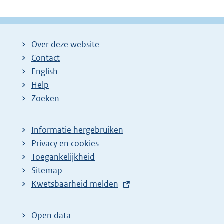
Over deze website
Contact
English
Help
Zoeken
Informatie hergebruiken
Privacy en cookies
Toegankelijkheid
Sitemap
E
Kwetsbaarheid melden
x
t
Open data