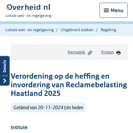
Menu
U
Lokale wet- en regelgeving
bent
hier:
Lokale wet- en regelgeving
Uitgebreid zoeken
Regeling
Permalink
Printen
Verordening op de heffing en
invordering van Reclamebelasting
Haatland 2025
Geldend van 20-11-2024 t/m heden
Intitulé