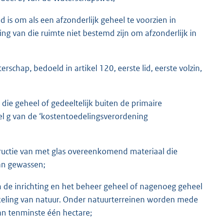
d is om als een afzonderlijk geheel te voorzien in
ng van die ruimte niet bestemd zijn om afzonderlijk in
chap, bedoeld in artikel 120, eerste lid, eerste volzin,
ie geheel of gedeeltelijk buiten de primaire
eel g van de ‘kostentoedelingsverordening
tructie van met glas overeenkomend materiaal die
an gewassen;
de inrichting en het beheer geheel of nagenoeg geheel
eling van natuur. Onder natuurterreinen worden mede
n tenminste één hectare;