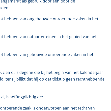
aangemerkt als gebruik door een door de
uden;
enot hebben van ongebouwde onroerende zaken in het
ot hebben van natuurterreinen in het gebied van het
enot hebben van gebouwde onroerende zaken in het
, c en d, is degene die bij het begin van het kalenderjaar
d, tenzij blijkt dat hij op dat tijdstip geen rechthebbende
, is heffingplichtig de:
e onroerende zaak is onderworpen aan het recht van