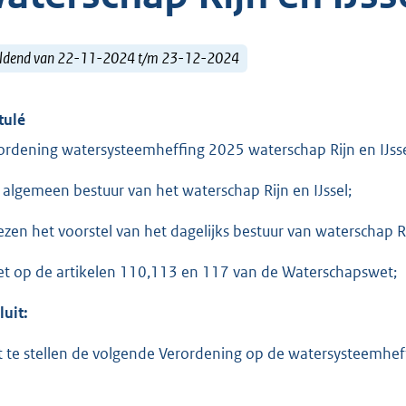
ldend van 22-11-2024 t/m 23-12-2024
tulé
ordening watersysteemheffing 2025 waterschap Rijn en IJss
 algemeen bestuur van het waterschap Rijn en IJssel;
ezen het voorstel van het dagelijks bestuur van waterschap Ri
et op de artikelen 110,113 en 117 van de Waterschapswet;
luit:
t te stellen de volgende Verordening op de watersysteemhe