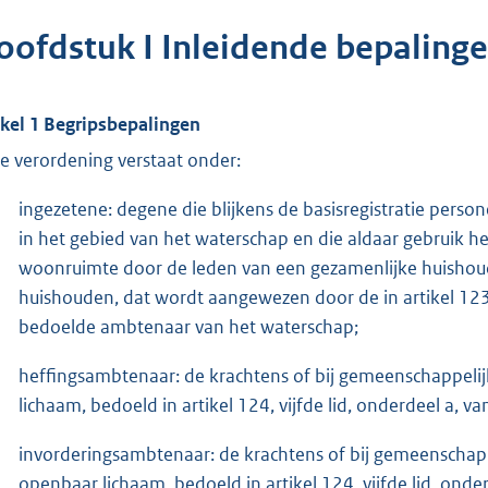
oofdstuk I Inleidende bepaling
ikel 1 Begripsbepalingen
e verordening verstaat onder:
ingezetene: degene die blijkens de basisregistratie perso
in het gebied van het waterschap en die aldaar gebruik h
woonruimte door de leden van een gezamenlijke huishoud
huishouden, dat wordt aangewezen door de in artikel 123
bedoelde ambtenaar van het waterschap;
heffingsambtenaar: de krachtens of bij gemeenschappel
lichaam, bedoeld in artikel 124, vijfde lid, onderdeel a, 
invorderingsambtenaar: de krachtens of bij gemeenscha
openbaar lichaam, bedoeld in artikel 124, vijfde lid, ond