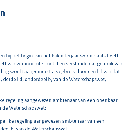
en
nen bij het begin van het kalenderjaar woonplaats heeft
eeft van woonruimte, met dien verstande dat gebruik van
ing wordt aangemerkt als gebruik door een lid van dat
, derde lid, onderdeel b, van de Waterschapswet,
ijke regeling aangewezen ambtenaar van een openbaar
van de Waterschapswet;
ppelijke regeling aangewezen ambtenaar van een
erdeel b, van de Waterschapswet;