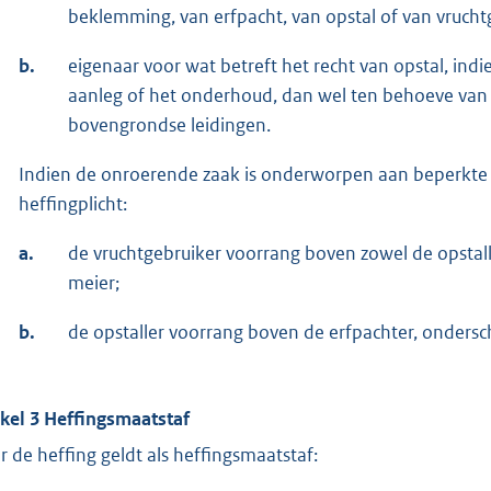
beklemming, van erfpacht, van opstal of van vrucht
b.
eigenaar voor wat betreft het recht van opstal, indi
aanleg of het onderhoud, dan wel ten behoeve van
bovengrondse leidingen.
Indien de onroerende zaak is onderworpen aan beperkte rec
heffingplicht:
a.
de vruchtgebruiker voorrang boven zowel de opstall
meier;
b.
de opstaller voorrang boven de erfpachter, ondersc
ikel 3 Heffingsmaatstaf
r de heffing geldt als heffingsmaatstaf: