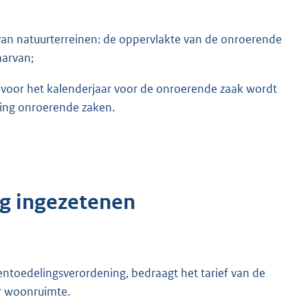
an natuurterreinen: de oppervlakte van de onroerende
aarvan;
voor het kalenderjaar voor de onroerende zaak wordt
ing onroerende zaken.
g ingezetenen
toedelingsverordening, bedraagt het tarief van de
r woonruimte.