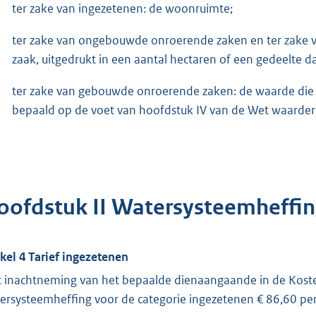
ter zake van ingezetenen: de woonruimte;
ter zake van ongebouwde onroerende zaken en ter zake v
zaak, uitgedrukt in een aantal hectaren of een gedeelte d
ter zake van gebouwde onroerende zaken: de waarde die 
bepaald op de voet van hoofdstuk IV van de Wet waarder
oofdstuk II Watersysteemheffin
ikel 4 Tarief ingezetenen
 inachtneming van het bepaalde dienaangaande in de Kosten
ersysteemheffing voor de categorie ingezetenen € 86,60 pe