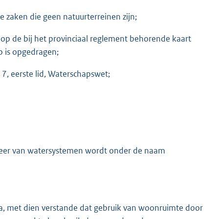
aken die geen natuurterreinen zijn;
op de bij het provinciaal reglement behorende kaart
p is opgedragen;
7, eerste lid, Waterschapswet;
beheer van watersystemen wordt onder de naam
l a, met dien verstande dat gebruik van woonruimte door