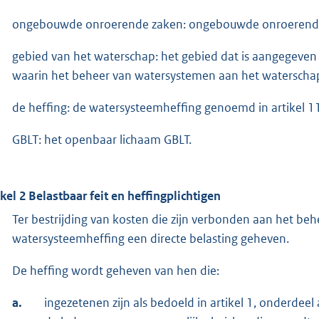
ongebouwde onroerende zaken: ongebouwde onroerende z
gebied van het waterschap: het gebied dat is aangegeven 
waarin het beheer van watersystemen aan het waterscha
de heffing: de watersysteemheffing genoemd in artikel 11
GBLT: het openbaar lichaam GBLT.
ikel 2 Belastbaar feit en heffingplichtigen
Ter bestrijding van kosten die zijn verbonden aan het 
watersysteemheffing een directe belasting geheven.
De heffing wordt geheven van hen die:
a.
ingezetenen zijn als bedoeld in artikel 1, onderdee