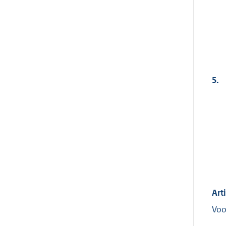
5.
Art
Voo