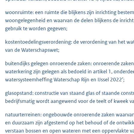
woonruimte: een ruimte die blijkens zijn inrichting bestem
woongelegenheid en waarvan de delen blijkens de inrichti
gebruik te worden gegeven;
kostentoedelingsverordening: de verordening van het waters
van de Waterschapswet;
buitendijks gelegen onroerende zaken: onroerende zaken d
waterkering zijn gelegen als bedoeld in artikel 1, onderd
watersysteemheffing Waterschap Rijn en IJssel 2022’;
glasopstand: constructie van staand glas of staande cons
bedrijfsmatig wordt aangewend voor de teelt of kweek v
natuurterreinen: ongebouwde onroerende zaken waarvan 
en duurzaam zijn afgestemd op het behoud of de ontwikk
verstaan bossen en open wateren met een oppervlakte va