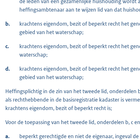
de leden van een gezamenlijke huishouding wordt 
heffingsambtenaar aan te wijzen lid van dat huisho
b.
krachtens eigendom, bezit of beperkt recht het g
gebied van het waterschap;
c.
krachtens eigendom, bezit of beperkt recht het gen
waterschap;
d.
krachtens eigendom, bezit of beperkt recht het g
gebied van het waterschap;
Heffingsplichtig in de zin van het tweede lid, onderdelen b
als rechthebbende in de basisregistratie kadaster is vermel
krachtens eigendom, bezit of beperkt recht is;
Voor de toepassing van het tweede lid, onderdelen b, c en d
a.
beperkt gerechtigde en niet de eigenaar, ingeval d