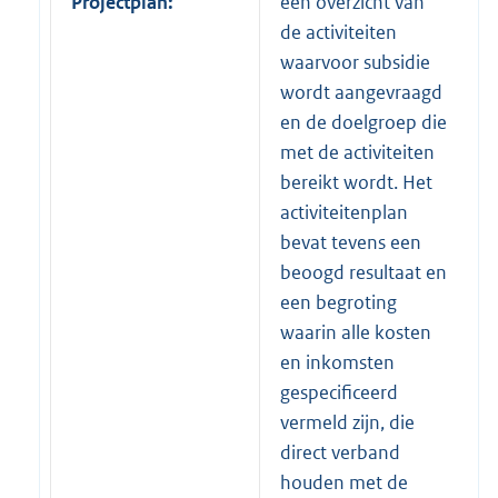
Projectplan:
een overzicht van
de activiteiten
waarvoor subsidie
wordt aangevraagd
en de doelgroep die
met de activiteiten
bereikt wordt. Het
activiteitenplan
bevat tevens een
beoogd resultaat en
een begroting
waarin alle kosten
en inkomsten
gespecificeerd
vermeld zijn, die
direct verband
houden met de