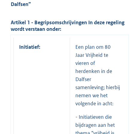
Dalfsen
”
Artikel 1 - Begripsomschrijvingen
In deze regeling
wordt verstaan onder:
Initiatief:
Een plan om 80
Jaar Vrijheid te
vieren of
herdenken in de
Dalfser
samenleving; hierbij
nemen we het
volgende in acht:
- Initiatieven die
bijdragen aan het
thema “vrijheid is