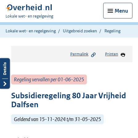
Menu
U
Lokale wet- en regelgeving
bent
hier:
Lokale wet- en regelgeving
Uitgebreid zoeken
Regeling
Permalink
Printen
Regeling vervallen per 01-06-2025
Subsidieregeling 80 Jaar Vrijheid
Dalfsen
Geldend van 15-11-2024 t/m 31-05-2025