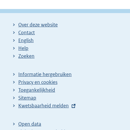
Over deze website
Contact
English
Help
Zoeken
Informatie hergebruiken
Privacy en cookies
Toegankelijkheid
Sitemap
E
Kwetsbaarheid melden
x
t
Open data
e