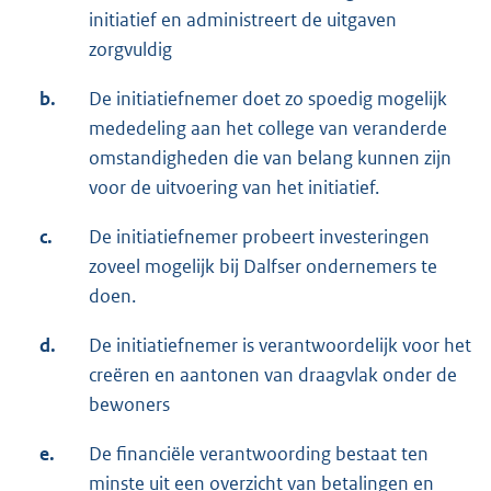
initiatief en administreert de uitgaven
zorgvuldig
b.
De initiatiefnemer doet zo spoedig mogelijk
mededeling aan het college van veranderde
omstandigheden die van belang kunnen zijn
voor de uitvoering van het initiatief.
c.
De initiatiefnemer probeert investeringen
zoveel mogelijk bij Dalfser ondernemers te
doen.
d.
De initiatiefnemer is verantwoordelijk voor het
creëren en aantonen van draagvlak onder de
bewoners
e.
De financiële verantwoording bestaat ten
minste uit een overzicht van betalingen en