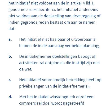
het initiatief niet voldoet aan de in artikel 4 lid 1,
genoemde subsidiecriteria, het initiatief anderszins
niet voldoet aan de doelstelling van deze regeling of
indien gegronde reden bestaat om aan te nemen
dat:
a.
Het initiatief niet haalbaar of uitvoerbaar is
binnen de in de aanvraag vermelde planning;
b.
De initiatiefnemer doelstellingen beoogt of
activiteiten zal ontplooien die in strijd zijn met
de wet;
c.
Het initiatief voornamelijk betrekking heeft op
privébelangen van de initiatiefnemer(s);
d.
Met het initiatief winstoogmerk en/of een
commercieel doel wordt nagestreefd