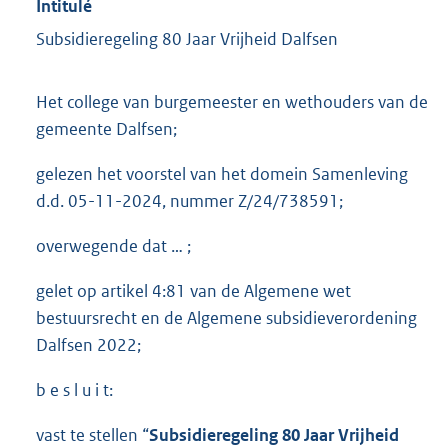
Intitulé
Subsidieregeling 80 Jaar Vrijheid Dalfsen
Het college van burgemeester en wethouders van de
gemeente Dalfsen;
gelezen het voorstel van het domein Samenleving
d.d. 05-11-2024, nummer Z/24/738591;
overwegende dat … ;
gelet op artikel 4:81 van de Algemene wet
bestuursrecht en de Algemene subsidieverordening
Dalfsen 2022;
b e s l u i t:
vast te stellen “
Subsidieregeling 80 Jaar Vrijheid