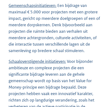
Gemeenschapsinitiatieven:
Een bijdrage van
maximaal € 5.000 voor projecten met een grotere
impact, gericht op meerdere doelgroepen of een of
meerdere dorpskernen. Denk bijvoorbeeld aan
projecten die ruimte bieden aan verhalen uit
meerdere achtergronden, culturele activiteiten, of
die interactie tussen verschillende lagen uit de
samenleving op bredere schaal stimuleren.
Schaaloverstijgende
initiatieven:
Voor bijzonder
ambitieuze en complexe projecten die een
significante bijdrage leveren aan de gehele
gemeenschap wordt op basis van het Value for
Money-principe een bijdrage bepaald. Deze
projecten hebben vaak een innovatief karakter,
richten zich op langdurige verandering, zoals het
verbeteren van de actieve participatie in de