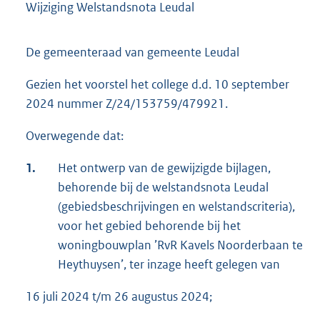
Wijziging Welstandsnota Leudal
De gemeenteraad van gemeente Leudal
Gezien het voorstel het college d.d. 10 september
2024 nummer Z/24/153759/479921.
Overwegende dat:
1.
Het ontwerp van de gewijzigde bijlagen,
behorende bij de welstandsnota Leudal
(gebiedsbeschrijvingen en welstandscriteria),
voor het gebied behorende bij het
woningbouwplan ’RvR Kavels Noorderbaan te
Heythuysen’, ter inzage heeft gelegen van
16 juli 2024 t/m 26 augustus 2024;