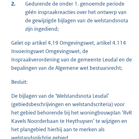
2.
Gedurende de onder 1. genoemde periode
géén inspraakreacties over het ontwerp van
de gewijzigde bijlagen van de welstandsnota
zijn ingediend;
Gelet op artikel 4.19 Omgevingswet, artikel 4.114
Invoeringswet Omgevingswet, de
Inspraakverordening van de gemeente Leudal en de
bepalingen van de Algemene wet bestuursrecht;
Besluit:
De bijlagen van de ‘Welstandsnota Leudal’
(gebiedsbeschrijvingen en welstandscriteria) voor
het gebied behorende bij het woningbouwplan ’RvR
Kavels Noorderbaan te Heythuysen’ te wijzigen en
het plangebied hierbij aan te merken als
welstandsplichtig gebied.