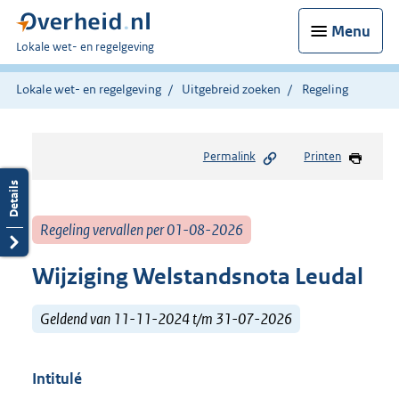
Menu
U
Lokale wet- en regelgeving
bent
hier:
Lokale wet- en regelgeving
Uitgebreid zoeken
Regeling
Permalink
Printen
Regeling vervallen per 01-08-2026
Wijziging Welstandsnota Leudal
Geldend van 11-11-2024 t/m 31-07-2026
Intitulé