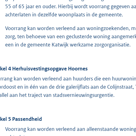
55 of 65 jaar en ouder. Hierbij wordt voorrang gegeven
achterlaten in dezelfde woonplaats in de gemeente.
Voorrang kan worden verleend aan woningzoekenden, met
zorg, ten behoeve van een geclusterde woning aangemerkt
een in de gemeente Katwijk werkzame zorgorganisatie.
ikel 4 Herhuisvestingsopgave Hoornes
rrang kan worden verleend aan huurders die een huurwoning
rdoost en in één van de drie galerijflats aan de Colijnstraat, 
allel aan het traject van stadsvernieuwingsurgentie.
ikel 5 Passendheid
Voorrang kan worden verleend aan alleenstaande wonin