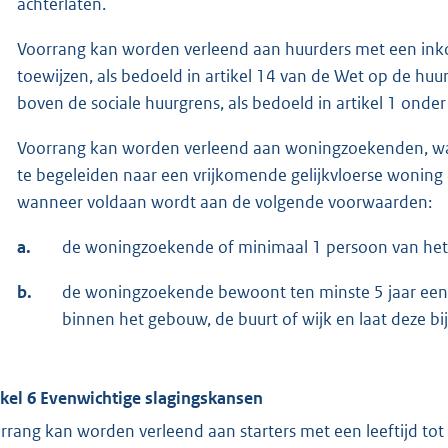
achterlaten.
Voorrang kan worden verleend aan huurders met een in
toewijzen, als bedoeld in artikel 14 van de Wet op de hu
boven de sociale huurgrens, als bedoeld in artikel 1 onder 
Voorrang kan worden verleend aan woningzoekenden, wa
te begeleiden naar een vrijkomende gelijkvloerse woning
wanneer voldaan wordt aan de volgende voorwaarden:
a.
de woningzoekende of minimaal 1 persoon van het h
b.
de woningzoekende bewoont ten minste 5 jaar een 
binnen het gebouw, de buurt of wijk en laat deze bij
ikel 6 Evenwichtige slagingskansen
rrang kan worden verleend aan starters met een leeftijd tot