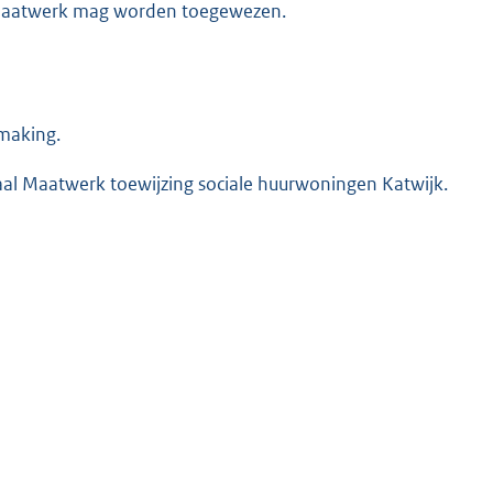
 maatwerk mag worden toegewezen.
dmaking.
aal Maatwerk toewijzing sociale huurwoningen Katwijk.