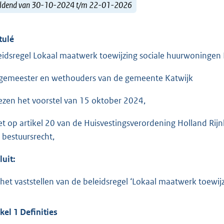
ldend van 30-10-2024 t/m 22-01-2026
tulé
eidsregel Lokaal maatwerk toewijzing sociale huurwoningen 
gemeester en wethouders van de gemeente Katwijk
ezen het voorstel van 15 oktober 2024,
et op artikel 20 van de Huisvestingsverordening Holland Rij
 bestuursrecht,
luit:
 het vaststellen van de beleidsregel ‘Lokaal maatwerk toewij
ikel 1 Definities