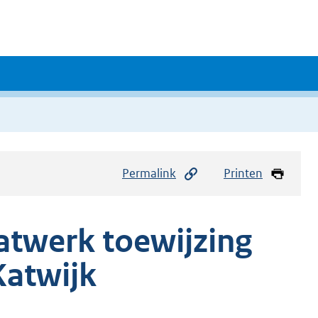
Permalink
Printen
atwerk toewijzing
Katwijk