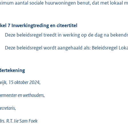
imum aantal sociale huurwoningen benut, dat met lokaal
ikel 7 Inwerkingtreding en citeertitel
Deze beleidsregel treedt in werking op de dag na beken
Deze beleidsregel wordt aangehaald als: Beleidsregel Lok
ertekening
ijk, 15 oktober 2024,
emeester en wethouders,
ecretaris,
drs. R.T. Jie Sam Foek