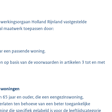
nwerkingsorgaan Holland Rijnland vastgestelde
al maatwerk toepassen door:
aar een passende woning.
n op basis van de voorwaarden in artikelen 3 tot en met
e woningen
65 jaar en ouder, die een eengezinswoning,
erlaten ten behoeve van een beter toegankelijke
ng die specifiek gelabeld is voor de leeftijdscategorie