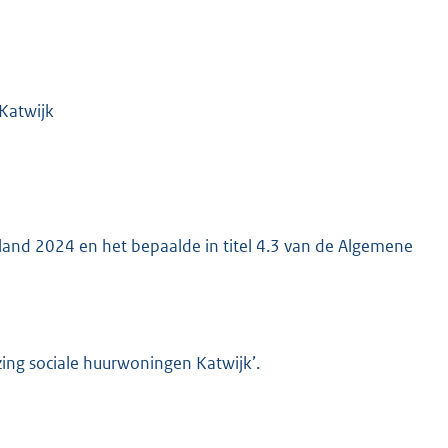
Katwijk
nland 2024 en het bepaalde in titel 4.3 van de Algemene
zing sociale huurwoningen Katwijk’.