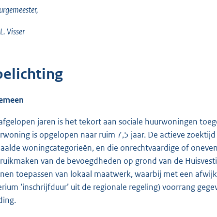
urgemeester,
.L. Visser
oelichting
gemeen
afgelopen jaren is het tekort aan sociale huurwoningen toe
rwoning is opgelopen naar ruim 7,5 jaar. De actieve zoektijd
aalde woningcategorieën, en die onrechtvaardige of oneven
ruikmaken van de bevoegdheden op grond van de Huisvesti
nen toepassen van lokaal maatwerk, waarbij met een afwijk
terium ‘inschrijfduur’ uit de regionale regeling) voorrang 
ding.