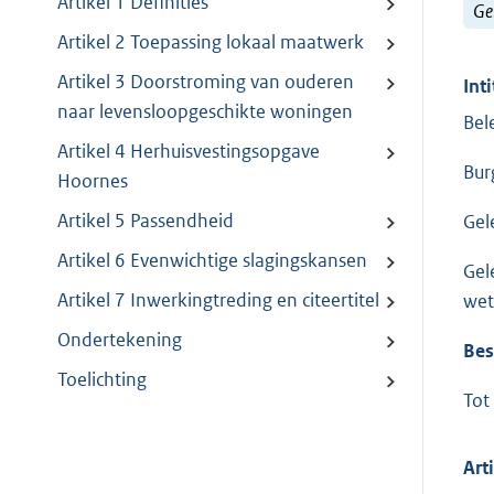
Artikel 1 Definities
Ge
Artikel 2 Toepassing lokaal maatwerk
Artikel 3 Doorstroming van ouderen
Inti
naar levensloopgeschikte woningen
Bel
Artikel 4 Herhuisvestingsopgave
Bur
Hoornes
Artikel 5 Passendheid
Gel
Artikel 6 Evenwichtige slagingskansen
Gel
Artikel 7 Inwerkingtreding en citeertitel
wet
Ondertekening
Bes
Toelichting
Tot
Art