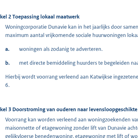
ikel 2 Toepassing lokaal maatwerk
Woningcorporatie Dunavie kan in het jaarlijks door same
maximum aantal vrijkomende sociale huurwoningen loka
a.
woningen als zodanig te adverteren.
b.
met directe bemiddeling huurders te begeleiden n
Hierbij wordt voorrang verleend aan Katwijkse ingezetene
6.
ikel 3 Doorstroming van ouderen naar levensloopgeschikt
Voorrang kan worden verleend aan woningzoekenden van 
maisonnette of etagewoning zonder lift van Dunavie acht
gelijkvloerse benedenwoning, etagewoning met lift of woni