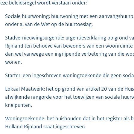
deze beleidsregel wordt verstaan onder:
Sociale huurwoning: huurwoning met een aanvangshuurprijs
onder a, van de Wet op de huurtoeslag.
Stadvernieuwingsurgentie: urgentieverklaring op grond va
Rijnland ten behoeve van bewoners van een woonruimte
dan wel vanwege een ingrijpende verbetering van die wo
wonen.
Starter: een ingeschreven woningzoekende die geen socia
Lokaal Maatwerk: het op grond van artikel 20 van de Hui
afwijkende rangorde voor het toewijzen van sociale huurw
knelpunten.
Woningzoekende: het huishouden dat in het register als b
Holland Rijnland staat ingeschreven.