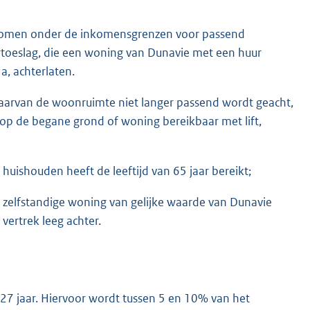
komen onder de inkomensgrenzen voor passend
urtoeslag, die een woning van Dunavie met een huur
a, achterlaten.
arvan de woonruimte niet langer passend wordt geacht,
 op de begane grond of woning bereikbaar met lift,
uishouden heeft de leeftijd van 65 jaar bereikt;
zelfstandige woning van gelijke waarde van Dunavie
 vertrek leeg achter.
 27 jaar. Hiervoor wordt tussen 5 en 10% van het