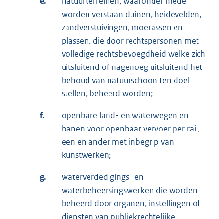
e.
natuurterreinen, waaronder mede
worden verstaan duinen, heidevelden,
zandverstuivingen, moerassen en
plassen, die door rechtspersonen met
volledige rechtsbevoegdheid welke zich
uitsluitend of nagenoeg uitsluitend het
behoud van natuurschoon ten doel
stellen, beheerd worden;
f.
openbare land- en waterwegen en
banen voor openbaar vervoer per rail,
een en ander met inbegrip van
kunstwerken;
g.
waterverdedigings- en
waterbeheersingswerken die worden
beheerd door organen, instellingen of
diensten van publiekrechtelijke