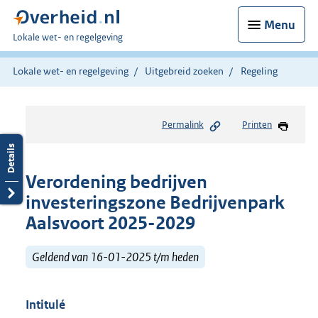
Menu
U
Lokale wet- en regelgeving
bent
hier:
Lokale wet- en regelgeving
Uitgebreid zoeken
Regeling
Permalink
Printen
Verordening bedrijven
investeringszone Bedrijvenpark
Aalsvoort 2025-2029
Geldend van 16-01-2025 t/m heden
Intitulé