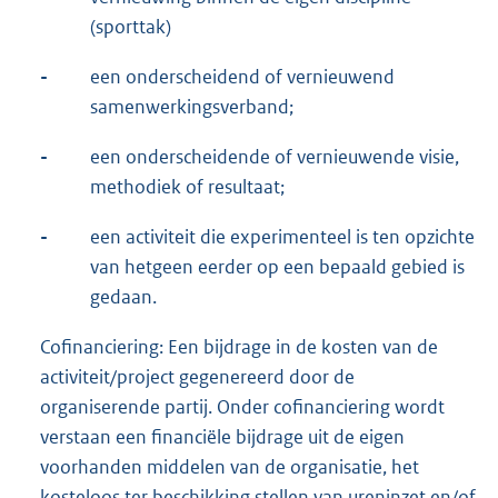
(sporttak)
-
een onderscheidend of vernieuwend
samenwerkingsverband;
-
een onderscheidende of vernieuwende visie,
methodiek of resultaat;
-
een activiteit die experimenteel is ten opzichte
van hetgeen eerder op een bepaald gebied is
gedaan.
Cofinanciering: Een bijdrage in de kosten van de
activiteit/project gegenereerd door de
organiserende partij. Onder cofinanciering wordt
verstaan een financiële bijdrage uit de eigen
voorhanden middelen van de organisatie, het
kosteloos ter beschikking stellen van ureninzet en/of