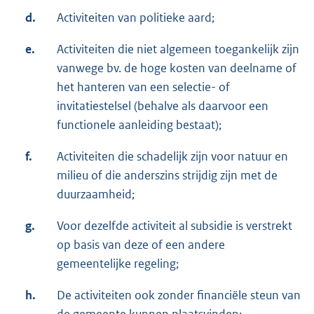
d.
Activiteiten van politieke aard;
e.
Activiteiten die niet algemeen toegankelijk zijn
vanwege bv. de hoge kosten van deelname of
het hanteren van een selectie- of
invitatiestelsel (behalve als daarvoor een
functionele aanleiding bestaat);
f.
Activiteiten die schadelijk zijn voor natuur en
milieu of die anderszins strijdig zijn met de
duurzaamheid;
g.
Voor dezelfde activiteit al subsidie is verstrekt
op basis van deze of een andere
gemeentelijke regeling;
h.
De activiteiten ook zonder financiële steun van