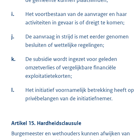
de gemeente kunnen plaatsvinden;
i.
Het voortbestaan van de aanvrager en haar
activiteiten in gevaar is of dreigt te komen;
j.
De aanvraag in strijd is met eerder genomen
besluiten of wettelijke regelingen;
k.
De subsidie wordt ingezet voor geleden
omzetverlies of vergelijkbare financiële
exploitatietekorten;
l.
Het initiatief voornamelijk betrekking heeft op
privébelangen van de initiatiefnemer.
Artikel 15. Hardheidsclausule
Burgemeester en wethouders kunnen afwijken van