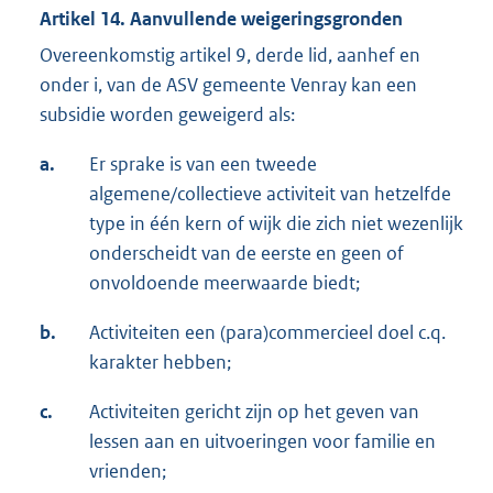
Artikel 14. Aanvullende weigeringsgronden
Overeenkomstig artikel 9, derde lid, aanhef en
onder i, van de ASV gemeente Venray kan een
subsidie worden geweigerd als:
a.
Er sprake is van een tweede
algemene/collectieve activiteit van hetzelfde
type in één kern of wijk die zich niet wezenlijk
onderscheidt van de eerste en geen of
onvoldoende meerwaarde biedt;
b.
Activiteiten een (para)commercieel doel c.q.
karakter hebben;
c.
Activiteiten gericht zijn op het geven van
lessen aan en uitvoeringen voor familie en
vrienden;