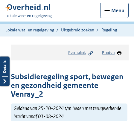
Menu
U
Lokale wet- en regelgeving
bent
hier:
Lokale wet- en regelgeving
Uitgebreid zoeken
Regeling
Permalink
Printen
Subsidieregeling sport, bewegen
en gezondheid gemeente
Venray_2
Geldend van 25-10-2024 t/m heden met terugwerkende
kracht vanaf 01-08-2024