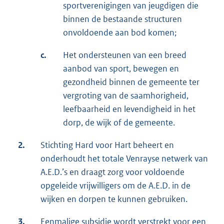
sportverenigingen van jeugdigen die
binnen de bestaande structuren
onvoldoende aan bod komen;
c.
Het ondersteunen van een breed
aanbod van sport, bewegen en
gezondheid binnen de gemeente ter
vergroting van de saamhorigheid,
leefbaarheid en levendigheid in het
dorp, de wijk of de gemeente.
2.
Stichting Hard voor Hart beheert en
onderhoudt het totale Venrayse netwerk van
A.E.D.’s en draagt zorg voor voldoende
opgeleide vrijwilligers om de A.E.D. in de
wijken en dorpen te kunnen gebruiken.
3.
Eenmalige subsidie wordt verstrekt voor een