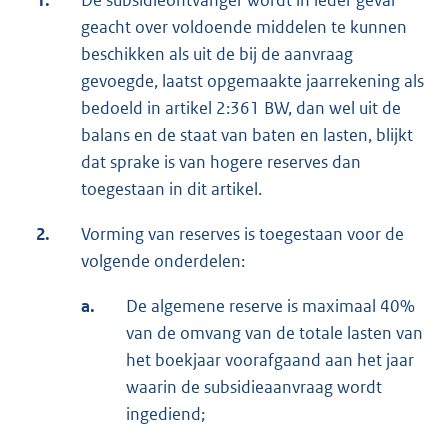
1.
De subsidieontvanger wordt in ieder geval
geacht over voldoende middelen te kunnen
beschikken als uit de bij de aanvraag
gevoegde, laatst opgemaakte jaarrekening als
bedoeld in artikel 2:361 BW, dan wel uit de
balans en de staat van baten en lasten, blijkt
dat sprake is van hogere reserves dan
toegestaan in dit artikel.
2.
Vorming van reserves is toegestaan voor de
volgende onderdelen:
a.
De algemene reserve is maximaal 40%
van de omvang van de totale lasten van
het boekjaar voorafgaand aan het jaar
waarin de subsidieaanvraag wordt
ingediend;