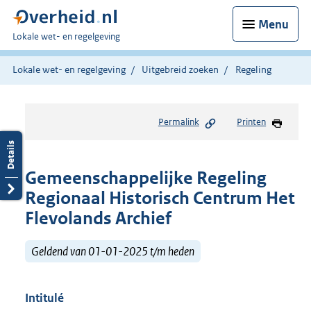
Menu
U
Lokale wet- en regelgeving
bent
hier:
Lokale wet- en regelgeving
Uitgebreid zoeken
Regeling
Permalink
Printen
Gemeenschappelijke Regeling
Regionaal Historisch Centrum Het
Flevolands Archief
Geldend van 01-01-2025 t/m heden
Intitulé