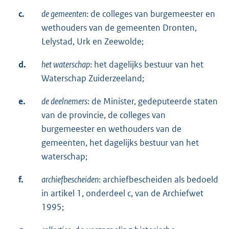
c.
de gemeenten
: de colleges van burgemeester en
wethouders van de gemeenten Dronten,
Lelystad, Urk en Zeewolde;
d.
het waterschap
: het dagelijks bestuur van het
Waterschap Zuiderzeeland;
e.
de deelnemers
: de Minister, gedeputeerde staten
van de provincie, de colleges van
burgemeester en wethouders van de
gemeenten, het dagelijks bestuur van het
waterschap;
f.
archiefbescheiden
: archiefbescheiden als bedoeld
in artikel 1, onderdeel c, van de Archiefwet
1995;