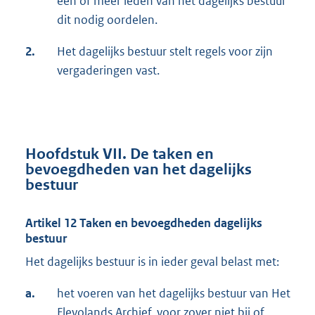
één of meer leden van het dagelijks bestuur
dit nodig oordelen.
2.
Het dagelijks bestuur stelt regels voor zijn
vergaderingen vast.
Hoofdstuk VII. De taken en
bevoegdheden van het dagelijks
bestuur
Artikel 12 Taken en bevoegdheden dagelijks
bestuur
Het dagelijks bestuur is in ieder geval belast met:
a.
het voeren van het dagelijks bestuur van Het
Flevolands Archief, voor zover niet bij of