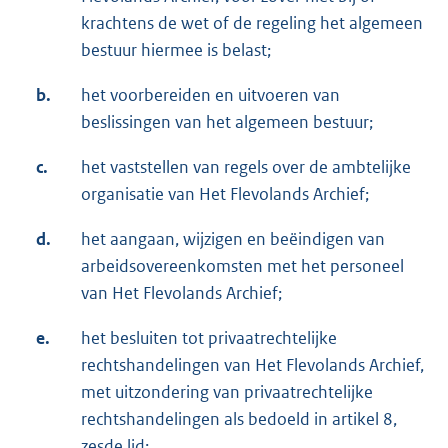
krachtens de wet of de regeling het algemeen
bestuur hiermee is belast;
b.
het voorbereiden en uitvoeren van
beslissingen van het algemeen bestuur;
c.
het vaststellen van regels over de ambtelijke
organisatie van Het Flevolands Archief;
d.
het aangaan, wijzigen en beëindigen van
arbeidsovereenkomsten met het personeel
van Het Flevolands Archief;
e.
het besluiten tot privaatrechtelijke
rechtshandelingen van Het Flevolands Archief,
met uitzondering van privaatrechtelijke
rechtshandelingen als bedoeld in artikel 8,
zesde lid;