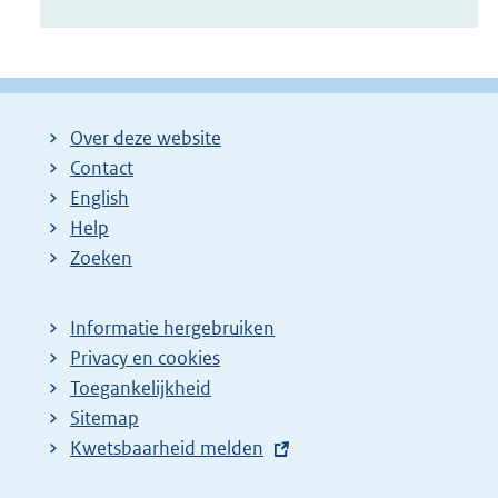
Over deze website
Contact
English
Help
Zoeken
Informatie hergebruiken
Privacy en cookies
Toegankelijkheid
Sitemap
E
Kwetsbaarheid melden
x