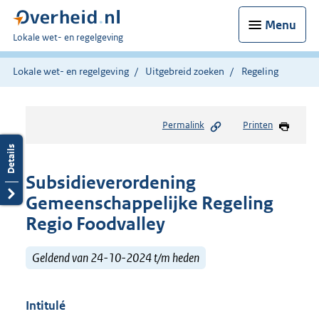
Menu
U
Lokale wet- en regelgeving
bent
hier:
Lokale wet- en regelgeving
Uitgebreid zoeken
Regeling
Permalink
Printen
Subsidieverordening
Gemeenschappelijke Regeling
Regio Foodvalley
Geldend van 24-10-2024 t/m heden
Intitulé