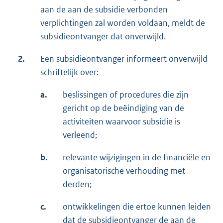
aan de aan de subsidie verbonden
verplichtingen zal worden voldaan, meldt de
subsidieontvanger dat onverwijld.
2.
Een subsidieontvanger informeert onverwijld
schriftelijk over:
a.
beslissingen of procedures die zijn
gericht op de beëindiging van de
activiteiten waarvoor subsidie is
verleend;
b.
relevante wijzigingen in de financiële en
organisatorische verhouding met
derden;
c.
ontwikkelingen die ertoe kunnen leiden
dat de subsidieontvanger de aan de