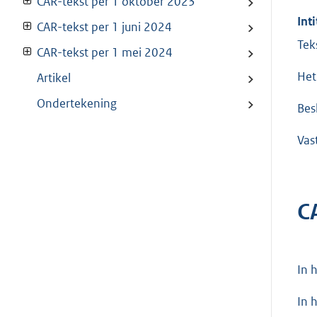
CAR-tekst per 1 oktober 2023
Inti
CAR-tekst per 1 juni 2024
Tek
CAR-tekst per 1 mei 2024
Het
Artikel
Ondertekening
Besl
Vas
C
In h
In 