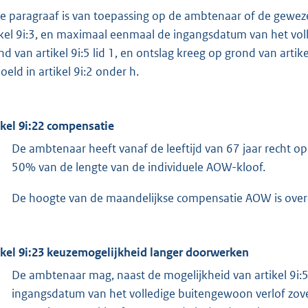
e paragraaf is van toepassing op de ambtenaar of de gewez
ikel 9i:3, en maximaal eenmaal de ingangsdatum van het voll
nd van artikel 9i:5 lid 1, en ontslag kreeg op grond van artik
oeld in artikel 9i:2 onder h.
ikel 9i:22 compensatie
De ambtenaar heeft vanaf de leeftijd van 67 jaar recht 
50% van de lengte van de individuele AOW-kloof.
De hoogte van de maandelijkse compensatie AOW is overee
ikel 9i:23 keuzemogelijkheid langer doorwerken
De ambtenaar mag, naast de mogelijkheid van artikel 9i:5 li
ingangsdatum van het volledige buitengewoon verlof zovee