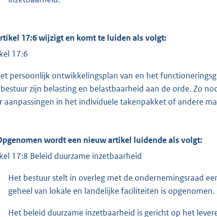
Artikel 17:6 wijzigt en komt te luiden als volgt:
ikel 17:6
het persoonlijk ontwikkelingsplan van en het functionerings
 bestuur zijn belasting en belastbaarheid aan de orde. Zo 
r aanpassingen in het individuele takenpakket of andere ma
Opgenomen wordt een nieuw artikel luidende als volgt:
ikel 17:8 Beleid duurzame inzetbaarheid
Het bestuur stelt in overleg met de ondernemingsraad ee
geheel van lokale en landelijke faciliteiten is opgenomen.
Het beleid duurzame inzetbaarheid is gericht op het lever