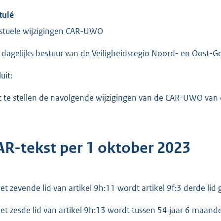
tulé
stuele wijzigingen CAR-UWO
 dagelijks bestuur van de Veiligheidsregio Noord- en Oost-G
uit:
t te stellen de navolgende wijzigingen van de CAR-UWO van 
AR-tekst per 1 oktober 2023
et zevende lid van artikel 9h:11 wordt artikel 9f:3 derde lid ge
het zesde lid van artikel 9h:13 wordt tussen 54 jaar 6 maan