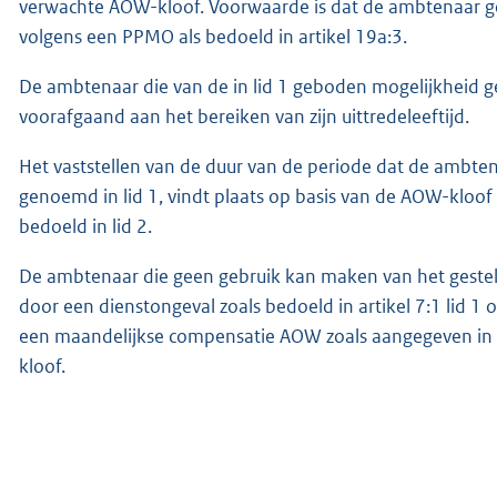
verwachte AOW-kloof. Voorwaarde is dat de ambtenaar ge
volgens een PPMO als bedoeld in artikel 19a:3.
De ambtenaar die van de in lid 1 geboden mogelijkheid g
voorafgaand aan het bereiken van zijn uittredeleeftijd.
Het vaststellen van de duur van de periode dat de ambtena
genoemd in lid 1, vindt plaats op basis van de AOW-kloo
bedoeld in lid 2.
De ambtenaar die geen gebruik kan maken van het gestel
door een dienstongeval zoals bedoeld in artikel 7:1 lid 1
een maandelijkse compensatie AOW zoals aangegeven in art
kloof.