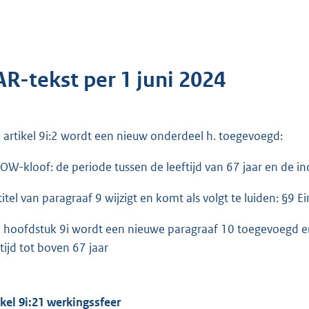
AR-tekst per 1 juni 2024
 artikel 9i:2 wordt een nieuw onderdeel h. toegevoegd:
AOW-kloof: de periode tussen de leeftijd van 67 jaar en de i
titel van paragraaf 9 wijzigt en komt als volgt te luiden: §9
 hoofdstuk 9i wordt een nieuwe paragraaf 10 toegevoegd en
ftijd tot boven 67 jaar
ikel 9i:21 werkingssfeer