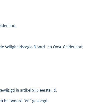
elderland;
de Veiligheidsregio Noord- en Oost-Gelderland;
wijzigd in artikel 9i:3 eerste lid.
den het woord “en” gevoegd.