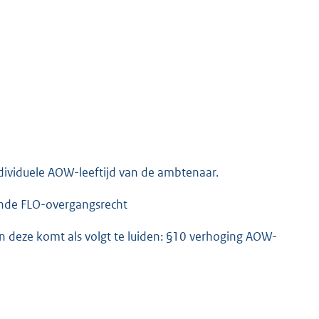
ndividuele AOW-leeftijd van de ambtenaar.
 Einde FLO-overgangsrecht
 deze komt als volgt te luiden: §10 verhoging AOW-