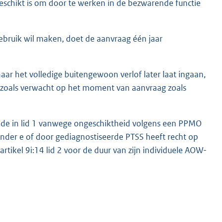
schikt is om door te werken in de bezwarende functie
ebruik wil maken, doet de aanvraag één jaar
ar het volledige buitengewoon verlof later laat ingaan,
f zoals verwacht op het moment van aanvraag zoals
de in lid 1 vanwege ongeschiktheid volgens een PPMO
 onder e of door gediagnostiseerde PTSS heeft recht op
ikel 9i:14 lid 2 voor de duur van zijn individuele AOW-