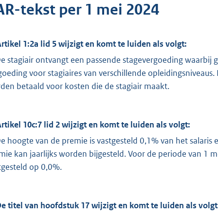
AR-tekst per 1 mei 2024
Artikel 1:2a lid 5 wijzigt en komt te luiden als volgt:
De stagiair ontvangt een passende stagevergoeding waarbij
goeding voor stagiaires van verschillende opleidingsniveaus
den betaald voor kosten die de stagiair maakt.
Artikel 10c:7 lid 2 wijzigt en komt te luiden als volgt:
De hoogte van de premie is vastgesteld 0,1% van het salaris
mie kan jaarlijks worden bijgesteld. Voor de periode van 1 
tgesteld op 0,0%.
De titel van hoofdstuk 17 wijzigt en komt te luiden als volgt