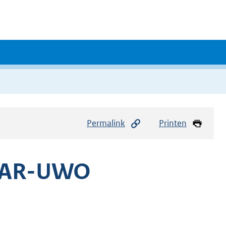
Permalink
Printen
 CAR-UWO