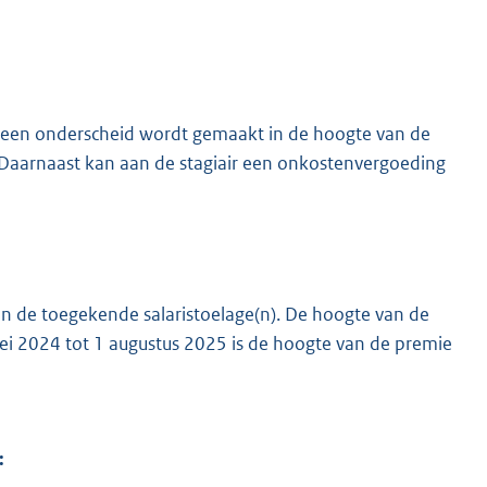
 geen onderscheid wordt gemaakt in de hoogte van de
. Daarnaast kan aan de stagiair een onkostenvergoeding
 en de toegekende salaristoelage(n). De hoogte van de
mei 2024 tot 1 augustus 2025 is de hoogte van de premie
: