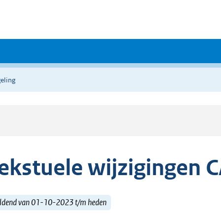
eling
ekstuele wijzigingen
ldend van 01-10-2023 t/m heden