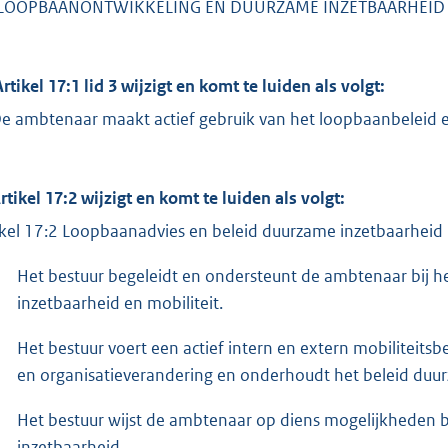
 LOOPBAANONTWIKKELING EN DUURZAME INZETBAARHEID
Artikel 17:1 lid 3 wijzigt en komt te luiden als volgt:
De ambtenaar maakt actief gebruik van het loopbaanbeleid e
Artikel 17:2 wijzigt en komt te luiden als volgt:
ikel 17:2 Loopbaanadvies en beleid duurzame inzetbaarheid
Het bestuur begeleidt en ondersteunt de ambtenaar bij 
inzetbaarheid en mobiliteit.
Het bestuur voert een actief intern en extern mobiliteits
en organisatieverandering en onderhoudt het beleid duu
Het bestuur wijst de ambtenaar op diens mogelijkheden 
inzetbaarheid.