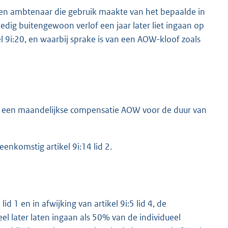
en ambtenaar die gebruik maakte van het bepaalde in
edig buitengewoon verlof een jaar later liet ingaan op
el 9i:20, en waarbij sprake is van een AOW-kloof zoals
op een maandelijkse compensatie AOW voor de duur van
nkomstig artikel 9i:14 lid 2.
d 1 en in afwijking van artikel 9i:5 lid 4, de
l later laten ingaan als 50% van de individueel