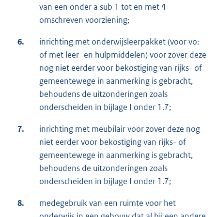
van een onder a sub 1 tot en met 4
omschreven voorziening;
6.
inrichting met onderwijsleerpakket (voor vo:
of met leer- en hulpmiddelen) voor zover deze
nog niet eerder voor bekostiging van rijks- of
gemeentewege in aanmerking is gebracht,
behoudens de uitzonderingen zoals
onderscheiden in bijlage I onder 1.7;
7.
inrichting met meubilair voor zover deze nog
niet eerder voor bekostiging van rijks- of
gemeentewege in aanmerking is gebracht,
behoudens de uitzonderingen zoals
onderscheiden in bijlage I onder 1.7;
8.
medegebruik van een ruimte voor het
onderwijs in een gebouw dat al bij een andere