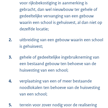
voor rijksbekostiging in aanmerking is
gebracht, dan wel nieuwbouw ter gehele of
gedeeltelijke vervanging van een gebouw
waarin een school is gehuisvest, al dan niet op
dezelfde locatie;
2.
uitbreiding van een gebouw waarin een school
is gehuisvest;
3.
gehele of gedeeltelijke ingebruikneming van
een bestaand gebouw ten behoeve van de
huisvesting van een school;
4.
verplaatsing van een of meer bestaande
noodlokalen ten behoeve van de huisvesting
van een school;
5.
terrein voor zover nodig voor de realisering