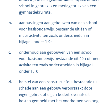
school in gebruik is en medegebruik van een
gymnastiekruimte;
b.
aanpassingen aan gebouwen van een school
voor basisonderwijs, bestaande uit één of
meer activiteiten zoals onderscheiden in
bijlage I onder 1.9;
c.
onderhoud aan gebouwen van een school
voor basisonderwijs bestaande uit één of meer
activiteiten zoals onderscheiden in bijlage I
onder 1.10;
d.
herstel van een constructiefout bestaande uit
schade aan een gebouw veroorzaakt door
eigen gebrek of eigen bederf, evenals uit
kosten gemoeid met het voorkomen van nog