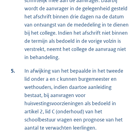
schriftelijk mee aan de aanvrager. Daarbij
wordt de aanvrager in de gelegenheid gesteld
het afschrift binnen drie dagen na de datum
van ontvangst van de mededeling in te dienen
bij het college. Indien het afschrift niet binnen
de termijn als bedoeld in de vorige volzin is
verstrekt, neemt het college de aanvraag niet
in behandeling.
5.
In afwijking van het bepaalde in het tweede
lid onder a en c kunnen burgemeester en
wethouders, indien daartoe aanleiding
bestaat, bij aanvragen voor
huisvestingsvoorzieningen als bedoeld in
artikel 2, lid C (onderhoud) van het
schoolbestuur vragen een prognose van het
aantal te verwachten leerlingen.