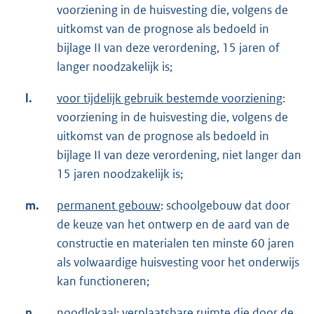
voorziening in de huisvesting die, volgens de
uitkomst van de prognose als bedoeld in
bijlage II van deze verordening, 15 jaren of
langer noodzakelijk is;
l.
voor tijdelijk gebruik bestemde voorziening
:
voorziening in de huisvesting die, volgens de
uitkomst van de prognose als bedoeld in
bijlage II van deze verordening, niet langer dan
15 jaren noodzakelijk is;
m.
permanent gebouw
: schoolgebouw dat door
de keuze van het ontwerp en de aard van de
constructie en materialen ten minste 60 jaren
als volwaardige huisvesting voor het onderwijs
kan functioneren;
n.
noodlokaal
: verplaatsbare ruimte die door de