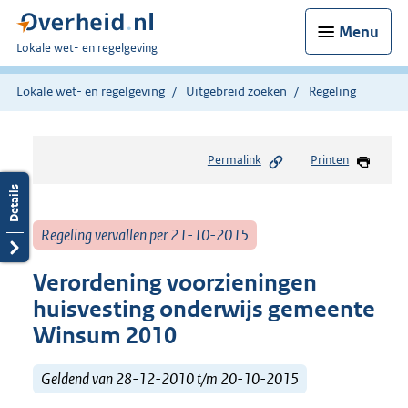
Menu
U
Lokale wet- en regelgeving
bent
hier:
Lokale wet- en regelgeving
Uitgebreid zoeken
Regeling
Permalink
Printen
Regeling vervallen per 21-10-2015
Verordening voorzieningen
huisvesting onderwijs gemeente
Winsum 2010
Geldend van 28-12-2010 t/m 20-10-2015