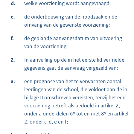
d.
welke voorziening wordt aangevraagd;
e.
de onderbouwing van de noodzaak en de
omvang van de gewenste voorziening;
f.
de geplande aanvangsdatum van uitvoering
van de voorziening.
2.
In aanvulling op de in het eerste lid vermelde
gegevens gaat de aanvraag vergezeld van:
a.
een prognose van het te verwachten aantal
leerlingen van de school, die voldoet aan de in
bijlage II omschreven vereisten, tenzij het een
voorziening betreft als bedoeld in artikel 2,
onder a onderdelen 6° tot en met 8° en artikel
2, onder c, d, e en f;