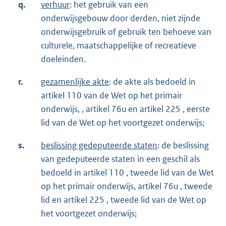
q.
verhuur
: het gebruik van een
onderwijsgebouw door derden, niet zijnde
onderwijsgebruik of gebruik ten behoeve van
culturele, maatschappelijke of recreatieve
doeleinden.
r.
gezamenlijke akte
: de akte als bedoeld in
artikel 110 van de Wet op het primair
onderwijs, , artikel 76u en artikel 225 , eerste
lid van de Wet op het voortgezet onderwijs;
s.
beslissing gedeputeerde staten
: de beslissing
van gedeputeerde staten in een geschil als
bedoeld in artikel 110 , tweede lid van de Wet
op het primair onderwijs, artikel 76u , tweede
lid en artikel 225 , tweede lid van de Wet op
het voortgezet onderwijs;