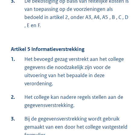
3.
De bekostiging op basis van feitelijke kosten is
van toepassing op de voorzieningen als
bedoeld in artikel 2, onder A3, A4, A5 , B , C , D
, E en F.
Artikel 5 Informatieverstrekking
1.
Het bevoegd gezag verstrekt aan het college
gegevens die noodzakelijk zijn voor de
uitvoering van het bepaalde in deze
verordening.
2.
Het college kan nadere regels stellen aan de
gegevensverstrekking.
3.
Bij de gegevensverstrekking wordt gebruik
gemaakt van een door het college vastgesteld