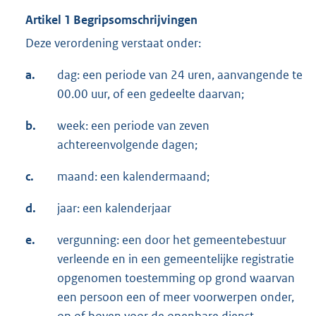
Artikel 1 Begripsomschrijvingen
Deze verordening verstaat onder:
a.
dag: een periode van 24 uren, aanvangende te
00.00 uur, of een gedeelte daarvan;
b.
week: een periode van zeven
achtereenvolgende dagen;
c.
maand: een kalendermaand;
d.
jaar: een kalenderjaar
e.
vergunning: een door het gemeentebestuur
verleende en in een gemeentelijke registratie
opgenomen toestemming op grond waarvan
een persoon een of meer voorwerpen onder,
op of boven voor de openbare dienst