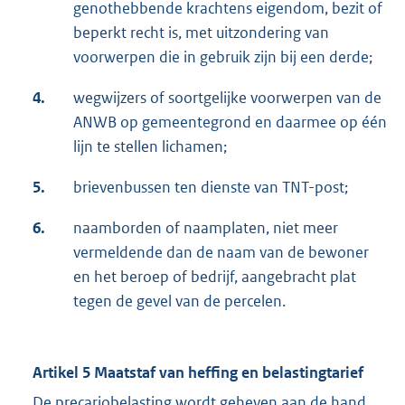
genothebbende krachtens eigendom, bezit of
beperkt recht is, met uitzondering van
voorwerpen die in gebruik zijn bij een derde;
4.
wegwijzers of soortgelijke voorwerpen van de
ANWB op gemeentegrond en daarmee op één
lijn te stellen lichamen;
5.
brievenbussen ten dienste van TNT-post;
6.
naamborden of naamplaten, niet meer
vermeldende dan de naam van de bewoner
en het beroep of bedrijf, aangebracht plat
tegen de gevel van de percelen.
Artikel 5 Maatstaf van heffing en belastingtarief
De precariobelasting wordt geheven aan de hand