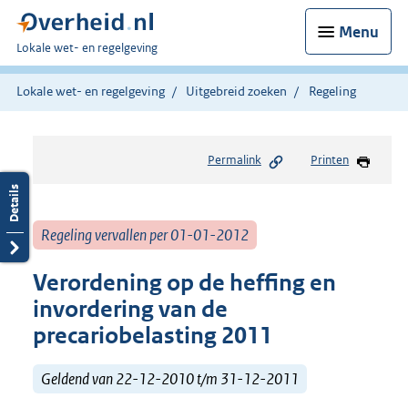
Menu
U
Lokale wet- en regelgeving
bent
hier:
Lokale wet- en regelgeving
Uitgebreid zoeken
Regeling
Permalink
Printen
Regeling vervallen per 01-01-2012
Verordening op de heffing en
invordering van de
precariobelasting 2011
Geldend van 22-12-2010 t/m 31-12-2011