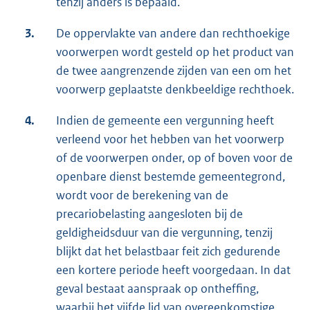
tenzij anders is bepaald.
3.
De oppervlakte van andere dan rechthoekige
voorwerpen wordt gesteld op het product van
de twee aangrenzende zijden van een om het
voorwerp geplaatste denkbeeldige rechthoek.
4.
Indien de gemeente een vergunning heeft
verleend voor het hebben van het voorwerp
of de voorwerpen onder, op of boven voor de
openbare dienst bestemde gemeentegrond,
wordt voor de berekening van de
precariobelasting aangesloten bij de
geldigheidsduur van die vergunning, tenzij
blijkt dat het belastbaar feit zich gedurende
een kortere periode heeft voorgedaan. In dat
geval bestaat aanspraak op ontheffing,
waarbij het vijfde lid van overeenkomstige