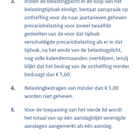
3.
Indien de belastingplicht in de loop van het
belastingtijdvak eindigt, bestaat aanspraak op
ontheffing voor de naar jaartarieven geheven
precariobelasting voor zoveel twaalfde
gedeelten van de voor dat tijdvak
verschuldigde precariobelasting als er in dat
tijdvak, na het einde van de belastingplicht,
nog volle kalendermaanden overblijven, tenzij
blijkt dat het bedrag van de ontheffing minder
bedraagt dan € 5,00.
4.
Belastingbedragen van minder dan € 5,00
worden niet geheven.
5.
Voor de toepassing van het vierde lid wordt
het totaal van op één aanslagbiljet verenigde
aanslagen aangemerkt als één aanslag.