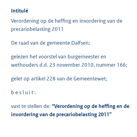
Intitulé
Verordening op de heffing en invordering van de
precariobelasting 2011
De raad van de gemeente Dalfsen;
gelezen het voorstel van burgemeester en
wethouders d.d. 23 november 2010, nummer 166;
gelet op artikel 228 van de Gemeentewet;
b e s l u i t :
vast te stellen de:
“Verordening op de heffing en de
invordering van de precariobelasting 2011”