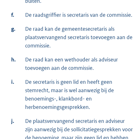
buiten.
f.
De raadsgriffier is secretaris van de commissie.
g.
De raad kan de gemeentesecretaris als
plaatsvervangend secretaris toevoegen aan de
commissie.
h.
De raad kan een wethouder als adviseur
toevoegen aan de commissie.
i.
De secretaris is geen lid en heeft geen
stemrecht, maar is wel aanwezig bij de
benoemings-, klankbord- en
herbenoemingsgesprekken.
j.
De plaatsvervangend secretaris en adviseur
zijn aanwezig bij de sollicitatiegesprekken voor
de benoeming, maar zijn geen lid en hebben