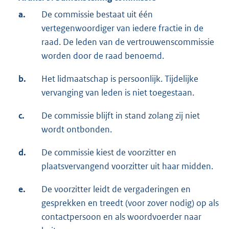
a.
De commissie bestaat uit één
vertegenwoordiger van iedere fractie in de
raad. De leden van de vertrouwenscommissie
worden door de raad benoemd.
b.
Het lidmaatschap is persoonlijk. Tijdelijke
vervanging van leden is niet toegestaan.
c.
De commissie blijft in stand zolang zij niet
wordt ontbonden.
d.
De commissie kiest de voorzitter en
plaatsvervangend voorzitter uit haar midden.
e.
De voorzitter leidt de vergaderingen en
gesprekken en treedt (voor zover nodig) op als
contactpersoon en als woordvoerder naar