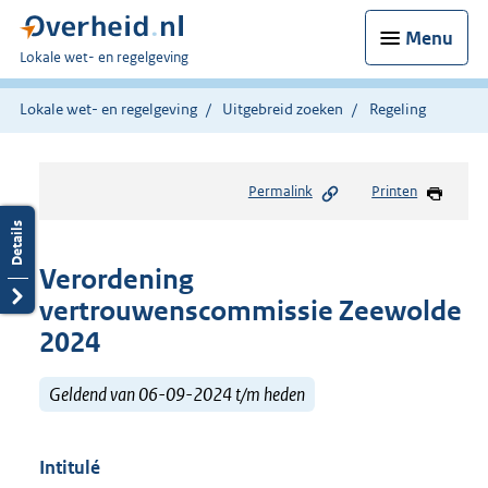
Menu
U
Lokale wet- en regelgeving
bent
hier:
Lokale wet- en regelgeving
Uitgebreid zoeken
Regeling
Permalink
Printen
Verordening
vertrouwenscommissie Zeewolde
2024
Geldend van 06-09-2024 t/m heden
Intitulé