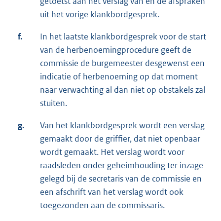
getoetst aan het verslag van en de afspraken
uit het vorige klankbordgesprek.
f.
In het laatste klankbordgesprek voor de start
van de herbenoemingprocedure geeft de
commissie de burgemeester desgewenst een
indicatie of herbenoeming op dat moment
naar verwachting al dan niet op obstakels zal
stuiten.
g.
Van het klankbordgesprek wordt een verslag
gemaakt door de griffier, dat niet openbaar
wordt gemaakt. Het verslag wordt voor
raadsleden onder geheimhouding ter inzage
gelegd bij de secretaris van de commissie en
een afschrift van het verslag wordt ook
toegezonden aan de commissaris.