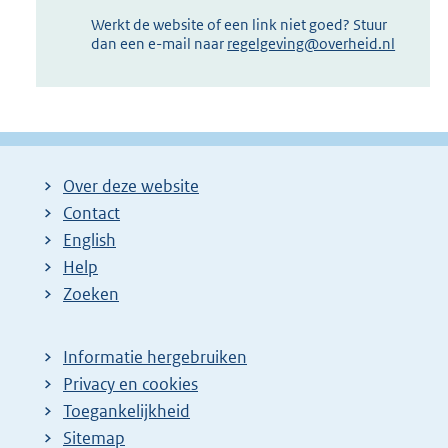
Werkt de website of een link niet goed? Stuur
dan een e-mail naar
regelgeving@overheid.nl
Over deze website
Contact
English
Help
Zoeken
Informatie hergebruiken
Privacy en cookies
Toegankelijkheid
Sitemap