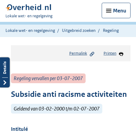
Menu
U
Lokale wet- en regelgeving
bent
hier:
Lokale wet- en regelgeving
Uitgebreid zoeken
Regeling
Permalink
Printen
Regeling vervallen per 03-07-2007
Subsidie anti racisme activiteiten
Geldend van 03-02-2000 t/m 02-07-2007
Intitulé