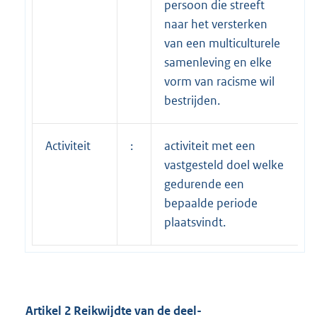
persoon die streeft
naar het versterken
van een multiculturele
samenleving en elke
vorm van racisme wil
bestrijden.
Activiteit
:
activiteit met een
vastgesteld doel welke
gedurende een
bepaalde periode
plaatsvindt.
Artikel 2 Reikwijdte van de deel-