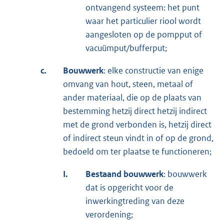
ontvangend systeem: het punt
waar het particulier riool wordt
aangesloten op de pompput of
vacuümput/bufferput;
c.
Bouwwerk
: elke constructie van enige
omvang van hout, steen, metaal of
ander materiaal, die op de plaats van
bestemming hetzij direct hetzij indirect
met de grond verbonden is, hetzij direct
of indirect steun vindt in of op de grond,
bedoeld om ter plaatse te functioneren;
I.
Bestaand bouwwerk
: bouwwerk
dat is opgericht voor de
inwerkingtreding van deze
verordening;