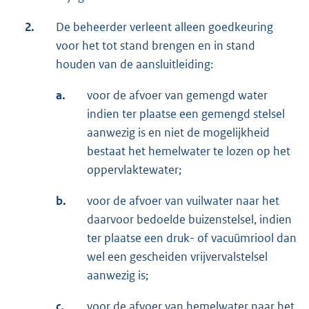
2.
De beheerder verleent alleen goedkeuring
voor het tot stand brengen en in stand
houden van de aansluitleiding:
a.
voor de afvoer van gemengd water
indien ter plaatse een gemengd stelsel
aanwezig is en niet de mogelijkheid
bestaat het hemelwater te lozen op het
oppervlaktewater;
b.
voor de afvoer van vuilwater naar het
daarvoor bedoelde buizenstelsel, indien
ter plaatse een druk- of vacuümriool dan
wel een gescheiden vrijvervalstelsel
aanwezig is;
c.
voor de afvoer van hemelwater naar het