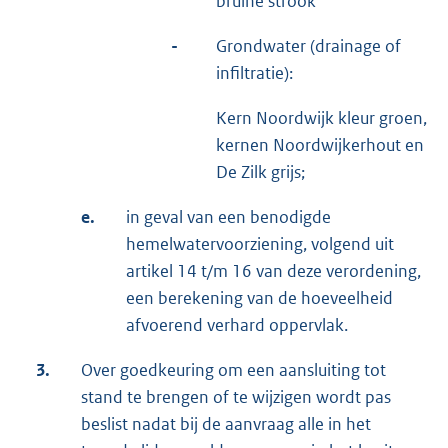
bruine strook
-
Grondwater (drainage of
infiltratie):
Kern Noordwijk kleur groen,
kernen Noordwijkerhout en
De Zilk grijs;
e.
in geval van een benodigde
hemelwatervoorziening, volgend uit
artikel 14 t/m 16 van deze verordening,
een berekening van de hoeveelheid
afvoerend verhard oppervlak.
3.
Over goedkeuring om een aansluiting tot
stand te brengen of te wijzigen wordt pas
beslist nadat bij de aanvraag alle in het