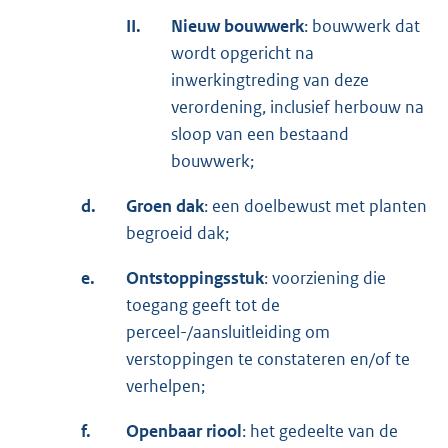
II.
Nieuw bouwwerk
: bouwwerk dat
wordt opgericht na
inwerkingtreding van deze
verordening, inclusief herbouw na
sloop van een bestaand
bouwwerk;
d.
Groen dak
: een doelbewust met planten
begroeid dak;
e.
Ontstoppingsstuk
: voorziening die
toegang geeft tot de
perceel-/aansluitleiding om
verstoppingen te constateren en/of te
verhelpen;
f.
Openbaar riool
: het gedeelte van de