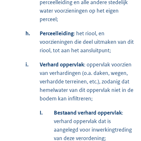
perceelleiding en alle andere stedelijk
water voorzieningen op het eigen
perceel;
h.
Perceelleiding
: het riool, en
voorzieningen die deel uitmaken van dit
riool, tot aan het aansluitpunt;
i.
Verhard oppervlak
: oppervlak voorzien
van verhardingen (o.a. daken, wegen,
verhardde terreinen, etc.), zodanig dat
hemelwater van dit oppervlak niet in de
bodem kan infiltreren;
I.
Bestaand verhard oppervlak
:
verhard oppervlak dat is
aangelegd voor inwerkingtreding
van deze verordening;