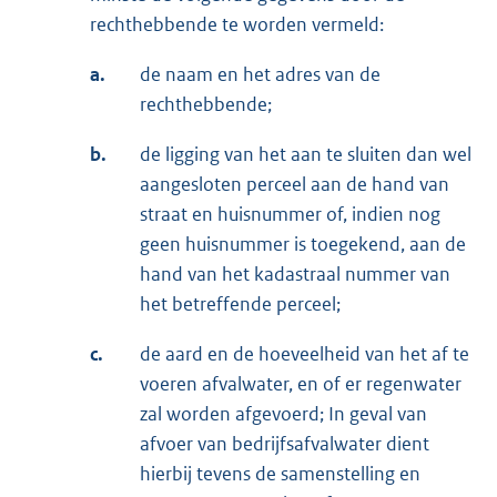
rechthebbende te worden vermeld:
a.
de naam en het adres van de
rechthebbende;
b.
de ligging van het aan te sluiten dan wel
aangesloten perceel aan de hand van
straat en huisnummer of, indien nog
geen huisnummer is toegekend, aan de
hand van het kadastraal nummer van
het betreffende perceel;
c.
de aard en de hoeveelheid van het af te
voeren afvalwater, en of er regenwater
zal worden afgevoerd; In geval van
afvoer van bedrijfsafvalwater dient
hierbij tevens de samenstelling en