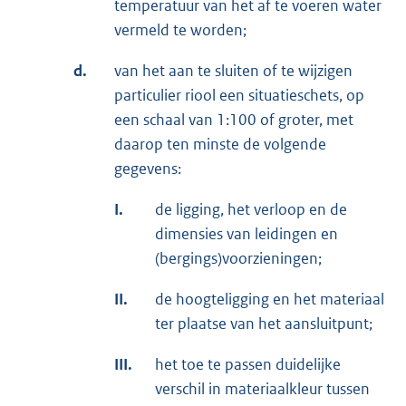
temperatuur van het af te voeren water
vermeld te worden;
d.
van het aan te sluiten of te wijzigen
particulier riool een situatieschets, op
een schaal van 1:100 of groter, met
daarop ten minste de volgende
gegevens:
I.
de ligging, het verloop en de
dimensies van leidingen en
(bergings)voorzieningen;
II.
de hoogteligging en het materiaal
ter plaatse van het aansluitpunt;
III.
het toe te passen duidelijke
verschil in materiaalkleur tussen