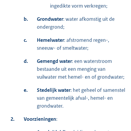
ingedikte vorm verkregen;
b.
Grondwater
: water afkomstig uit de
ondergrond;
c.
Hemelwater
: afstromend regen-,
sneeuw- of smeltwater;
d.
Gemengd water
: een waterstroom
bestaande uit een menging van
vuilwater met hemel- en of grondwater;
e.
Stedelijk water
: het geheel of samenstel
van gemeentelijk afval-, hemel- en
grondwater.
2.
Voorzieningen
: