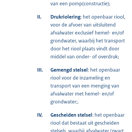
van een pomp(constructie);
II.
Drukriolering
: het openbaar riool,
voor de afvoer van uitsluitend
afvalwater exclusief hemel- en/of
grondwater, waarbij het transport
door het riool plaats vindt door
middel van onder- of overdruk;
III.
Gemengd stelsel
: het openbaar
riool voor de inzameling en
transport van een menging van
afvalwater met hemel- en/of
grondwater;.
IV.
Gescheiden stelsel
: het openbaar
riool dat bestaat uit gescheiden
stelsels, waarbij afvalwater (zwart