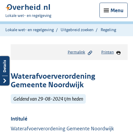
Menu
U
Lokale wet- en regelgeving
bent
hier:
Lokale wet- en regelgeving
Uitgebreid zoeken
Regeling
Permalink
Printen
Waterafvoerverordening
Gemeente Noordwijk
Geldend van 29-08-2024 t/m heden
Intitulé
Waterafvoerverordening Gemeente Noordwijk