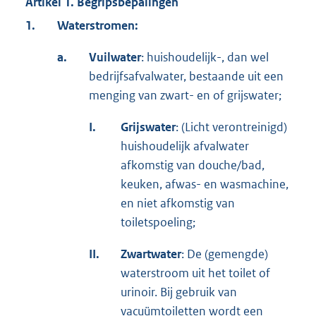
Artikel 1.
Begripsbepalingen
1.
Waterstromen:
a.
Vuilwater
: huishoudelijk-, dan wel
bedrijfsafvalwater, bestaande uit een
menging van zwart- en of grijswater;
I.
Grijswater
: (Licht verontreinigd)
huishoudelijk afvalwater
afkomstig van douche/bad,
keuken, afwas- en wasmachine,
en niet afkomstig van
toiletspoeling;
II.
Zwartwater
: De (gemengde)
waterstroom uit het toilet of
urinoir. Bij gebruik van
vacuümtoiletten wordt een