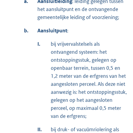
a.
Aansluitleiding
: leiding gelegen tussen
het aansluitpunt en de ontvangende
gemeentelijke leiding of voorziening;
b.
Aansluitpunt
:
I.
bij vrijvervalstelsels als
ontvangend systeem: het
ontstoppingsstuk, gelegen op
openbaar terrein, tussen 0,5 en
1,2 meter van de erfgrens van het
aangesloten perceel. Als deze niet
aanwezig is: het ontstoppingsstuk,
gelegen op het aangesloten
perceel, op maximaal 0,5 meter
van de erfgrens;
II.
bij druk- of vacuümriolering als