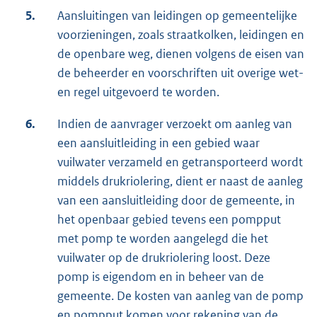
5.
Aansluitingen van leidingen op gemeentelijke
voorzieningen, zoals straatkolken, leidingen en
de openbare weg, dienen volgens de eisen van
de beheerder en voorschriften uit overige wet-
en regel uitgevoerd te worden.
6.
Indien de aanvrager verzoekt om aanleg van
een aansluitleiding in een gebied waar
vuilwater verzameld en getransporteerd wordt
middels drukriolering, dient er naast de aanleg
van een aansluitleiding door de gemeente, in
het openbaar gebied tevens een pompput
met pomp te worden aangelegd die het
vuilwater op de drukriolering loost. Deze
pomp is eigendom en in beheer van de
gemeente. De kosten van aanleg van de pomp
en pompput komen voor rekening van de