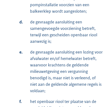
pompinstallatie voorzien van een
balkeerklep wordt aangesloten;
d.
de gevraagde aansluiting een
samengevoegde voorziening betreft,
terwijl een gescheiden openbaar riool
aanwezig is;
e.
de gevraagde aansluiting een lozing voor
afvalwater en/of hemelwater betreft,
waarvoor krachtens de geldende
milieuwetgeving een vergunning
benodigd is, maar niet is verleend, of
niet aan de geldende algemene regels is
voldaan;
f.
het openbaar riool ter plaatse van de