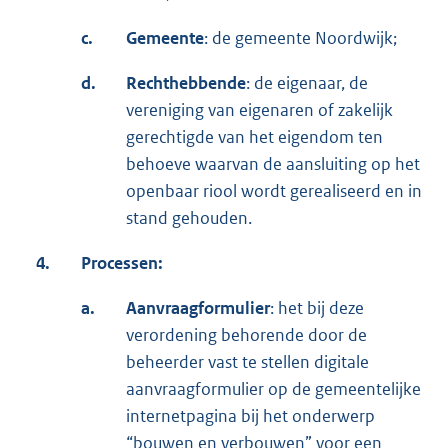
c.
Gemeente
: de gemeente Noordwijk;
d.
Rechthebbende
: de eigenaar, de
vereniging van eigenaren of zakelijk
gerechtigde van het eigendom ten
behoeve waarvan de aansluiting op het
openbaar riool wordt gerealiseerd en in
stand gehouden.
4.
Processen:
a.
Aanvraagformulier
: het bij deze
verordening behorende door de
beheerder vast te stellen digitale
aanvraagformulier op de gemeentelijke
internetpagina bij het onderwerp
“bouwen en verbouwen” voor een