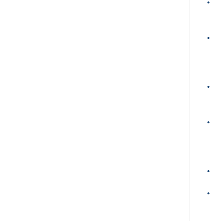
•
•
•
•
•
•