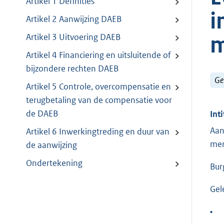
Artikel 1 Definities
i
Artikel 2 Aanwijzing DAEB
m
Artikel 3 Uitvoering DAEB
Artikel 4 Financiering en uitsluitende of
bijzondere rechten DAEB
Ge
Artikel 5 Controle, overcompensatie en
terugbetaling van de compensatie voor
de DAEB
Inti
Aan
Artikel 6 Inwerkingtreding en duur van
men
de aanwijzing
Ondertekening
Bur
Gel
•