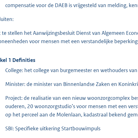
compensatie voor de DAEB is vrijgesteld van melding, ke
luiten:
t te stellen het Aanwijzingsbesluit Dienst van Algemeen Ec
neenheden voor mensen met een verstandelijke beperking
ikel 1 Definities
College: het college van burgemeester en wethouders va
Minister: de minister van Binnenlandse Zaken en Koninkrij
Project: de realisatie van een nieuw woonzorgcomplex be
ouderen, 20 woonzorgstudio’s voor mensen met een verst
op het perceel aan de Molenlaan, kadastraal bekend gem
SBI: Specifieke uitkering Startbouwimpuls