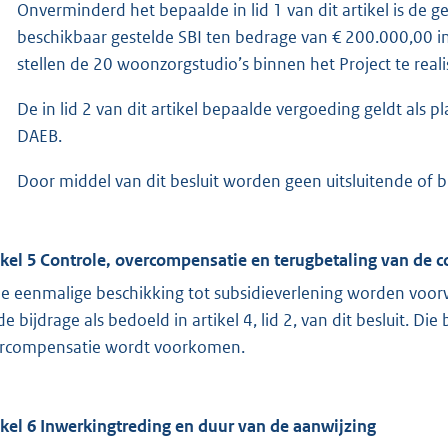
Onverminderd het bepaalde in lid 1 van dit artikel is d
beschikbaar gestelde SBI ten bedrage van € 200.000,00 in
stellen de 20 woonzorgstudio’s binnen het Project te reali
De in lid 2 van dit artikel bepaalde vergoeding geldt als
DAEB.
Door middel van dit besluit worden geen uitsluitende of 
ikel 5 Controle, overcompensatie en terugbetaling van de
de eenmalige beschikking tot subsidieverlening worden voor
de bijdrage als bedoeld in artikel 4, lid 2, van dit besluit. 
rcompensatie wordt voorkomen.
ikel 6 Inwerkingtreding en duur van de aanwijzing