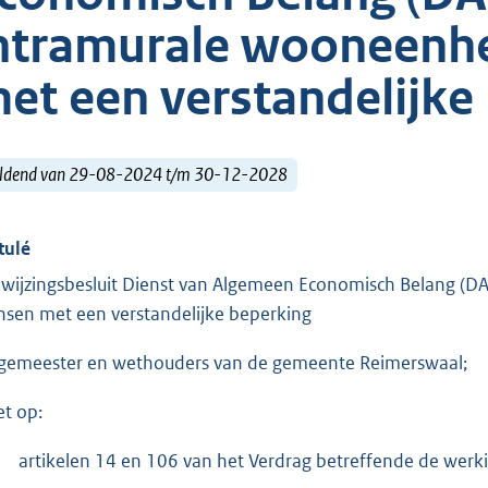
ntramurale wooneenh
et een verstandelijke
ldend van 29-08-2024 t/m 30-12-2028
tulé
wijzingsbesluit Dienst van Algemeen Economisch Belang (
sen met een verstandelijke beperking
gemeester en wethouders van de gemeente Reimerswaal;
et op:
artikelen 14 en 106 van het Verdrag betreffende de werk