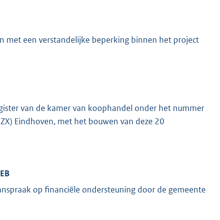
 met een verstandelijke beperking binnen het project
 register van de kamer van koophandel onder het nummer
ZX) Eindhoven, met het bouwen van deze 20
AEB
aanspraak op financiële ondersteuning door de gemeente