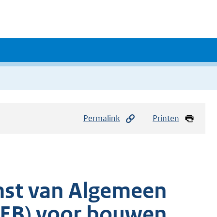
Permalink
Printen
nst van Algemeen
AEB) voor bouwen