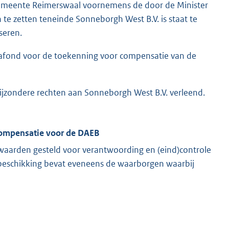
e gemeente Reimerswaal voornemens de door de Minister
 te zetten teneinde Sonneborgh West B.V. is staat te
seren.
 plafond voor de toekenning voor compensatie van de
bijzondere rechten aan Sonneborgh West B.V. verleend.
 compensatie voor de DAEB
waarden gesteld voor verantwoording en (eind)controle
Die beschikking bevat eveneens de waarborgen waarbij