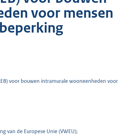
eden voor mensen
 beperking
DAEB) voor bouwen intramurale wooneenheden voor
ing van de Europese Unie (VWEU);