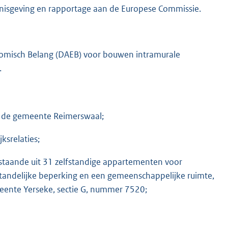
nnisgeving en rapportage aan de Europese Commissie.
onomisch Belang (DAEB) voor bouwen intramurale
.
n de gemeente Reimerswaal;
ksrelaties;
staande uit 31 zelfstandige appartementen voor
andelijke beperking en een gemeenschappelijke ruimte,
eente Yerseke, sectie G, nummer 7520;