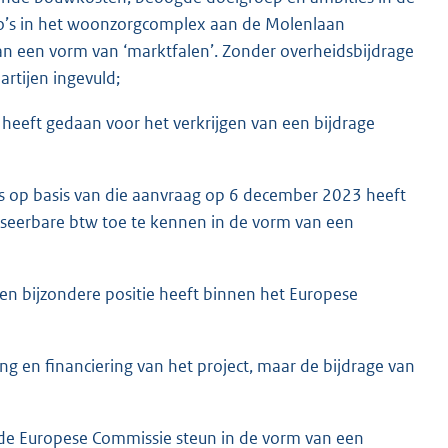
udio’s in het woonzorgcomplex aan de Molenlaan
an een vorm van ‘marktfalen’. Zonder overheidsbijdrage
rtijen ingevuld;
eeft gedaan voor het verkrijgen van een bijdrage
es op basis van die aanvraag op 6 december 2023 heeft
nseerbare btw toe te kennen in de vorm van een
en bijzondere positie heeft binnen het Europese
g en financiering van het project, maar de bijdrage van
e Europese Commissie steun in de vorm van een