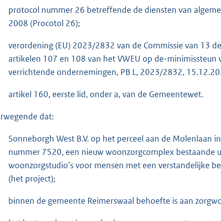
protocol nummer 26 betreffende de diensten van algemee
2008 (Procotol 26);
verordening (EU) 2023/2832 van de Commissie van 13 de
artikelen 107 en 108 van het VWEU op de-minimissteun 
verrichtende ondernemingen, PB L, 2023/2832, 15.12.20
artikel 160, eerste lid, onder a, van de Gemeentewet.
rwegende dat:
Sonneborgh West B.V. op het perceel aan de Molenlaan in
nummer 7520, een nieuw woonzorgcomplex bestaande uit
woonzorgstudio’s voor mensen met een verstandelijke be
(het project);
binnen de gemeente Reimerswaal behoefte is aan zorgwo