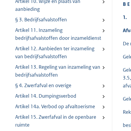
Artikel 10. Wijze en plaats van
B E 
aanbieding
1.
§ 3. Bedrijfsafvalstoffen
Artikel 11. Inzameling
Afv
bedrijfsafvalstoffen door inzameldienst
De 
Artikel 12. Aanbieden ter inzameling
van bedrijfsafvalstoffen
Gel
Artikel 13. Regeling van inzameling van
Gel
bedrijfsafvalstoffen
3.5
§ 4. Zwerfafval en overige
afv
Artikel 14. Dumpingsverbod
Gel
Artikel 14a. Verbod op afvaltoerisme
Rek
Artikel 15. Zwerfafval in de openbare
ruimte
bes