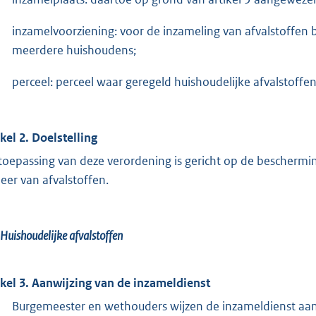
inzamelvoorziening: voor de inzameling van afvalstoffen
meerdere huishoudens;
perceel: perceel waar geregeld huishoudelijke afvalstoff
ikel 2. Doelstelling
toepassing van deze verordening is gericht op de beschermin
eer van afvalstoffen.
Huishoudelijke afvalstoffen
ikel 3. Aanwijzing van de inzameldienst
Burgemeester en wethouders wijzen de inzameldienst aan 