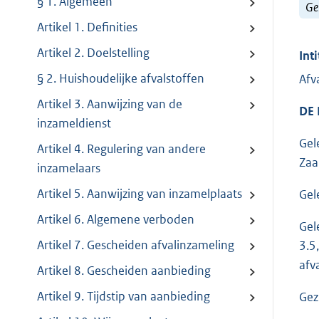
§ 1. Algemeen
Ge
Artikel 1. Definities
Artikel 2. Doelstelling
Inti
§ 2. Huishoudelijke afvalstoffen
Afv
Artikel 3. Aanwijzing van de
DE
inzameldienst
Gel
Artikel 4. Regulering van andere
Za
inzamelaars
Artikel 5. Aanwijzing van inzamelplaats
Gel
Artikel 6. Algemene verboden
Gel
Artikel 7. Gescheiden afvalinzameling
3.5
afv
Artikel 8. Gescheiden aanbieding
Artikel 9. Tijdstip van aanbieding
Gez