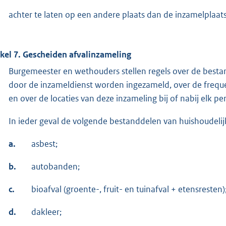
achter te laten op een andere plaats dan de inzamelplaats,
ikel 7. Gescheiden afvalinzameling
Burgemeester en wethouders stellen regels over de bestan
door de inzameldienst worden ingezameld, over de freque
en over de locaties van deze inzameling bij of nabij elk per
In ieder geval de volgende bestanddelen van huishoudelij
a.
asbest;
b.
autobanden;
c.
bioafval (groente-, fruit- en tuinafval + etensresten)
d.
dakleer;