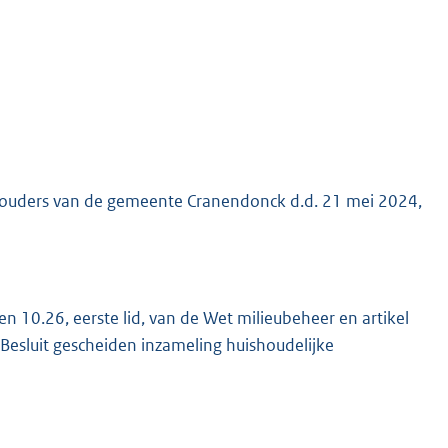
thouders van de gemeente Cranendonck d.d. 21 mei 2024,
 en 10.26, eerste lid, van de Wet milieubeheer en artikel
et Besluit gescheiden inzameling huishoudelijke