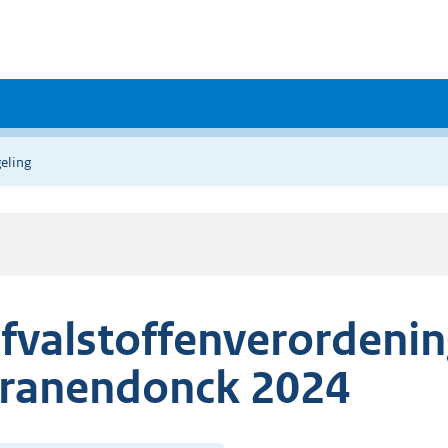
eling
fvalstoffenverordeni
ranendonck 2024