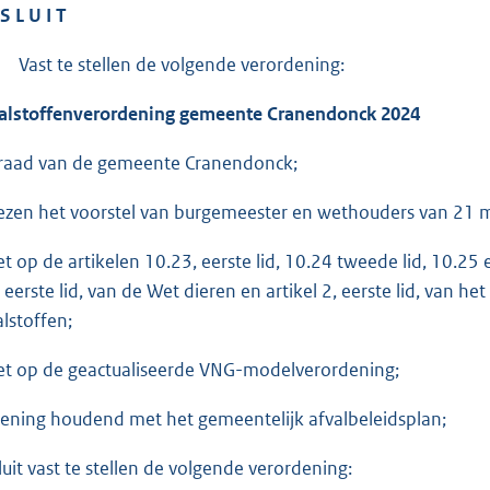
S L U I T
Vast te stellen de volgende verordening:
alstoffenverordening gemeente Cranendonck 2024
raad van de gemeente Cranendonck;
ezen het voorstel van burgemeester en wethouders van 21 
et op de artikelen 10.23, eerste lid, 10.24 tweede lid, 10.25 
, eerste lid, van de Wet dieren en artikel 2, eerste lid, van h
alstoffen;
et op de geactualiseerde VNG-modelverordening;
ening houdend met het gemeentelijk afvalbeleidsplan;
luit vast te stellen de volgende verordening: