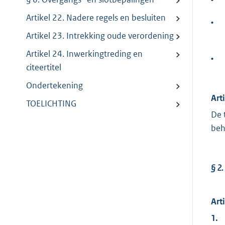
Artikel 22. Nadere regels en besluiten
•
Artikel 23. Intrekking oude verordening
Artikel 24. Inwerkingtreding en
•
citeertitel
Ondertekening
Art
TOELICHTING
De 
beh
§ 2.
Art
1.