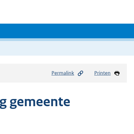
Permalink
Printen
ng gemeente