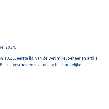
mei 2024;
en 10.26, eerste lid, van de Wet milieubeheer en artikel
et Besluit gescheiden inzameling huishoudelijke