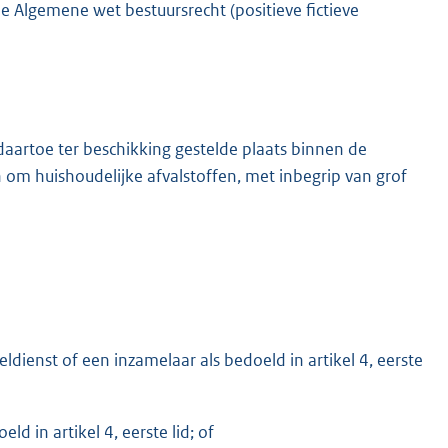
e Algemene wet bestuursrecht (positieve fictieve
aartoe ter beschikking gestelde plaats binnen de
m huishoudelijke afvalstoffen, met inbegrip van grof
dienst of een inzamelaar als bedoeld in artikel 4, eerste
d in artikel 4, eerste lid; of