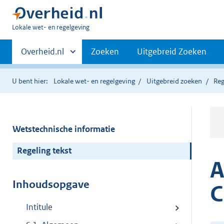
U
Lokale wet- en regelgeving
bent
Primaire
hier:
Andere
Overheid.nl
Zoeken
Uitgebreid Zoeken
sites
navigatie
binnen
U bent hier:
Lokale wet- en regelgeving
Uitgebreid zoeken
Reg
Wetstechnische informatie
Regeling tekst
A
Inhoudsopgave
C
Intitule