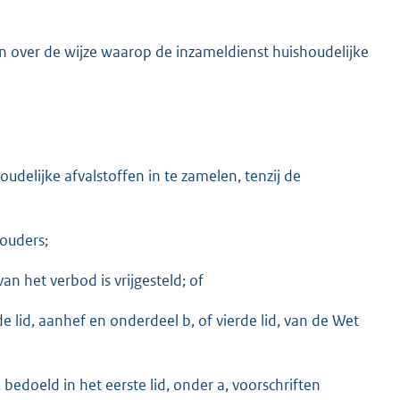
 over de wijze waarop de inzameldienst huishoudelijke
delijke afvalstoffen in te zamelen, tenzij de
ouders;
n het verbod is vrijgesteld; of
rde lid, aanhef en onderdeel b, of vierde lid, van de Wet
doeld in het eerste lid, onder a, voorschriften