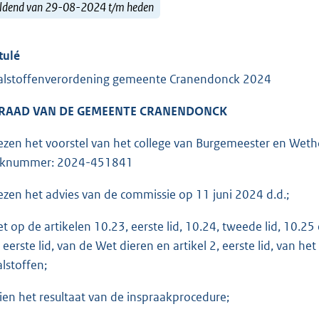
ldend van 29-08-2024 t/m heden
tulé
alstoffenverordening gemeente Cranendonck 2024
 RAAD VAN DE GEMEENTE CRANENDONCK
ezen het voorstel van het college van Burgemeester en We
aknummer: 2024-451841
ezen het advies van de commissie op 11 juni 2024 d.d.;
et op de artikelen 10.23, eerste lid, 10.24, tweede lid, 10.25
, eerste lid, van de Wet dieren en artikel 2, eerste lid, van h
alstoffen;
ien het resultaat van de inspraakprocedure;