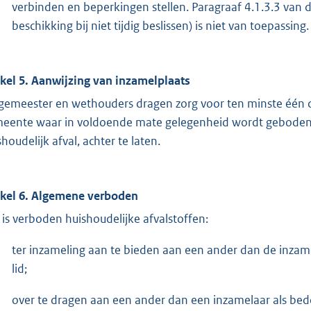
verbinden en beperkingen stellen. Paragraaf 4.1.3.3 van d
beschikking bij niet tijdig beslissen) is niet van toepassing.
ikel 5. Aanwijzing van inzamelplaats
gemeester en wethouders dragen zorg voor ten minste één d
eente waar in voldoende mate gelegenheid wordt geboden o
houdelijk afval, achter te laten.
ikel 6. Algemene verboden
 is verboden huishoudelijke afvalstoffen:
ter inzameling aan te bieden aan een ander dan de inzamel
lid;
over te dragen aan een ander dan een inzamelaar als bedoel