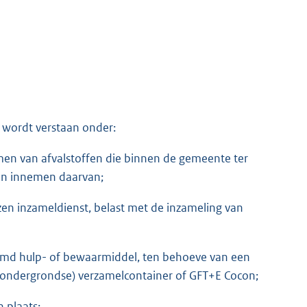
 wordt verstaan onder:
emen van afvalstoffen die binnen de gemeente ter
en innemen daarvan;
ezen inzameldienst, belast met de inzameling van
temd hulp- of bewaarmiddel, ten behoeve van een
 (ondergrondse) verzamelcontainer of GFT+E Cocon;
 plaats;