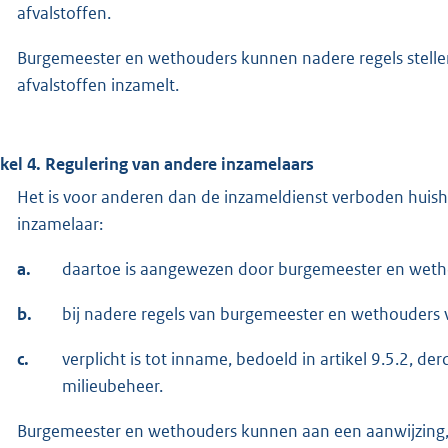
afvalstoffen.
Burgemeester en wethouders kunnen nadere regels stellen
afvalstoffen inzamelt.
ikel 4. Regulering van andere inzamelaars
Het is voor anderen dan de inzameldienst verboden huishou
inzamelaar:
a.
daartoe is aangewezen door burgemeester en weth
b.
bij nadere regels van burgemeester en wethouders va
c.
verplicht is tot inname, bedoeld in artikel 9.5.2, de
milieubeheer.
Burgemeester en wethouders kunnen aan een aanwijzing, be