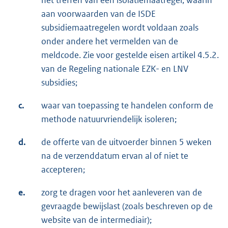
het treffen van een isolatiemaatregel, waarin
aan voorwaarden van de ISDE
subsidiemaatregelen wordt voldaan zoals
onder andere het vermelden van de
meldcode. Zie voor gestelde eisen artikel 4.5.2.
van de Regeling nationale EZK- en LNV
subsidies;
c.
waar van toepassing te handelen conform de
methode natuurvriendelijk isoleren;
d.
de offerte van de uitvoerder binnen 5 weken
na de verzenddatum ervan al of niet te
accepteren;
e.
zorg te dragen voor het aanleveren van de
gevraagde bewijslast (zoals beschreven op de
website van de intermediair);