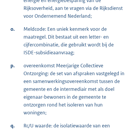
energie en energiebesparing van de
Rijksoverheid, aan te vragen via de Rijksdienst
voor Ondernemend Nederland;
o.
Meldcode: Een uniek kenmerk voor de
maatregel. Dit bestaat uit een letter- en
cijfercombinatie, die gebruikt wordt bij de
ISDE-subsidieaanvraag;
p.
overeenkomst Meerjarige Collectieve
Ontzorging: de set van afspraken vastgelegd in
een samenwerkingsovereenkomst tussen de
gemeente en de intermediair met als doel
eigenaar-bewoners in de gemeente te
ontzorgen rond het isoleren van hun
woningen;
q.
Rc/U waarde: de isolatiewaarde van een