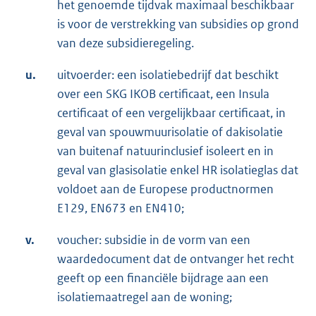
het genoemde tijdvak maximaal beschikbaar
is voor de verstrekking van subsidies op grond
van deze subsidieregeling.
u.
uitvoerder: een isolatiebedrijf dat beschikt
over een SKG IKOB certificaat, een Insula
certificaat of een vergelijkbaar certificaat, in
geval van spouwmuurisolatie of dakisolatie
van buitenaf natuurinclusief isoleert en in
geval van glasisolatie enkel HR isolatieglas dat
voldoet aan de Europese productnormen
E129, EN673 en EN410;
v.
voucher: subsidie in de vorm van een
waardedocument dat de ontvanger het recht
geeft op een financiële bijdrage aan een
isolatiemaatregel aan de woning;