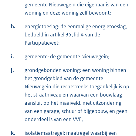
gemeente Nieuwegein die eigenaar is van een
woning en deze woning zelf bewoont;
h.
energietoeslag: de eenmalige energietoeslag,
bedoeld in artikel 35, lid 4 van de
Participatiewet;
i.
gemeente: de gemeente Nieuwegein;
j.
grondgebonden woning: een woning binnen
het grondgebied van de gemeente
Nieuwegein die rechtstreeks toegankelijk is op
het straatniveau en waarvan een bouwlaag
aansluit op het maaiveld, met uitzondering
van een garage, schuur of bijgebouw, en geen
onderdeel is van een VVE;
k.
isolatiemaatregel: maatregel waarbij een