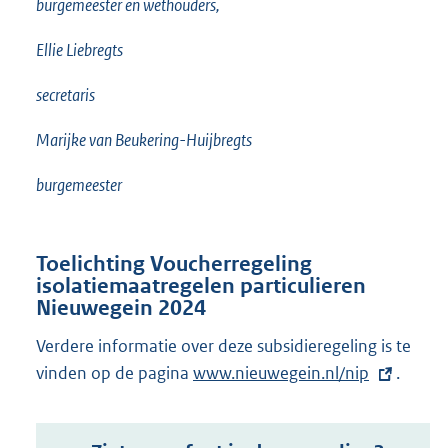
burgemeester en wethouders,
Ellie Liebregts
secretaris
Marijke van Beukering-Huijbregts
burgemeester
Toelichting Voucherregeling
isolatiemaatregelen particulieren
Nieuwegein 2024
Verdere informatie over deze subsidieregeling is te
vinden op de pagina
E
www.nieuwegein.nl/nip
.
x
t