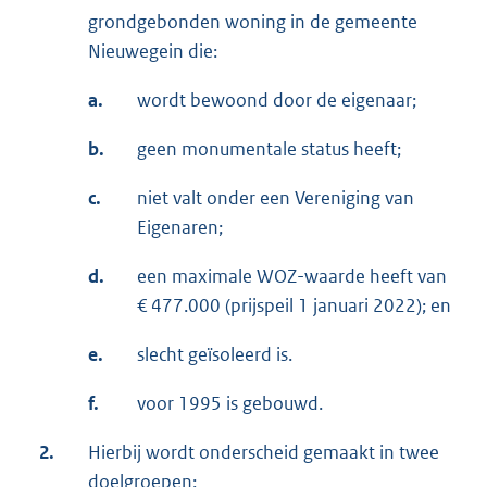
grondgebonden woning in de gemeente
Nieuwegein die:
a.
wordt bewoond door de eigenaar;
b.
geen monumentale status heeft;
c.
niet valt onder een Vereniging van
Eigenaren;
d.
een maximale WOZ-waarde heeft van
€ 477.000 (prijspeil 1 januari 2022); en
e.
slecht geïsoleerd is.
f.
voor 1995 is gebouwd.
2.
Hierbij wordt onderscheid gemaakt in twee
doelgroepen: