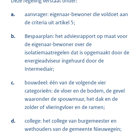
Deze regeling verstaat onder:
a.
aanvrager: eigenaar-bewoner die voldoet aan
de criteria uit artikel 5;
b.
Bespaarplan: het adviesrapport op maat voor
de eigenaar-bewoner over de
isolatiemaatregelen dat is opgemaakt door de
energieadviseur ingehuurd door de
Intermediair;
c.
bouwdeel: één van de volgende vier
categorieën: de vloer en de bodem, de gevel
waaronder de spouwmuur, het dak en de
zolder of vlieringvloer en de ramen;
d.
college: het college van burgemeester en
wethouders van de gemeente Nieuwegein;