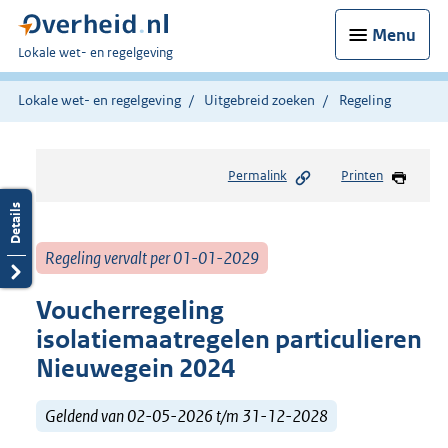
Menu
U
Lokale wet- en regelgeving
bent
hier:
Lokale wet- en regelgeving
Uitgebreid zoeken
Regeling
Permalink
Printen
Regeling vervalt per 01-01-2029
Voucherregeling
isolatiemaatregelen particulieren
Nieuwegein 2024
Geldend van 02-05-2026 t/m 31-12-2028