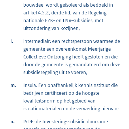
bouwdeel wordt geïsoleerd als bedoeld in
artikel 4.5.2, derde lid, van de Regeling
nationale EZK- en LNV-subsidies, met
uitzondering van kozijnen;
l.
intermediair: een rechtspersoon waarmee de
gemeente een overeenkomst Meerjarige
Collectieve Ontzorging heeft gesloten en die
door de gemeente is gemandateerd om deze
subsidieregeling uit te voeren;
m.
Insula: Een onafhankelijk kennisinstituut die
bedrijven certificeert op de hoogste
kwaliteitsnorm op het gebied van
isolatiematerialen en de verwerking hiervan;
n.
ISDE: de Investeringssubsidie duurzame