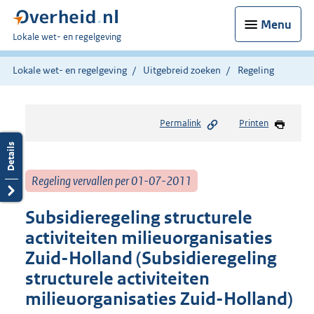
Menu
U
Lokale wet- en regelgeving
bent
hier:
Lokale wet- en regelgeving
Uitgebreid zoeken
Regeling
Permalink
Printen
Regeling vervallen per 01-07-2011
Subsidieregeling structurele
activiteiten milieuorganisaties
Zuid-Holland (Subsidieregeling
structurele activiteiten
milieuorganisaties Zuid-Holland)