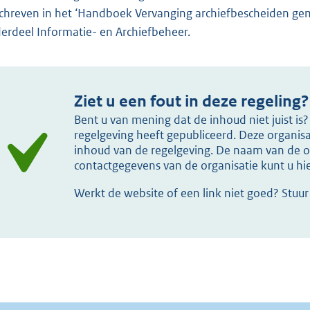
chreven in het ‘Handboek Vervanging archiefbescheiden gem
erdeel Informatie- en Archiefbeheer.
Ziet u een fout in deze regeling?
Bent u van mening dat de inhoud niet juist i
regelgeving heeft gepubliceerd. Deze organisat
inhoud van de regelgeving. De naam van de or
contactgegevens van de organisatie kunt u h
Werkt de website of een link niet goed? Stuu