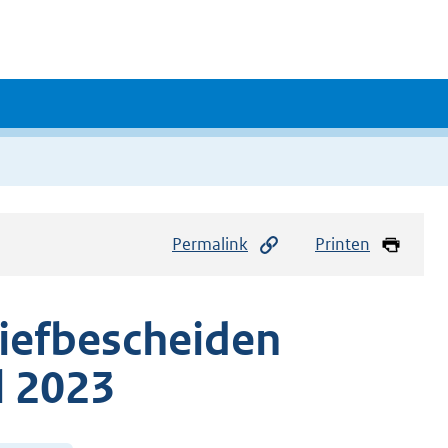
Permalink
Printen
hiefbescheiden
 2023