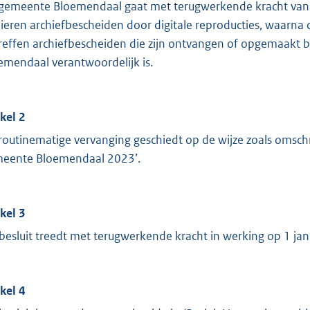
gemeente Bloemendaal gaat met terugwerkende kracht vanaf
ieren archiefbescheiden door digitale reproducties, waarna
reffen archiefbescheiden die zijn ontvangen of opgemaakt b
emendaal verantwoordelijk is.
ikel 2
routinematige vervanging geschiedt op de wijze zoals omsc
eente Bloemendaal 2023’.
ikel 3
 besluit treedt met terugwerkende kracht in werking op 1 jan
ikel 4