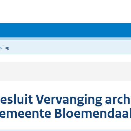
eling
esluit Vervanging arc
emeente Bloemendaal