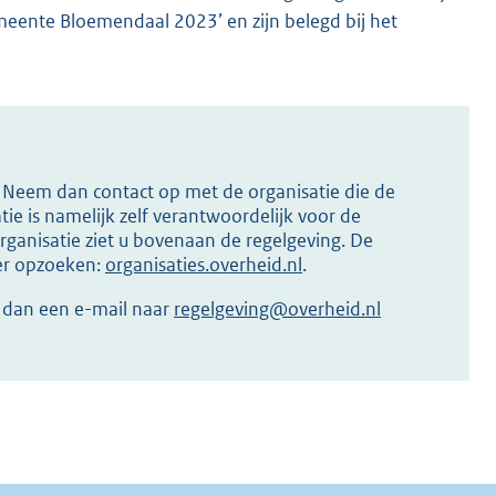
eente Bloemendaal 2023’ en zijn belegd bij het
s? Neem dan contact op met de organisatie die de
ie is namelijk zelf verantwoordelijk voor de
ganisatie ziet u bovenaan de regelgeving. De
ier opzoeken:
organisaties.overheid.nl
.
r dan een e-mail naar
regelgeving@overheid.nl