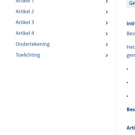
Artikel 1
Ge
Artikel 2
Artikel 3
Inti
Artikel 4
Bes
Ondertekening
Het
Toelichting
gem
•
•
•
Bes
Art