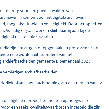
it de zorg voor een goede kwaliteit van
 archieven in combinatie met digitale archieven)
eid, toegankelijkheid en volledigheid. Door het opheffen
n. Volledig digitaal werken sluit daarbij aan bij de
igitaal te laten plaatsvinden.
den die zijn ontvangen of opgemaakt in processen van de
heiden die worden uitgezonderd van het
ing archiefbescheiden gemeente Bloemendaal 2023’.
e vernietigen archiefbescheiden.
periodiek plaats met inachtneming van een termijn van 12
an de digitale reproducties moeten op hoogwaardig
oor een reeks kwaliteitswaarborgen ingesteld die zijn