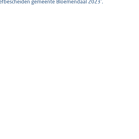
chiefbescheiden gemeente Bloemendaal 2023’.