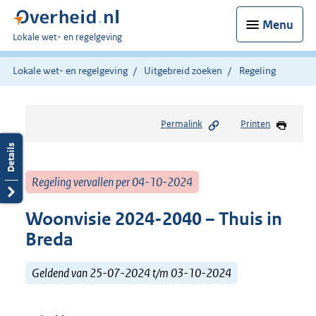
Menu
U
Lokale wet- en regelgeving
bent
hier:
Lokale wet- en regelgeving
Uitgebreid zoeken
Regeling
Permalink
Printen
Regeling vervallen per 04-10-2024
Woonvisie 2024-2040 – Thuis in
Breda
Geldend van 25-07-2024 t/m 03-10-2024