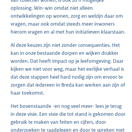
van collectief wonen, is ook zo'n mogelijke
oplossing. Win-win omdat niet alleen
ontwikkelingen op wonen, zorg en welzijn daar om
vragen, maar ook omdat steeds meer inwoners
hierom vragen en al met hun initiatieven klaarstaan.
Al deze keuzes zijn niet zonder consequenties. Het
kan in onze bestaande dorpen en wijken drukker
worden. Dat heeft impact op je leefomgeving. Daar
kijken we niet voor weg, maar het eerlijke verhaal is
dat deze stappen heel hard nodig zijn om ervoor te
zorgen dat iedereen in Breda kan werken aan zijn of
haar toekomst.
Het bovenstaande -en nog veel meer- lees je terug
in deze visie. Een visie die tot stand is gekomen door
gebruik te maken van feiten en cijfers, door
onderzoeken te raadplegen en door te spreken met