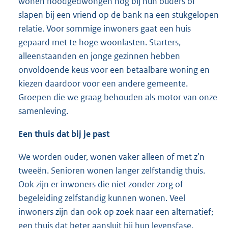
wonen noodgedwongen nog bij hun ouders of
slapen bij een vriend op de bank na een stukgelopen
relatie. Voor sommige inwoners gaat een huis
gepaard met te hoge woonlasten. Starters,
alleenstaanden en jonge gezinnen hebben
onvoldoende keus voor een betaalbare woning en
kiezen daardoor voor een andere gemeente.
Groepen die we graag behouden als motor van onze
samenleving.
Een thuis dat bij je past
We worden ouder, wonen vaker alleen of met z’n
tweeën. Senioren wonen langer zelfstandig thuis.
Ook zijn er inwoners die niet zonder zorg of
begeleiding zelfstandig kunnen wonen. Veel
inwoners zijn dan ook op zoek naar een alternatief;
een thuis dat beter aansluit bij hun levensfase.