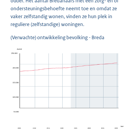
ouder. Het aantal Bredanaars met een zorg- en of
ondersteuningsbehoefte neemt toe en omdat ze
vaker zelfstandig wonen, vinden ze hun plek in
reguliere (zelfstandige) woningen.
(Verwachte) ontwikkeling bevolking - Breda