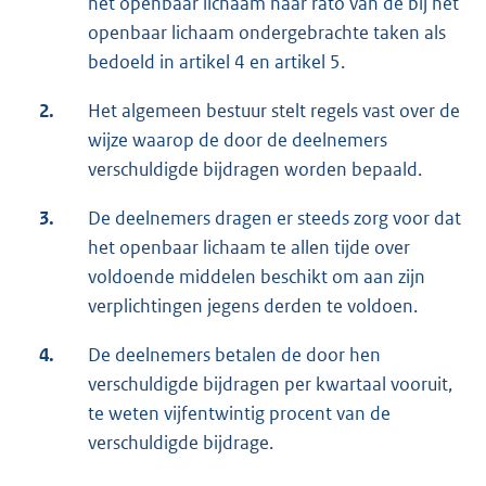
het openbaar lichaam naar rato van de bij het
openbaar lichaam ondergebrachte taken als
bedoeld in artikel 4 en artikel 5.
2.
Het algemeen bestuur stelt regels vast over de
wijze waarop de door de deelnemers
verschuldigde bijdragen worden bepaald.
3.
De deelnemers dragen er steeds zorg voor dat
het openbaar lichaam te allen tijde over
voldoende middelen beschikt om aan zijn
verplichtingen jegens derden te voldoen.
4.
De deelnemers betalen de door hen
verschuldigde bijdragen per kwartaal vooruit,
te weten vijfentwintig procent van de
verschuldigde bijdrage.