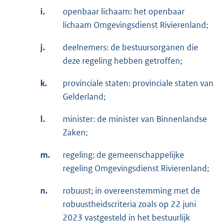
i.
openbaar lichaam: het openbaar
lichaam Omgevingsdienst Rivierenland;
j.
deelnemers: de bestuursorganen die
deze regeling hebben getroffen;
k.
provinciale staten: provinciale staten van
Gelderland;
l.
minister: de minister van Binnenlandse
Zaken;
m.
regeling: de gemeenschappelijke
regeling Omgevingsdienst Rivierenland;
n.
robuust; in overeenstemming met de
robuustheidscriteria zoals op 22 juni
2023 vastgesteld in het bestuurlijk