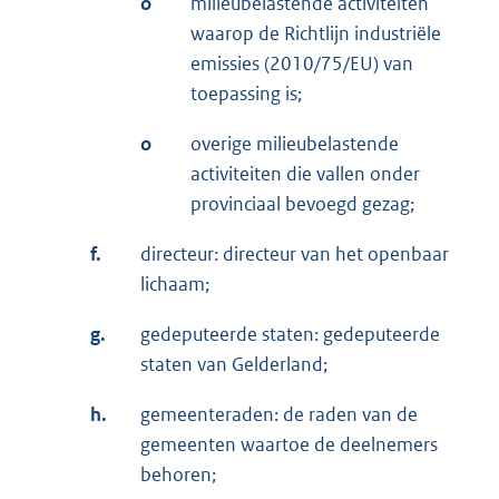
o
milieubelastende activiteiten
waarop de Richtlijn industriële
emissies (2010/75/EU) van
toepassing is;
o
overige milieubelastende
activiteiten die vallen onder
provinciaal bevoegd gezag;
f.
directeur: directeur van het openbaar
lichaam;
g.
gedeputeerde staten: gedeputeerde
staten van Gelderland;
h.
gemeenteraden: de raden van de
gemeenten waartoe de deelnemers
behoren;