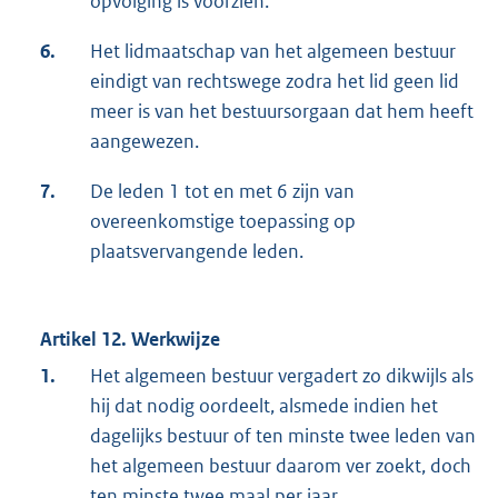
opvolging is voorzien.
6.
Het lidmaatschap van het algemeen bestuur
eindigt van rechtswege zodra het lid geen lid
meer is van het bestuursorgaan dat hem heeft
aangewezen.
7.
De leden 1 tot en met 6 zijn van
overeenkomstige toepassing op
plaatsvervangende leden.
Artikel 12. Werkwijze
1.
Het algemeen bestuur vergadert zo dikwijls als
hij dat nodig oordeelt, alsmede indien het
dagelijks bestuur of ten minste twee leden van
het algemeen bestuur daarom ver zoekt, doch
ten minste twee maal per jaar.