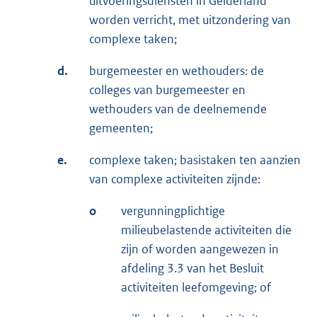
uitvoeringsdiensten in Gelderland
worden verricht, met uitzondering van
complexe taken;
d.
burgemeester en wethouders: de
colleges van burgemeester en
wethouders van de deelnemende
gemeenten;
e.
complexe taken; basistaken ten aanzien
van complexe activiteiten zijnde:
o
vergunningplichtige
milieubelastende activiteiten die
zijn of worden aangewezen in
afdeling 3.3 van het Besluit
activiteiten leefomgeving; of