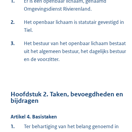
1.
Er is een openbaar lichaam, genaamd
Omgevingsdienst Rivierenland.
2.
Het openbaar lichaam is statutair gevestigd in
Tiel.
3.
Het bestuur van het openbaar lichaam bestaat
uit het algemeen bestuur, het dagelijks bestuur
en de voorzitter.
Hoofdstuk 2. Taken, bevoegdheden en
bijdragen
Artikel 4. Basistaken
1.
Ter behartiging van het belang genoemd in