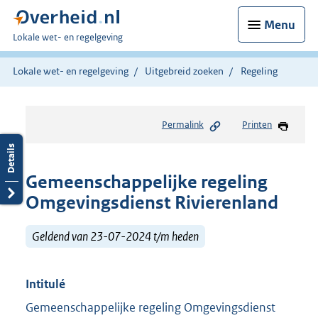
Menu
U
Lokale wet- en regelgeving
bent
hier:
Lokale wet- en regelgeving
Uitgebreid zoeken
Regeling
Permalink
Printen
Gemeenschappelijke regeling
Omgevingsdienst Rivierenland
Geldend van 23-07-2024 t/m heden
Intitulé
Gemeenschappelijke regeling Omgevingsdienst