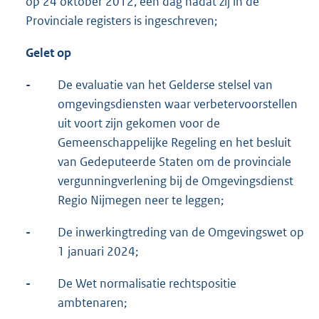
op 24 oktober 2012, een dag nadat zij in de
Provinciale registers is ingeschreven;
Gelet op
-
De evaluatie van het Gelderse stelsel van
omgevingsdiensten waar verbetervoorstellen
uit voort zijn gekomen voor de
Gemeenschappelijke Regeling en het besluit
van Gedeputeerde Staten om de provinciale
vergunningverlening bij de Omgevingsdienst
Regio Nijmegen neer te leggen;
-
De inwerkingtreding van de Omgevingswet op
1 januari 2024;
-
De Wet normalisatie rechtspositie
ambtenaren;