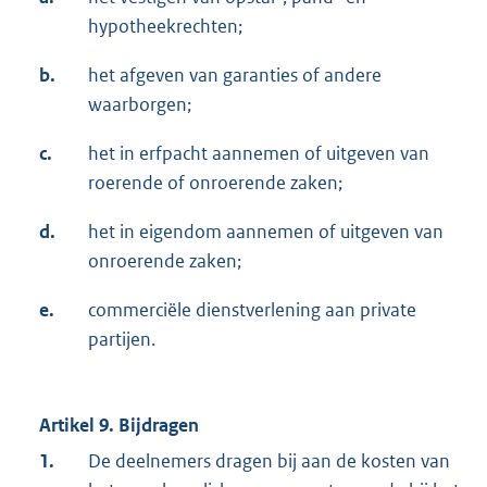
hypotheekrechten;
b.
het afgeven van garanties of andere
waarborgen;
c.
het in erfpacht aannemen of uitgeven van
roerende of onroerende zaken;
d.
het in eigendom aannemen of uitgeven van
onroerende zaken;
e.
commerciële dienstverlening aan private
partijen.
Artikel 9. Bijdragen
1.
De deelnemers dragen bij aan de kosten van