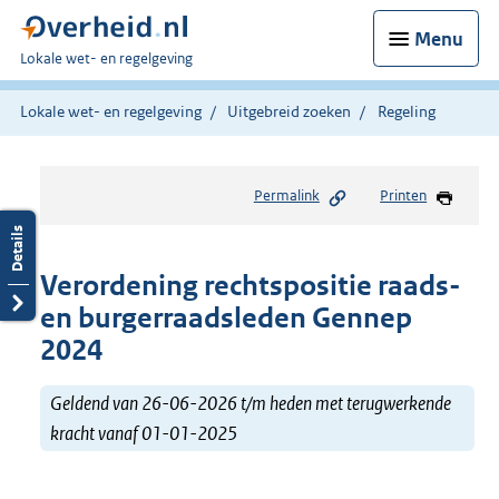
Menu
U
Lokale wet- en regelgeving
bent
hier:
Lokale wet- en regelgeving
Uitgebreid zoeken
Regeling
Permalink
Printen
Verordening rechtspositie raads-
en burgerraadsleden Gennep
2024
Geldend van 26-06-2026 t/m heden met terugwerkende
kracht vanaf 01-01-2025