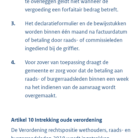
te overleggen geldt niet wanneer de
vergoeding een forfaitair bedrag betreft.
3.
Het declaratieformulier en de bewijsstukken
worden binnen één maand na factuurdatum
of betaling door raads- of commissieleden
ingediend bij de griffier.
4.
Voor zover van toepassing draagt de
gemeente er zorg voor dat de betaling aan
raads- of burgerraadsleden binnen een week
na het indienen van de aanvraag wordt
overgemaakt.
Artikel 10 Intrekking oude verordening
De Verordening rechtspositie wethouders, raads- en