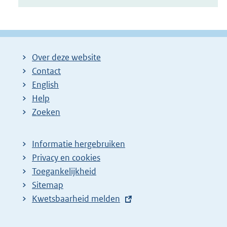
Over deze website
Contact
English
Help
Zoeken
Informatie hergebruiken
Privacy en cookies
Toegankelijkheid
Sitemap
E
Kwetsbaarheid melden
x
t