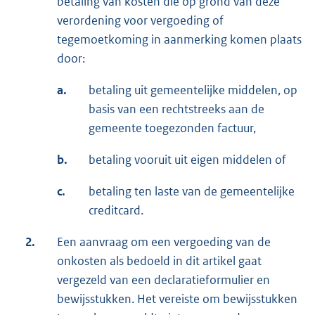
betaling van kosten die op grond van deze
verordening voor vergoeding of
tegemoetkoming in aanmerking komen plaats
door:
a.
betaling uit gemeentelijke middelen, op
basis van een rechtstreeks aan de
gemeente toegezonden factuur,
b.
betaling vooruit uit eigen middelen of
c.
betaling ten laste van de gemeentelijke
creditcard.
2.
Een aanvraag om een vergoeding van de
onkosten als bedoeld in dit artikel gaat
vergezeld van een declaratieformulier en
bewijsstukken. Het vereiste om bewijsstukken