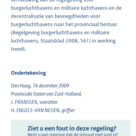
burgerluchthavens en militaire luchthavens en de
decentralisatie van bevoegdheden voor
burgerluchthavens naar het provinciaal bestuur
(Regelgeving burgerluchthavens en militaire
luchthavens, Staatsblad 2008, 561) in werking
treedt.
Ondertekening
Den Haag, 16 december 2009
Provinciale Staten van Zuid-Holland,
J. FRANSSEN, voorzitter
H. ENGELS-VAN NEIJEN, griffier
Ziet u een fout in deze regeling?
Bent u van mening dat de inhoud niet juist is?