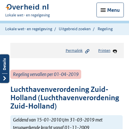
Menu
U
Lokale wet- en regelgeving
bent
hier:
Lokale wet- en regelgeving
Uitgebreid zoeken
Regeling
Permalink
Printen
Regeling vervallen per 01-04-2019
Luchthavenverordening Zuid-
Holland (Luchthavenverordening
Zuid-Holland)
Geldend van 15-01-2010 t/m 31-03-2019 met
terugwerkende kracht vanaf 01-11-2009