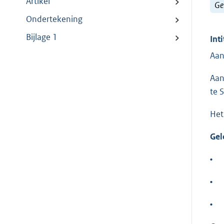
Artikel
Ge
Ondertekening
Bijlage 1
Inti
Aan
Aan
te 
Het
Gel
•
•
•