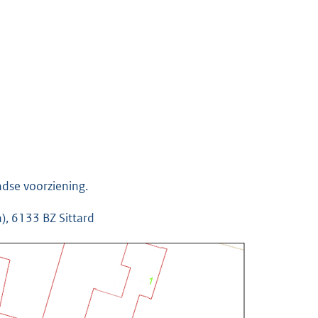
ndse voorziening.
), 6133 BZ Sittard