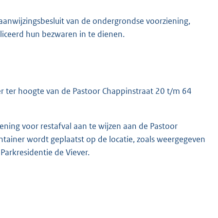
nwijzingsbesluit van de ondergrondse voorziening,
liceerd hun bezwaren in te dienen.
ner ter hoogte van de Pastoor Chappinstraat 20 t/m 64
ening voor restafval aan te wijzen aan de Pastoor
ntainer wordt geplaatst op de locatie, zoals weergegeven
Parkresidentie de Viever.