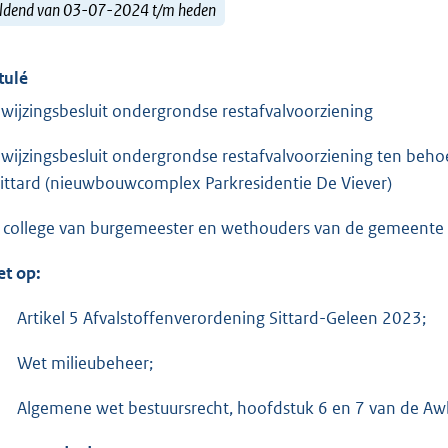
ldend van 03-07-2024 t/m heden
tulé
wijzingsbesluit ondergrondse restafvalvoorziening
wijzingsbesluit ondergrondse restafvalvoorziening ten beho
Sittard (nieuwbouwcomplex Parkresidentie De Viever)
 college van burgemeester en wethouders van de gemeente 
et op:
Artikel 5 Afvalstoffenverordening Sittard-Geleen 2023;
Wet milieubeheer;
Algemene wet bestuursrecht, hoofdstuk 6 en 7 van de A