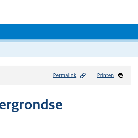
Permalink
Printen
dergrondse