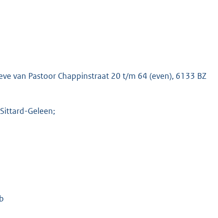
eve van Pastoor Chappinstraat 20 t/m 64 (even), 6133 BZ
Sittard-Geleen;
wb