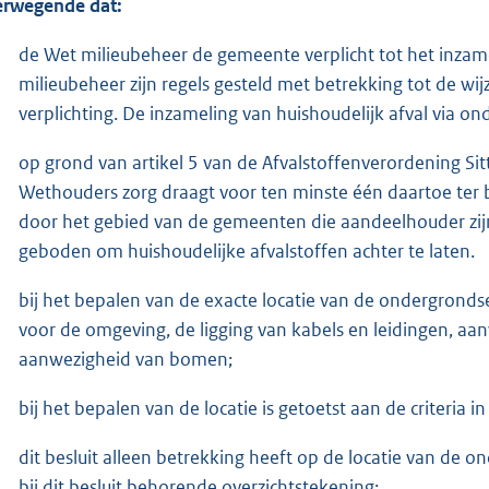
rwegende dat:
de Wet milieubeheer de gemeente verplicht tot het inzame
milieubeheer zijn regels gesteld met betrekking tot de w
verplichting. De inzameling van huishoudelijk afval via on
op grond van artikel 5 van de Afvalstoffenverordening Si
Wethouders zorg draagt voor ten minste één daartoe ter 
door het gebied van de gemeenten die aandeelhouder zi
geboden om huishoudelijke afvalstoffen achter te laten.
bij het bepalen van de exacte locatie van de ondergrondse
voor de omgeving, de ligging van kabels en leidingen, aa
aanwezigheid van bomen;
bij het bepalen van de locatie is getoetst aan de criteria
dit besluit alleen betrekking heeft op de locatie van de o
bij dit besluit behorende overzichtstekening;