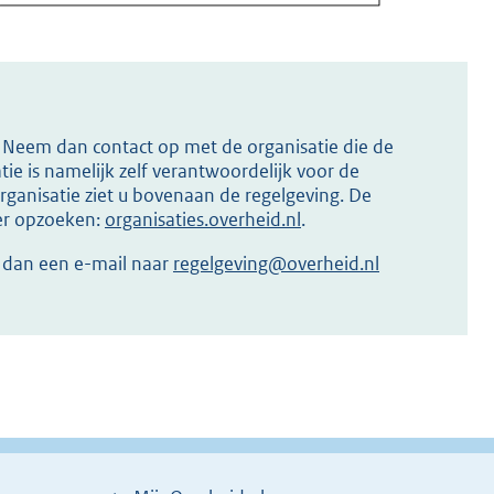
s? Neem dan contact op met de organisatie die de
ie is namelijk zelf verantwoordelijk voor de
ganisatie ziet u bovenaan de regelgeving. De
ier opzoeken:
organisaties.overheid.nl
.
r dan een e-mail naar
regelgeving@overheid.nl