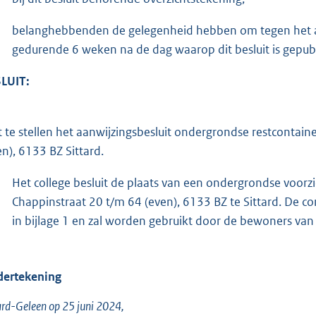
belanghebbenden de gelegenheid hebben om tegen het aa
gedurende 6 weken na de dag waarop dit besluit is gepub
LUIT:
t te stellen het aanwijzingsbesluit ondergrondse restcontai
en), 6133 BZ Sittard.
Het college besluit de plaats van een ondergrondse voorzi
Chappinstraat 20 t/m 64 (even), 6133 BZ te Sittard. De co
in bijlage 1 en zal worden gebruikt door de bewoners van 
ertekening
ard-Geleen op 25 juni 2024,