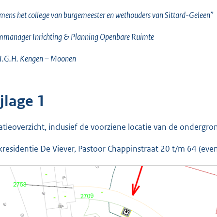
ens het college van burgemeester en wethouders van Sittard-Geleen”
mmanager Inrichting & Planning Openbare Ruimte
 I.G.H. Kengen – Moonen
jlage 1
atieoverzicht, inclusief de voorziene locatie van de ondergro
kresidentie De Viever, Pastoor Chappinstraat 20 t/m 64 (even