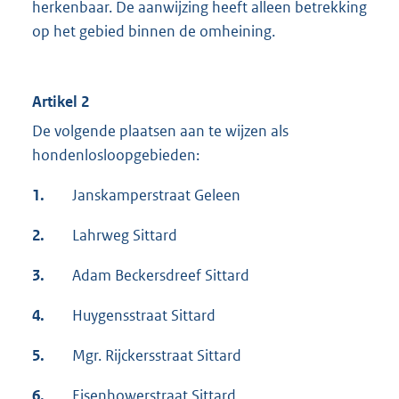
herkenbaar. De aanwijzing heeft alleen betrekking
op het gebied binnen de omheining.
Artikel 2
De volgende plaatsen aan te wijzen als
hondenlosloopgebieden:
1.
Janskamperstraat Geleen
2.
Lahrweg Sittard
3.
Adam Beckersdreef Sittard
4.
Huygensstraat Sittard
5.
Mgr. Rijckersstraat Sittard
6.
Eisenhowerstraat Sittard