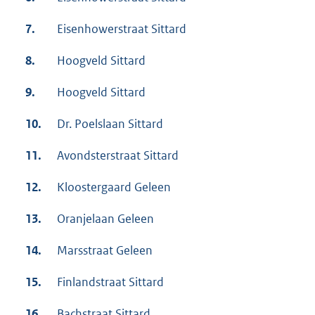
7.
Eisenhowerstraat Sittard
8.
Hoogveld Sittard
9.
Hoogveld Sittard
10.
Dr. Poelslaan Sittard
11.
Avondsterstraat Sittard
12.
Kloostergaard Geleen
13.
Oranjelaan Geleen
14.
Marsstraat Geleen
15.
Finlandstraat Sittard
16.
Bachstraat Sittard