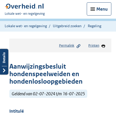
Menu
U
Lokale wet- en regelgeving
bent
hier:
Lokale wet- en regelgeving
Uitgebreid zoeken
Regeling
Permalink
Printen
Aanwijzingsbesluit
hondenspeelweiden en
hondenlosloopgebieden
Geldend van 02-07-2024 t/m 16-07-2025
Intitulé