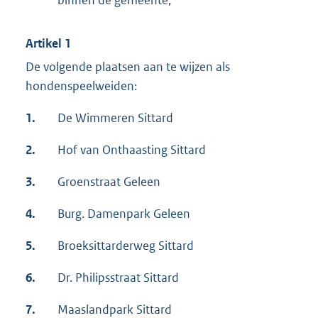
binnen de gemeente;
Artikel 1
De volgende plaatsen aan te wijzen als
hondenspeelweiden:
1.
De Wimmeren Sittard
2.
Hof van Onthaasting Sittard
3.
Groenstraat Geleen
4.
Burg. Damenpark Geleen
5.
Broeksittarderweg Sittard
6.
Dr. Philipsstraat Sittard
7.
Maaslandpark Sittard