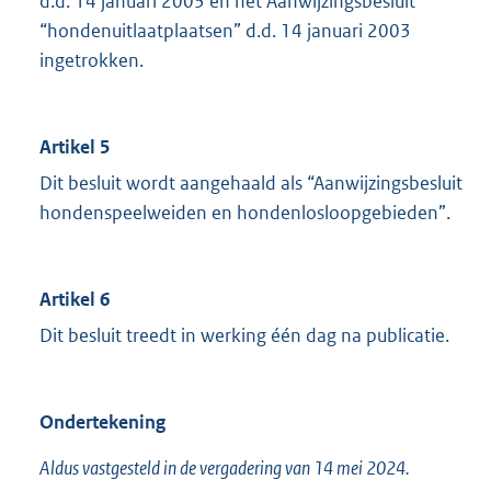
d.d. 14 januari 2003 en het Aanwijzingsbesluit
“hondenuitlaatplaatsen” d.d. 14 januari 2003
ingetrokken.
Artikel 5
Dit besluit wordt aangehaald als “Aanwijzingsbesluit
hondenspeelweiden en hondenlosloopgebieden”.
Artikel 6
Dit besluit treedt in werking één dag na publicatie.
Ondertekening
Aldus vastgesteld in de vergadering van 14 mei 2024.