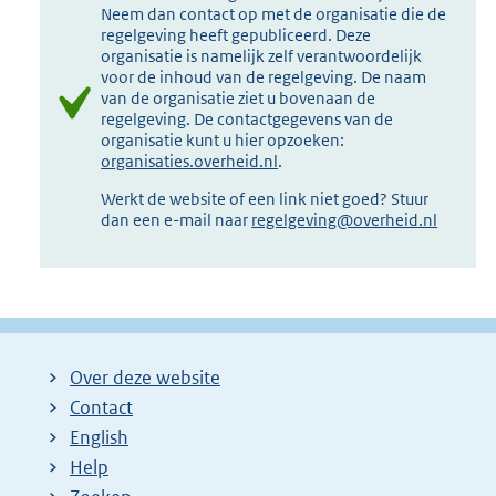
k
l
Neem dan contact op met de organisatie die de
:
i
regelgeving heeft gepubliceerd. Deze
organisatie is namelijk zelf verantwoordelijk
n
voor de inhoud van de regelgeving. De naam
k
van de organisatie ziet u bovenaan de
:
regelgeving. De contactgegevens van de
organisatie kunt u hier opzoeken:
organisaties.overheid.nl
.
Werkt de website of een link niet goed? Stuur
dan een e-mail naar
regelgeving@overheid.nl
Over deze website
Contact
English
Help