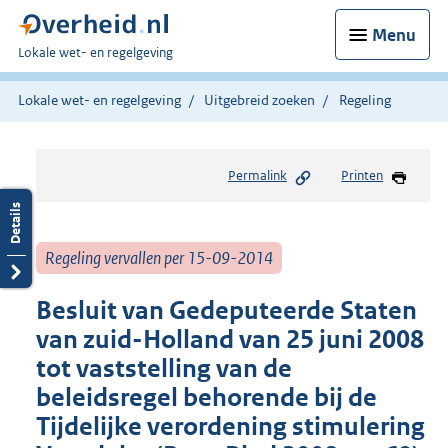
Menu
U
Lokale wet- en regelgeving
bent
hier:
Lokale wet- en regelgeving
Uitgebreid zoeken
Regeling
Permalink
Printen
Regeling vervallen per 15-09-2014
Besluit van Gedeputeerde Staten
van zuid-Holland van 25 juni 2008
tot vaststelling van de
beleidsregel behorende bij de
Tijdelijke verordening stimulering