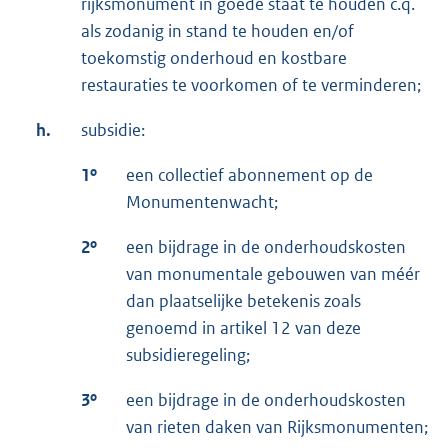
rijksmonument in goede staat te houden c.q.
als zodanig in stand te houden en/of
toekomstig onderhoud en kostbare
restauraties te voorkomen of te verminderen;
h.
subsidie:
1º
een collectief abonnement op de
Monumentenwacht;
2º
een bijdrage in de onderhoudskosten
van monumentale gebouwen van méér
dan plaatselijke betekenis zoals
genoemd in artikel 12 van deze
subsidieregeling;
3º
een bijdrage in de onderhoudskosten
van rieten daken van Rijksmonumenten;