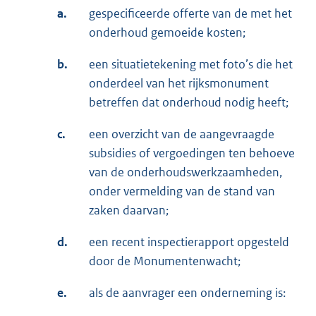
a.
gespecificeerde offerte van de met het
onderhoud gemoeide kosten;
b.
een situatietekening met foto’s die het
onderdeel van het rijksmonument
betreffen dat onderhoud nodig heeft;
c.
een overzicht van de aangevraagde
subsidies of vergoedingen ten behoeve
van de onderhoudswerkzaamheden,
onder vermelding van de stand van
zaken daarvan;
d.
een recent inspectierapport opgesteld
door de Monumentenwacht;
e.
als de aanvrager een onderneming is: