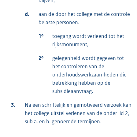
blijven;
d.
aan de door het college met de controle
belaste personen:
1º
toegang wordt verleend tot het
rijksmonument;
2º
gelegenheid wordt gegeven tot
het controleren van de
onderhoudswerkzaamheden die
betrekking hebben op de
subsidieaanvraag.
3.
Na een schriftelijk en gemotiveerd verzoek kan
het college uitstel verlenen van de onder lid 2,
sub a. en b. genoemde termijnen.