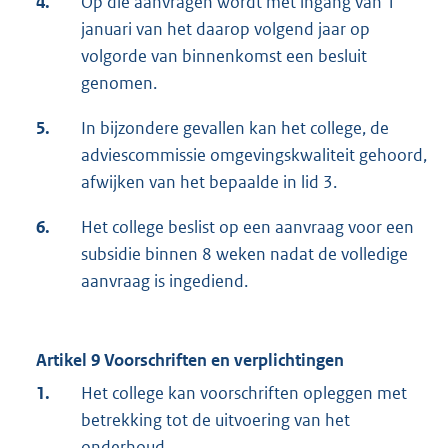
4.
Op die aanvragen wordt met ingang van 1
januari van het daarop volgend jaar op
volgorde van binnenkomst een besluit
genomen.
5.
In bijzondere gevallen kan het college, de
adviescommissie omgevingskwaliteit gehoord,
afwijken van het bepaalde in lid 3.
6.
Het college beslist op een aanvraag voor een
subsidie binnen 8 weken nadat de volledige
aanvraag is ingediend.
Artikel 9 Voorschriften en verplichtingen
1.
Het college kan voorschriften opleggen met
betrekking tot de uitvoering van het
onderhoud.