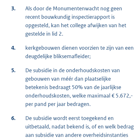
3.
Als door de Monumentenwacht nog geen
recent bouwkundig inspectierapport is
opgesteld, kan het college afwijken van het
gestelde in lid 2.
4.
kerkgebouwen dienen voorzien te zijn van een
deugdelijke bliksemafleider;
5.
De subsidie in de onderhoudskosten van
gebouwen van méér dan plaatselijke
betekenis bedraagt 50% van de jaarlijkse
onderhoudskosten, welke maximaal € 5.672,-
per pand per jaar bedragen.
6.
De subsidie wordt eerst toegekend en
uitbetaald, nadat bekend is, of en welk bedrag
aan subsidie van andere overheidsinstanties