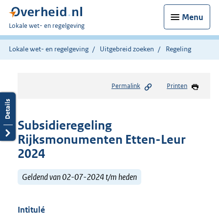
Menu
U
Lokale wet- en regelgeving
bent
hier:
Lokale wet- en regelgeving
Uitgebreid zoeken
Regeling
Permalink
Printen
Subsidieregeling
Rijksmonumenten Etten-Leur
2024
Geldend van 02-07-2024 t/m heden
Intitulé