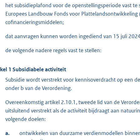
het subsidieplafond voor de openstellingsperiode vast te
Europees Landbouw Fonds voor Plattelandsontwikkeling (E
cofinancieringsmiddelen;
dat aanvragen kunnen worden ingediend van 15 juli 2024
de volgende nadere regels vast te stellen:
ikel 1 Subsidiabele activiteit
Subsidie wordt verstrekt voor kennisoverdracht op een demo
onder b van de Verordening.
Overeenkomstig artikel 2.10.1, tweede lid van de Verorde
uitsluitend verstrekt als de activiteit bijdraagt aan nat
volgende doelen:
a.
ontwikkelen van duurzame verdienmodellen binnen 