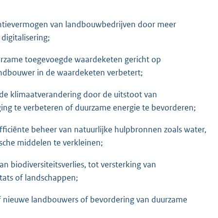
rentievermogen van landbouwbedrijven door meer
igitalisering;
uurzame toegevoegde waardeketen gericht op
ndbouwer in de waardeketen verbetert;
de klimaatverandering door de uitstoot van
ging te verbeteren of duurzame energie te bevorderen;
iciënte beheer van natuurlijke hulpbronnen zoals water,
sche middelen te verkleinen;
 biodiversiteitsverlies, tot versterking van
tats of landschappen;
 nieuwe landbouwers of bevordering van duurzame