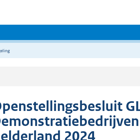
eling
penstellingsbesluit G
emonstratiebedrijven
elderland 2024