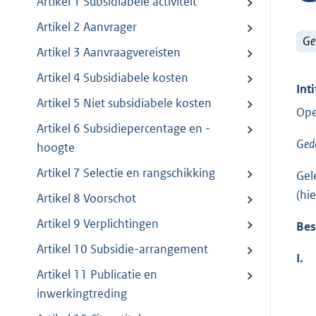
Artikel 1 Subsidiabele activiteit
Artikel 2 Aanvrager
Ge
Artikel 3 Aanvraagvereisten
Artikel 4 Subsidiabele kosten
Inti
Artikel 5 Niet subsidiabele kosten
Ope
Artikel 6 Subsidiepercentage en -
Gede
hoogte
Artikel 7 Selectie en rangschikking
Gel
(hi
Artikel 8 Voorschot
Artikel 9 Verplichtingen
Bes
Artikel 10 Subsidie-arrangement
I.
Artikel 11 Publicatie en
inwerkingtreding