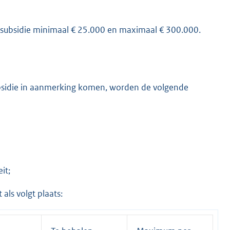
e subsidie minimaal € 25.000 en maximaal € 300.000.
ubsidie in aanmerking komen, worden de volgende
it;
als volgt plaats: