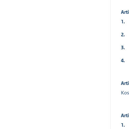
Art
1.
2.
3.
4.
Art
Kos
Art
1.