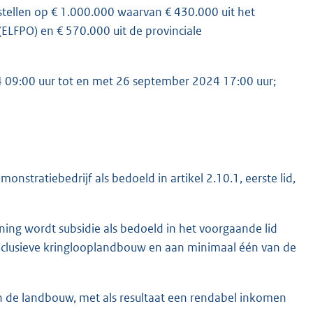
 stellen op € 1.000.000 waarvan € 430.000 uit het
LFPO) en € 570.000 uit de provinciale
 09:00 uur tot en met 26 september 2024 17:00 uur;
nstratiebedrijf als bedoeld in artikel 2.10.1, eerste lid,
ning wordt subsidie als bedoeld in het voorgaande lid
uurinclusieve kringlooplandbouw en aan minimaal één van de
de landbouw, met als resultaat een rendabel inkomen