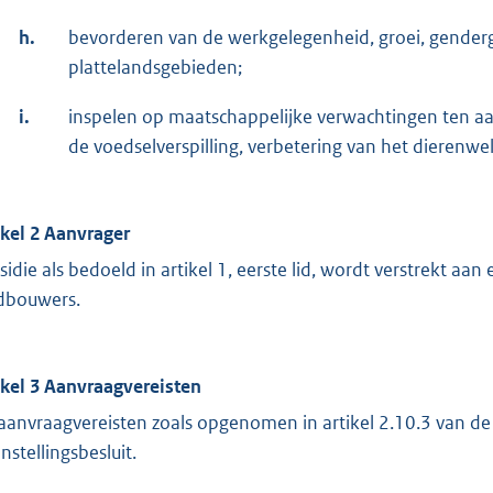
h.
bevorderen van de werkgelegenheid, groei, gendergeli
plattelandsgebieden;
i.
inspelen op maatschappelijke verwachtingen ten a
de voedselverspilling, verbetering van het dierenwelz
ikel 2 Aanvrager
sidie als bedoeld in artikel 1, eerste lid, wordt verstrekt
dbouwers.
ikel 3 Aanvraagvereisten
aanvraagvereisten zoals opgenomen in artikel 2.10.3 van de
nstellingsbesluit.