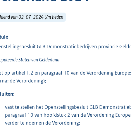
ldend van 02-07-2024 t/m heden
tulé
nstellingsbesluit GLB Demonstratiebedrijven provincie Gel
puteerde Staten van Gelderland
et op artikel 1.2 en paragraaf 10 van de Verordening Euro
erna: de Verordening);
luiten:
vast te stellen het Openstellingsbesluit GLB Demonstratie
paragraaf 10 van hoofdstuk 2 van de Verordening Europ
verder te noemen de Verordening;