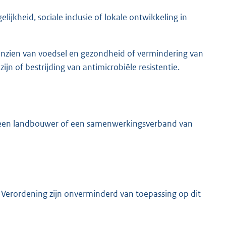
jkheid, sociale inclusie of lokale ontwikkeling in
anzien van voedsel en gezondheid of vermindering van
ijn of bestrijding van antimicrobiële resistentie.
 aan een landbouwer of een samenwerkingsverband van
 Verordening zijn onverminderd van toepassing op dit