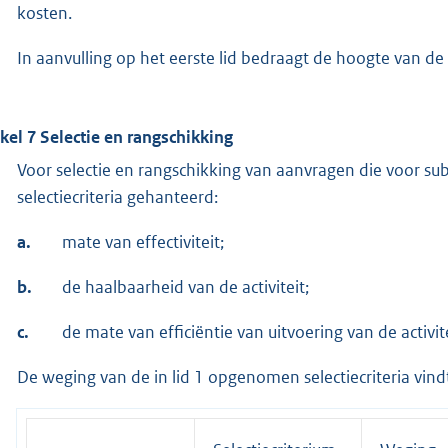
kosten.
In aanvulling op het eerste lid bedraagt de hoogte van d
ikel 7 Selectie en rangschikking
Voor selectie en rangschikking van aanvragen die voor s
selectiecriteria gehanteerd:
a.
mate van effectiviteit;
b.
de haalbaarheid van de activiteit;
c.
de mate van efficiëntie van uitvoering van de activite
De weging van de in lid 1 opgenomen selectiecriteria vindt 