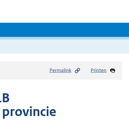
Permalink
Printen
LB
 provincie