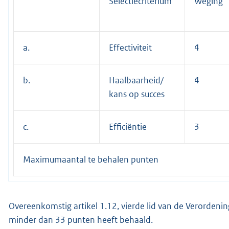
Selectiecriterium
Weging
a.
Effectiviteit
4
b.
Haalbaarheid/
4
kans op succes
c.
Efficiëntie
3
Maximumaantal te behalen punten
Overeenkomstig artikel 1.12, vierde lid van de Verorden
minder dan 33 punten heeft behaald.