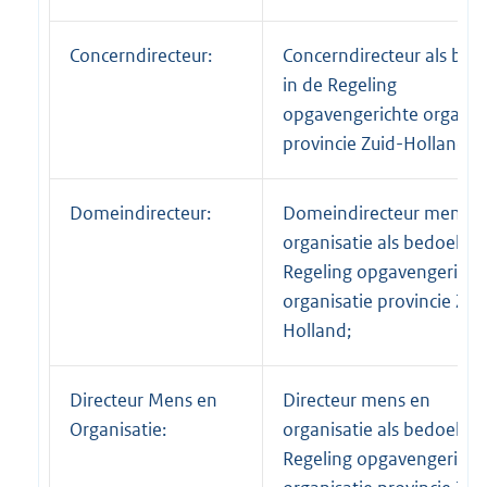
Concerndirecteur:
Concerndirecteur als bed
in de Regeling
opgavengerichte organis
provincie Zuid-Holland;
Domeindirecteur:
Domeindirecteur mens e
organisatie als bedoeld i
Regeling opgavengericht
organisatie provincie Zui
Holland;
Directeur Mens en
Directeur mens en
Organisatie:
organisatie als bedoeld i
Regeling opgavengericht