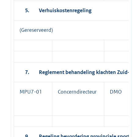
5.
Verhuiskostenregeling
(Gereserveerd)
7.
Reglement behandeling klachten Zuid-Ho
MPU7-01
Concerndirecteur
DMO
9.
Regeling bevordering provinciale sport- en