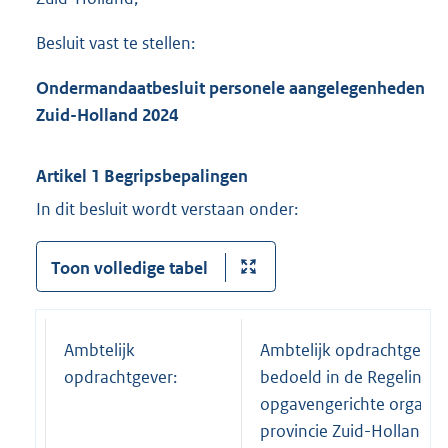
Besluit vast te stellen:
Ondermandaatbesluit personele aangelegenheden
Zuid-Holland 2024
Artikel 1 Begripsbepalingen
In dit besluit wordt verstaan onder:
Toon volledige tabel
Ambtelijk
Ambtelijk opdrachtgever 
opdrachtgever:
bedoeld in de Regeling
opgavengerichte organis
provincie Zuid-Holland v