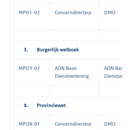
MPO1-02
Concerndirecteur
DMO
3.
Burgerlijk wetboek
MPO3-02
AON Basis
AON Basis
Dienstverlening
Dienstverle
4.
Provinciewet
MPO4-01
Concerndirecteur
DMO