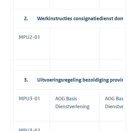
2.
Werkinstructies consignatiedienst domein
MPU2-01
3.
Uitvoeringsregeling bezoldiging provinci
MPU3-01
AOG Basis
AOG Basis
Dienstverlening
Dienstverle
MPU3-02