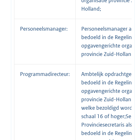
organisatie provincie Zui
Holland;
Personeelsmanager:
Personeelsmanager als
bedoeld in de Regeling
opgavengerichte organis
provincie Zuid-Holland.;
Programmadirecteur:
Ambtelijk opdrachtgever 
bedoeld in de Regeling
opgavengerichte organis
provincie Zuid-Holland,
welke bezoldigd wordt in
schaal 16 of hoger;Secret
Provinciesecretaris als
bedoeld in de Regeling