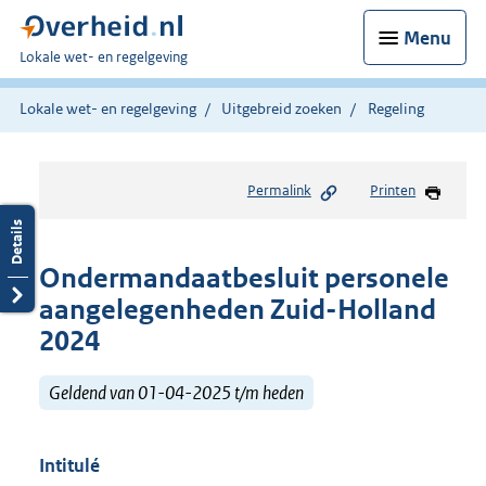
Menu
U
Lokale wet- en regelgeving
bent
hier:
Lokale wet- en regelgeving
Uitgebreid zoeken
Regeling
Permalink
Printen
Ondermandaatbesluit personele
aangelegenheden Zuid-Holland
2024
Geldend van 01-04-2025 t/m heden
Intitulé