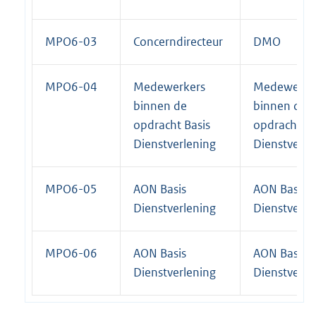
MPO6-03
Concerndirecteur
DMO
MPO6-04
Medewerkers
Medewerke
binnen de
binnen de
opdracht Basis
opdracht Ba
Dienstverlening
Dienstverle
MPO6-05
AON Basis
AON Basis
Dienstverlening
Dienstverle
MPO6-06
AON Basis
AON Basis
Dienstverlening
Dienstverle