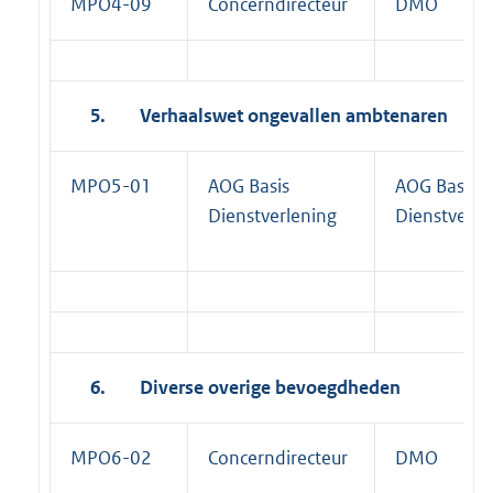
MPO4-09
Concerndirecteur
DMO
5.
Verhaalswet ongevallen ambtenaren
MPO5-01
AOG Basis
AOG Basis
Dienstverlening
Dienstverle
6.
Diverse overige bevoegdheden
MPO6-02
Concerndirecteur
DMO