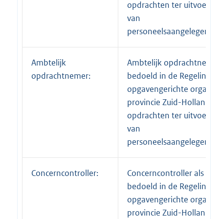
opdrachten ter uitvoerin
van
personeelsaangelegenhe
Ambtelijk
Ambtelijk opdrachtnemer
opdrachtnemer:
bedoeld in de Regeling
opgavengerichte organis
provincie Zuid-Holland v
opdrachten ter uitvoerin
van
personeelsaangelegenhe
Concerncontroller:
Concerncontroller als
bedoeld in de Regeling
opgavengerichte organis
provincie Zuid-Holland;