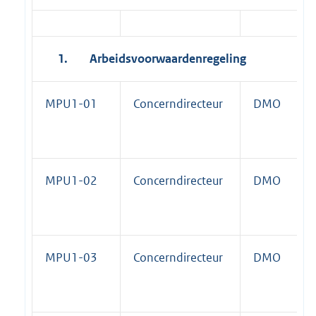
1.
Arbeidsvoorwaardenregeling
MPU1-01
Concerndirecteur
DMO
MPU1-02
Concerndirecteur
DMO
MPU1-03
Concerndirecteur
DMO