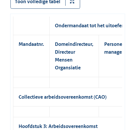
Toon volledige tabel
Ondermandaat
tot het uitoefene
Mandaatnr.
Domeindirecteur,
Personeels
Directeur
manager
Mens
en
Organsiatie
Collectieve arbeidsovereenkomst (CAO)
Hoofdstuk 3: Arbeidsovereenkomst