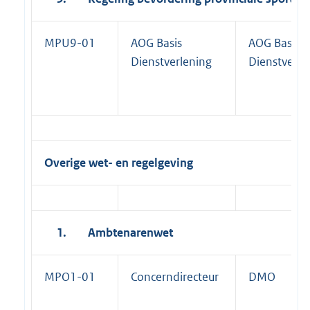
MPU9-01
AOG Basis
AOG Basis
Dienstverlening
Dienstverle
Overige wet- en regelgeving
1.
Ambtenarenwet
MPO1-01
Concerndirecteur
DMO