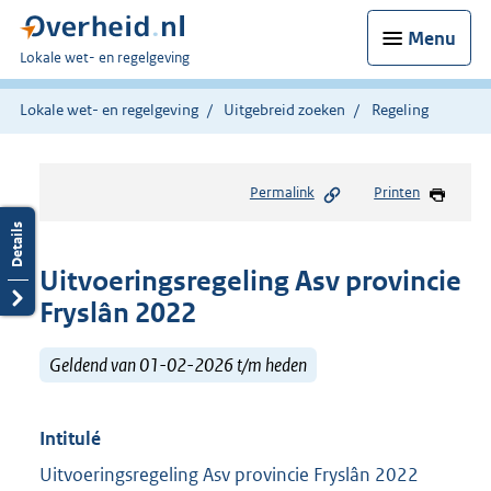
Menu
U
Lokale wet- en regelgeving
bent
hier:
Lokale wet- en regelgeving
Uitgebreid zoeken
Regeling
Permalink
Printen
Uitvoeringsregeling Asv provincie
Fryslân 2022
Geldend van 01-02-2026 t/m heden
Intitulé
Uitvoeringsregeling Asv provincie Fryslân 2022