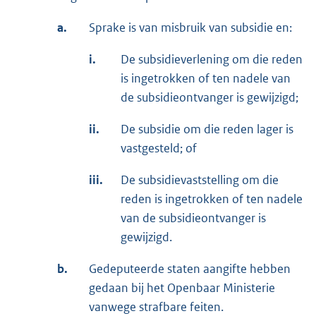
a.
Sprake is van misbruik van subsidie en:
i.
De subsidieverlening om die reden
is ingetrokken of ten nadele van
de subsidieontvanger is gewijzigd;
ii.
De subsidie om die reden lager is
vastgesteld; of
iii.
De subsidievaststelling om die
reden is ingetrokken of ten nadele
van de subsidieontvanger is
gewijzigd.
b.
Gedeputeerde staten aangifte hebben
gedaan bij het Openbaar Ministerie
vanwege strafbare feiten.