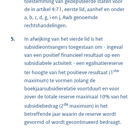
toestemming van gedeputeerde staten voor
de in artikel 4:71, eerste lid, aanhef en onder
a, b, c, d, g, i en j, Awb genoemde
rechtshandelingen.
5.
In afwijking van het vierde lid is het
subsidieontvangers toegestaan om - ingeval
van een positief financieel resultaat op een
subsidiabele activiteit - een egalisatiereserve
ste
ter hoogte van het positieve resultaat (1
maximum) te vormen zolang de
boekjaarsubsidierelatie voortduurt en voor
zover de totale reserve maximaal 10% van het
de
subsidiebedrag (2
maximum) in het
betreffende jaar waarin de reserve wordt
gevormd of wordt gecontinueerd bedraagt.