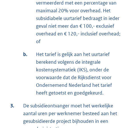
vermeerderd met een percentage van
maximaal 20% voor overhead. Het
subsidiabele uurtarief bedraagt in ieder
geval niet meer dan € 100,- exclusief
overhead en € 120,- inclusief overhead;
of
b.
Het tarief is gelijk aan het uurtarief
berekend volgens de integrale
kostensystematiek (IKS), onder de
voorwaarde dat de Rijksdienst voor
Ondernemend Nederland het tarief
heeft getoetst en goedgekeurd.
3.
De subsidieontvanger moet het werkelijke
aantal uren per werknemer besteed aan het
gesubsidieerde project bijhouden in een