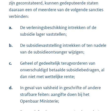
zijn geconstateerd, kunnen gedeputeerde staten
daaraan een of meerdere van de volgende sancties
verbinden:
a.
De verleningsbeschikking intrekken of de
subsidie lager vaststellen;
b.
De subsidievaststelling intrekken of ten nadele
van de subsidieontvanger wijzigen;
c.
Geheel of gedeeltelijk terugvorderen van
onverschuldigd betaalde subsidiebedragen, al
dan niet met wettelijke rente;
d.
In geval van valsheid in geschrifte of andere
strafbare feiten: aangifte doen bij het
Openbaar Ministerie;