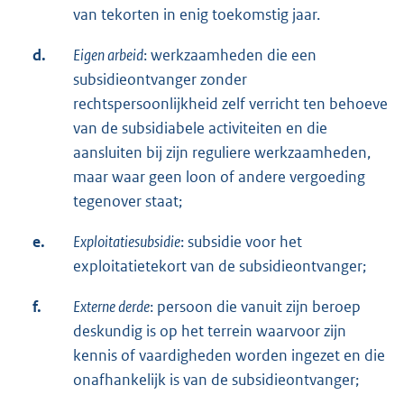
van tekorten in enig toekomstig jaar.
d.
Eigen arbeid
: werkzaamheden die een
subsidieontvanger zonder
rechtspersoonlijkheid zelf verricht ten behoeve
van de subsidiabele activiteiten en die
aansluiten bij zijn reguliere werkzaamheden,
maar waar geen loon of andere vergoeding
tegenover staat;
e.
Exploitatiesubsidie
: subsidie voor het
exploitatietekort van de subsidieontvanger;
f.
Externe derde
: persoon die vanuit zijn beroep
deskundig is op het terrein waarvoor zijn
kennis of vaardigheden worden ingezet en die
onafhankelijk is van de subsidieontvanger;