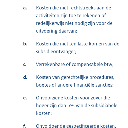
a.
Kosten die niet rechtstreeks aan de
activiteiten zijn toe te rekenen of
redelijkerwijs niet nodig zijn voor de
uitvoering daarvan;
b.
Kosten die niet ten laste komen van de
subsidieontvanger;
c.
Verrekenbare of compensabele btw;
d.
Kosten van gerechtelijke procedures,
boetes of andere financiële sancties;
e.
Onvoorziene kosten voor zover die
hoger zijn dan 5% van de subsidiabele
kosten;
f.
Onvoldoende gespecificeerde kosten.