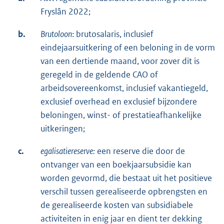
Fryslân 2022;
b.
Brutoloon
: brutosalaris, inclusief
eindejaarsuitkering of een beloning in de vorm
van een dertiende maand, voor zover dit is
geregeld in de geldende CAO of
arbeidsovereenkomst, inclusief vakantiegeld,
exclusief overhead en exclusief bijzondere
beloningen, winst- of prestatieafhankelijke
uitkeringen;
c.
egalisatiereserve:
een reserve die door de
ontvanger van een boekjaarsubsidie kan
worden gevormd, die bestaat uit het positieve
verschil tussen gerealiseerde opbrengsten en
de gerealiseerde kosten van subsidiabele
activiteiten in enig jaar en dient ter dekking