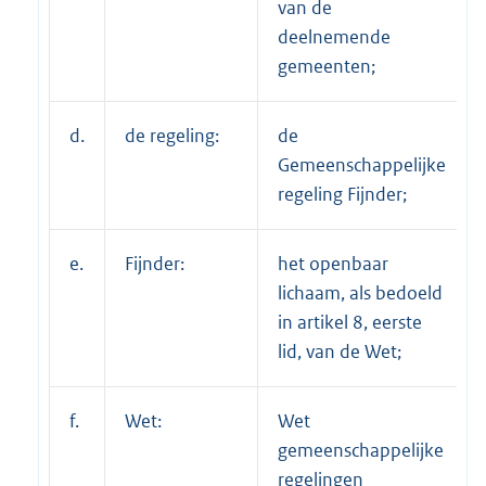
van de
deelnemende
gemeenten;
d.
de regeling:
de
Gemeenschappelijke
regeling Fijnder;
e.
Fijnder:
het openbaar
lichaam, als bedoeld
in artikel 8, eerste
lid, van de Wet;
f.
Wet:
Wet
gemeenschappelijke
regelingen