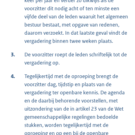
keer per jaar en verder zo dikwijls als de
voorzitter dit nodig acht of ten minste een
vijfde deel van de leden waaruit het algemeen
bestuur bestaat, met opgave van redenen,
daarom verzoekt. In dat laatste geval vindt de
vergadering binnen twee weken plaats.
3.
De voorzitter roept de leden schriftelijk tot de
vergadering op.
4.
Tegelijkertijd met de oproeping brengt de
voorzitter dag, tijdstip en plaats van de
vergadering ter openbare kennis. De agenda
en de daarbij behorende voorstellen, met
uitzondering van de in artikel 23 van de Wet
gemeenschappelijke regelingen bedoelde
stukken, worden tegelijkertijd met de
oproeping en op een bij de openbare