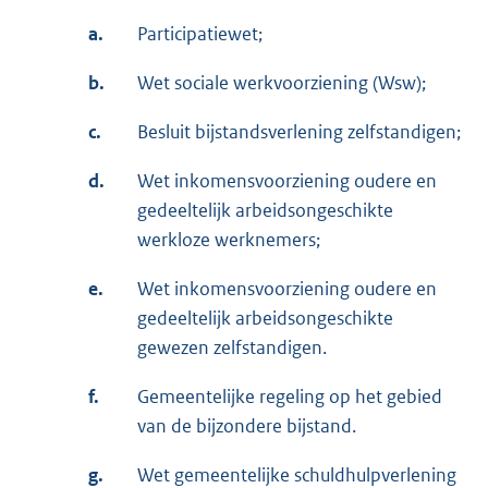
a.
Participatiewet;
b.
Wet sociale werkvoorziening (Wsw);
c.
Besluit bijstandsverlening zelfstandigen;
d.
Wet inkomensvoorziening oudere en
gedeeltelijk arbeidsongeschikte
werkloze werknemers;
e.
Wet inkomensvoorziening oudere en
gedeeltelijk arbeidsongeschikte
gewezen zelfstandigen.
f.
Gemeentelijke regeling op het gebied
van de bijzondere bijstand.
g.
Wet gemeentelijke schuldhulpverlening