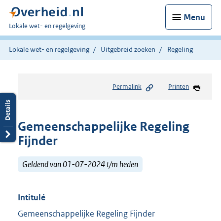
Menu
U
Lokale wet- en regelgeving
bent
hier:
Lokale wet- en regelgeving
Uitgebreid zoeken
Regeling
Permalink
Printen
Gemeenschappelijke Regeling
Fijnder
Geldend van 01-07-2024 t/m heden
Intitulé
Gemeenschappelijke Regeling Fijnder