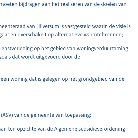
 moeten bijdragen aan het realiseren van de doelen van
;
eenteraad van Hilversum is vastgesteld waarin de visie is
 gaat en overschakelt op alternatieve warmtebronnen;
dienstverlening op het gebied van woningverduurzaming
zoals dat wordt uitgevoerd door de
n een woning dat is gelegen op het grondgebied van de
g (ASV) van de gemeente van toepassing;
taan ten opzichte van de Algemene subsidieverordening