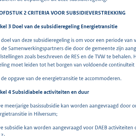
OFDSTUK 2
CRITERIA VOOR SUBSIDIEVERSTREKKING
ikel 3 Doel van de subsidieregeling Energietransitie
 doel van deze subsidieregeling is om voor een periode van v
 de Samenwerkingspartners die door de gemeente zijn aang
lstellingen zoals beschreven de RES en de TVW te behalen. H
eling moet leiden tot het borgen van voldoende continuïtei
 de opgave van de energietransitie te accommoderen.
ikel 4 Subsidiabele activiteiten en duur
De meerjarige basissubsidie kan worden aangevraagd door or
rgietransitie in Hilversum;
De subsidie kan worden aangevraagd voor DAEB activiteiten 
7;