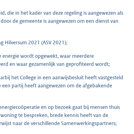
d, die in het kader van deze regeling is aangewezen als
n door de gemeente is aangewezen om een dienst van
ng Hilversum 2021 (ASV 2021);
ale energie wordt opgewekt, waar meerdere
eerd en waar gezamenlijk van geprofiteerd wordt;
rbij het College in een aanwijsbesluit heeft vastgesteld
ege een partij heeft aangewezen om de afgebakende
een energiecoöperatie en op bezoek gaat bij mensen thuis
woning te bespreken, brede kennis heeft van de
rwijst naar de verschillende Samenwerkingspartners;