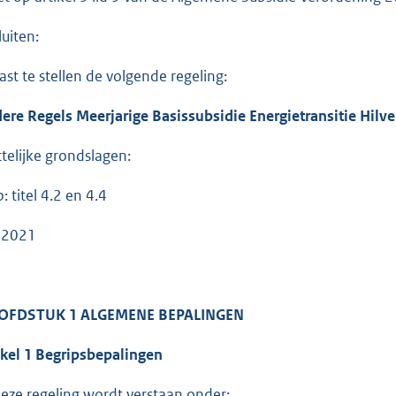
luiten:
Vast te stellen de volgende regeling:
ere Regels Meerjarige Basissubsidie Energietransitie Hilv
telijke grondslagen:
: titel 4.2 en 4.4
 2021
OFDSTUK 1 ALGEMENE BEPALINGEN
ikel 1 Begripsbepalingen
deze regeling wordt verstaan onder: