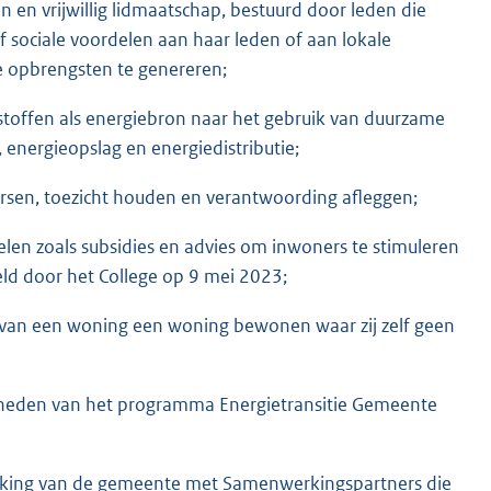
n en vrijwillig lidmaatschap, bestuurd door leden die
f sociale voordelen aan haar leden of aan lokale
le opbrengsten te genereren;
dstoffen als energiebron naar het gebruik van duurzame
energieopslag en energiedistributie;
rsen, toezicht houden en verantwoording afleggen;
elen zoals subsidies en advies om inwoners te stimuleren
eld door het College op 9 mei 2023;
 van een woning een woning bewonen waar zij zelf geen
aamheden van het programma Energietransitie Gemeente
erking van de gemeente met Samenwerkingspartners die