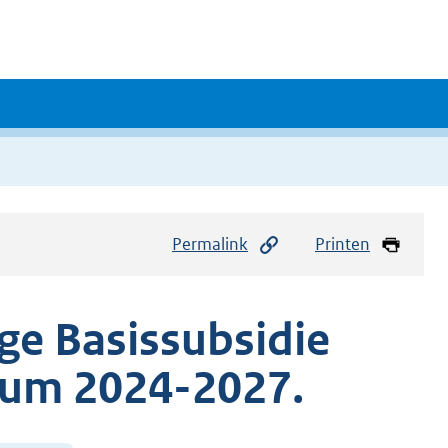
Permalink
Printen
ge Basissubsidie
rsum 2024-2027.