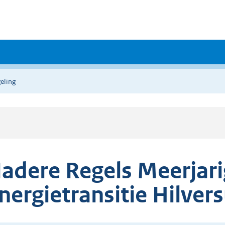
eling
adere Regels Meerjari
nergietransitie Hilve