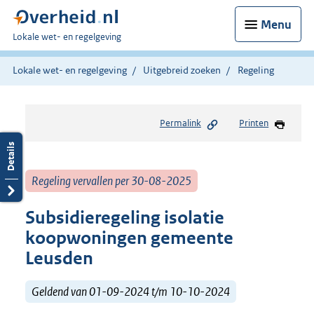
Menu
U
Lokale wet- en regelgeving
bent
hier:
Lokale wet- en regelgeving
Uitgebreid zoeken
Regeling
Permalink
Printen
Regeling vervallen per 30-08-2025
Subsidieregeling isolatie
koopwoningen gemeente
Leusden
Geldend van 01-09-2024 t/m 10-10-2024