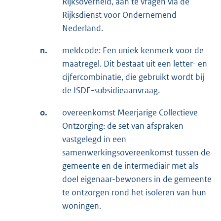
Rijksoverheid, aan te vragen via de
Rijksdienst voor Ondernemend
Nederland.
n.
meldcode: Een uniek kenmerk voor de
maatregel. Dit bestaat uit een letter- en
cijfercombinatie, die gebruikt wordt bij
de ISDE-subsidieaanvraag.
o.
overeenkomst Meerjarige Collectieve
Ontzorging: de set van afspraken
vastgelegd in een
samenwerkingsovereenkomst tussen de
gemeente en de intermediair met als
doel eigenaar-bewoners in de gemeente
te ontzorgen rond het isoleren van hun
woningen.