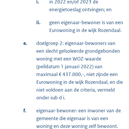
i.
in 2022 en/of 2023 de
energietoeslag ontvingen; en
ii.
geen eigenaar-bewoner is van een
Eurowoning in de wijk Rozendaal.
e.
doelgroep 2: eigenaar-bewoners van
een slecht geïsoleerde grondgebonden
woning met een WOZ-waarde
(peildatum 1 januari 2022) van
maximaal € 437.000,-, niet zijnde een
Eurowoning in de wijk Rozendaal, en die
niet voldoen aan de criteria, vermeld
onder sub d i.
f.
eigenaar-bewoner: een inwoner van de
gemeente die eigenaar is van een
woning en deze woning zelf bewoont.