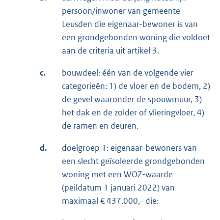
persoon/inwoner van gemeente
Leusden die eigenaar-bewoner is van
een grondgebonden woning die voldoet
aan de criteria uit artikel 3.
c.
bouwdeel: één van de volgende vier
categorieën: 1) de vloer en de bodem, 2)
de gevel waaronder de spouwmuur, 3)
het dak en de zolder of vlieringvloer, 4)
de ramen en deuren.
d.
doelgroep 1: eigenaar-bewoners van
een slecht geïsoleerde grondgebonden
woning met een WOZ-waarde
(peildatum 1 januari 2022) van
maximaal € 437.000,- die: