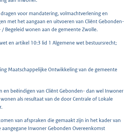
te dragen voor mandatering, volmachtverlening en
en met het aangaan en uitvoeren van Cliënt Gebonden-
/ Begeleid wonen aan de gemeente Zwolle.
wet en artikel 10:3 lid 1 Algemene wet bestuursrecht;
ling Maatschappelijke Ontwikkeling van de gemeente
gen en beëindigen van Cliënt Gebonden- dan wel Inwoner
nen als resultaat van de door Centrale of Lokale
.
komen van afspraken die gemaakt zijn in het kader van
an de aangegane Inwoner Gebonden Overeenkomst