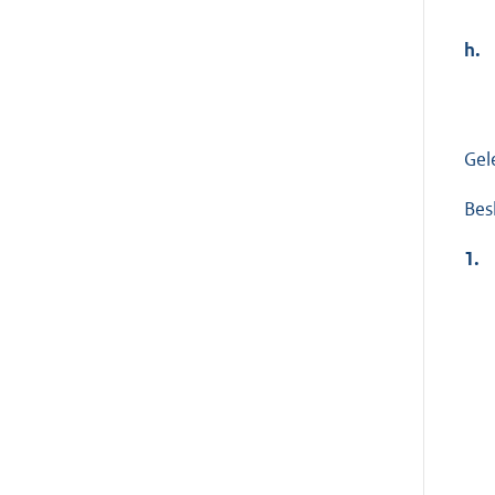
h.
Gel
Bes
1.