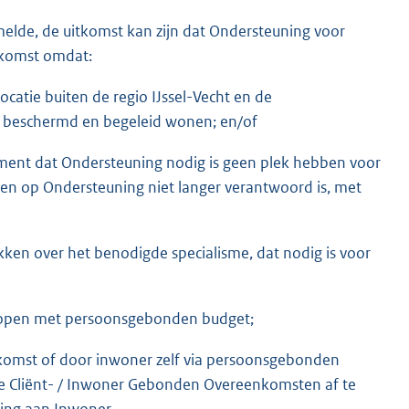
melde, de uitkomst kan zijn dat Ondersteuning voor
nkomst omdat:
ocatie buiten de regio IJssel-Vecht en de
 beschermd en begeleid wonen; en/of
nt dat Ondersteuning nodig is geen plek hebben voor
en op Ondersteuning niet langer verantwoord is, met
en over het benodigde specialisme, dat nodig is voor
nkopen met persoonsgebonden budget;
omst of door inwoner zelf via persoonsgebonden
ke Cliënt- / Inwoner Gebonden Overeenkomsten af te
ning aan Inwoner.