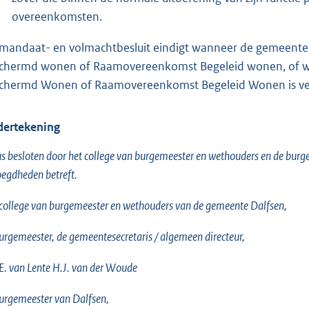
overeenkomsten.
 mandaat- en volmachtbesluit eindigt wanneer de gemeente 
chermd wonen of Raamovereenkomst Begeleid wonen, of w
chermd Wonen of Raamovereenkomst Begeleid Wonen is ve
ertekening
s besloten door het college van burgemeester en wethouders en de burge
egdheden betreft.
college van burgemeester en wethouders van de gemeente Dalfsen,
urgemeester, de gemeentesecretaris / algemeen directeur,
 E. van Lente H.J. van der Woude
urgemeester van Dalfsen,