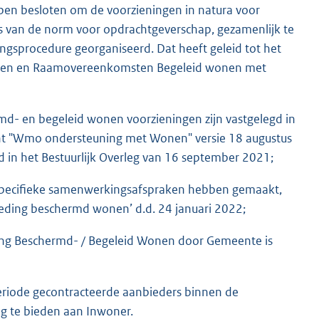
n besloten om de voorzieningen in natura voor
s van de norm voor opdrachtgeverschap, gezamenlijk te
gsprocedure georganiseerd. Dat heeft geleid tot het
nen en Raamovereenkomsten Begeleid wonen met
md- en begeleid wonen voorzieningen zijn vastgelegd in
cht "Wmo ondersteuning met Wonen" versie 18 augustus
eld in het Bestuurlijk Overleg van 16 september 2021;
pecifieke samenwerkingsafspraken hebben gemaakt,
eding beschermd wonen’ d.d. 24 januari 2022;
ning Beschermd- / Begeleid Wonen door Gemeente is
eriode gecontracteerde aanbieders binnen de
 te bieden aan Inwoner.