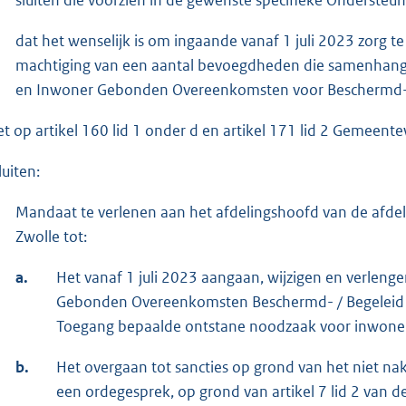
dat het wenselijk is om ingaande vanaf 1 juli 2023 zorg 
machtiging van een aantal bevoegdheden die samenhang
en Inwoner Gebonden Overeenkomsten voor Beschermd- 
et op artikel 160 lid 1 onder d en artikel 171 lid 2 Gemeente
luiten:
Mandaat te verlenen aan het afdelingshoofd van de afde
Zwolle tot:
a.
Het vanaf 1 juli 2023 aangaan, wijzigen en verlen
Gebonden Overeenkomsten Beschermd- / Begeleid wo
Toegang bepaalde ontstane noodzaak voor inwoner
b.
Het overgaan tot sancties op grond van het niet na
een ordegesprek, op grond van artikel 7 lid 2 v