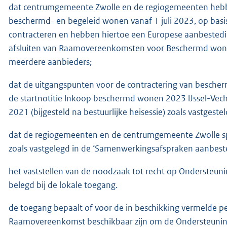
dat centrumgemeente Zwolle en de regiogemeenten hebbe
beschermd- en begeleid wonen vanaf 1 juli 2023, op basi
contracteren en hebben hiertoe een Europese aanbestedin
afsluiten van Raamovereenkomsten voor Beschermd wo
meerdere aanbieders;
dat de uitgangspunten voor de contractering van bescher
de startnotitie lnkoop beschermd wonen 2023 lJssel-Ve
2021 (bijgesteld na bestuurlijke heisessie) zoals vastgest
dat de regiogemeenten en de centrumgemeente Zwolle s
zoals vastgelegd in de ‘Samenwerkingsafspraken aanbest
het vaststellen van de noodzaak tot recht op Ondersteu
belegd bij de lokale toegang.
de toegang bepaalt of voor de in beschikking vermelde p
Raamovereenkomst beschikbaar zijn om de Ondersteuning