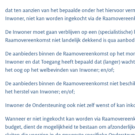
dat ten aanzien van het bepaalde onder het hiervoor ver
Inwoner, niet kan worden ingekocht via de Raamoveree
De Inwoner moet gaan verblijven op een (specialistische) l
Raamovereenkomst niet landelijk dekkend is qua aanbod
De aanbieders binnen de Raamovereenkomst op het mome
Inwoner en dat Toegang heeft bepaald dat (langer) wacht
het oog op het welbevinden van Inwoner; en/of;
De aanbieders binnen de Raamovereenkomst niet beschikk
het herstel van Inwoner; en/of;
Inwoner de Ondersteuning ook niet zelf wenst of kan i
Wanneer er niet ingekocht kan worden via Raamovereenk
budget, dient de mogelijkheid te bestaan om afzonderlij
sluiten die voorzien in de gewenste specifieke Ondersteu