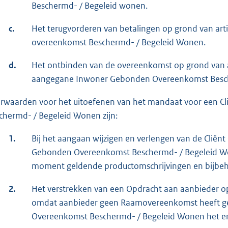
Beschermd- / Begeleid wonen.
c.
Het terugvorderen van betalingen op grond van ar
overeenkomst Beschermd- / Begeleid Wonen.
d.
Het ontbinden van de overeenkomst op grond van arti
aangegane Inwoner Gebonden Overeenkomst Besc
rwaarden voor het uitoefenen van het mandaat voor een 
chermd- / Begeleid Wonen zijn:
1.
Bij het aangaan wijzigen en verlengen van de Cli
Gebonden Overeenkomst Beschermd- / Begeleid Won
moment geldende productomschrijvingen en bijbeh
2.
Het verstrekken van een Opdracht aan aanbieder o
omdat aanbieder geen Raamovereenkomst heeft ge
Overeenkomst Beschermd- / Begeleid Wonen het enig