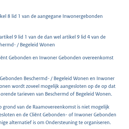
tikel 8 lid 1 van de aangegane Inwonergebonden
kel 9 lid 1 van de dan wel artikel 9 lid 4 van de
hermd- / Begeleid Wonen
Cliënt Gebonden en Inwoner Gebonden overeenkomst
ënt Gebonden Beschermd- / Begeleid Wonen en Inwoner
en wordt zoveel mogelijk aangesloten op de op dat
orende tarieven van Beschermd of Begeleid Wonen.
p grond van de Raamovereenkomst is niet mogelijk
sloten en de Cliënt Gebonden- of Inwoner Gebonden
e alternatief is om Ondersteuning te organiseren.