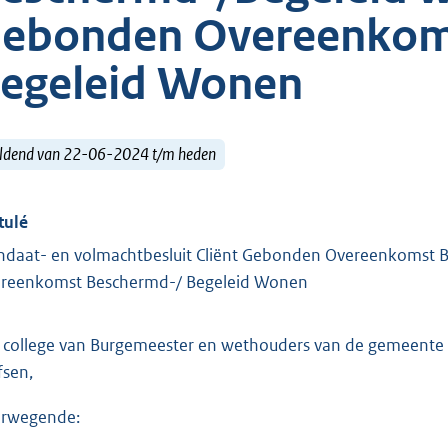
ebonden Overeenkom
egeleid Wonen
ldend van 22-06-2024 t/m heden
tulé
daat- en volmachtbesluit Cliënt Gebonden Overeenkomst
reenkomst Beschermd-/ Begeleid Wonen
 college van Burgemeester en wethouders van de gemeente
fsen,
rwegende: