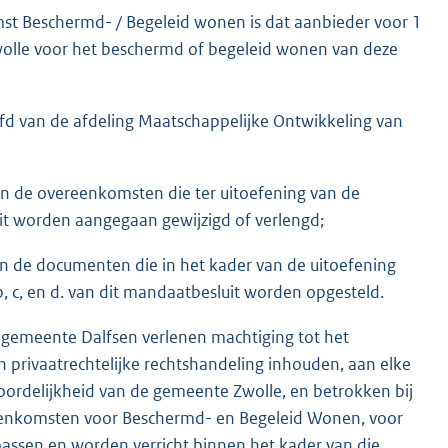
t Beschermd- / Begeleid wonen is dat aanbieder voor 1
wolle voor het beschermd of begeleid wonen van deze
fd van de afdeling Maatschappelijke Ontwikkeling van
 de overeenkomsten die ter uitoefening van de
t worden aangegaan gewijzigd of verlengd;
 de documenten die in het kader van de uitoefening
 c, en d. van dit mandaatbesluit worden opgesteld.
gemeente Dalfsen verlenen machtiging tot het
n privaatrechtelijke rechtshandeling inhouden, aan elke
oordelijkheid van de gemeente Zwolle, en betrokken bij
eenkomsten voor Beschermd- en Begeleid Wonen, voor
 passen en worden verricht binnen het kader van die