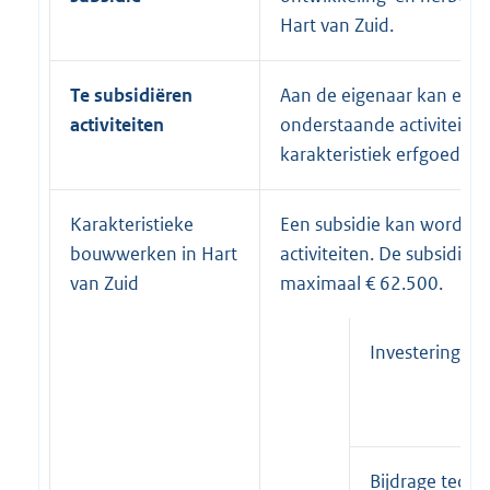
Hart van Zuid.
Te subsidiëren
Aan de eigenaar kan een
activiteiten
onderstaande activiteiten
karakteristiek erfgoed Har
Karakteristieke
Een subsidie kan worden
bouwwerken in Hart
activiteiten. De subsidie i
van Zuid
maximaal € 62.500.
Investeringen
Bijdrage techn