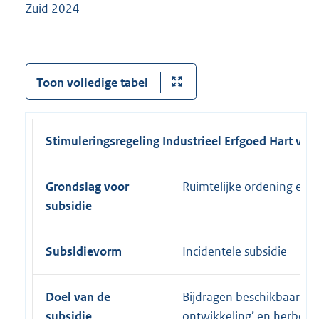
Zuid 2024
Toon volledige tabel
Stimuleringsregeling Industrieel Erfgoed Hart van
Grondslag voor
Ruimtelijke ordening en v
subsidie
Subsidievorm
Incidentele subsidie
Doel van de
Bijdragen beschikbaar ste
subsidie
ontwikkeling’ en herbest