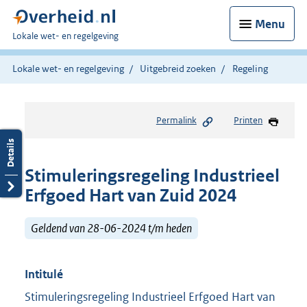
Menu
U
Lokale wet- en regelgeving
bent
hier:
Lokale wet- en regelgeving
Uitgebreid zoeken
Regeling
Permalink
Printen
Stimuleringsregeling Industrieel
Erfgoed Hart van Zuid 2024
Geldend van 28-06-2024 t/m heden
Intitulé
Stimuleringsregeling Industrieel Erfgoed Hart van