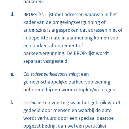
parkeren.
d.
BROP-lijst
: Lijst met adressen waarvan in het
kader van de omgevingsvergunning of
anderszins is afgesproken dat adressen niet of
in beperkte mate in aanmerking komen voor
een parkeerabonnement of
parkeervergunning. De BROP-lijst wordt
separaat vastgesteld.
e.
Collectieve parkeervoorziening
: een
gemeenschappelijke parkeervoorziening
behorend bij een wooncomplex/woningen.
f.
Deelauto
: Een voertuig waar het gebruik wordt
gedeeld door mensen en waarbij de auto
wordt verhuurd door een speciaal daartoe
opgezet bedrijf, dan wel een particulier