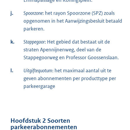
j.
Spoorzone
: het rayon Spoorzone (SPZ) zoals
opgenomen in het Aanwijzingsbesluit betaald
parkeren.
k.
Stappegoor
: Het gebied dat bestaat uit de
straten Apennijnenweg, deel van de
Stappegoorweg en Professor Goossenslaan.
l.
Uitgiftequotum
: het maximaal aantal uit te
geven abonnementen per producttype per
parkeergarage
Hoofdstuk 2 Soorten
parkeerabonnementen