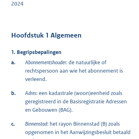
2024
Hoofdstuk 1 Algemeen
1. Begripsbepalingen
a.
Abonnementshouder
: de natuurlijke of
rechtspersoon aan wie het abonnement is
verleend.
b.
Adres
: een kadastrale (woon)eenheid zoals
geregistreerd in de Basisregistratie Adressen
en Gebouwen (BAG).
c.
Binnenstad
: het rayon Binnenstad (B) zoals
opgenomen in het Aanwijzingsbesluit betaald