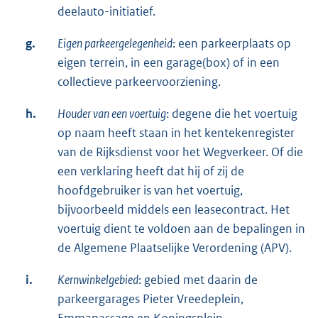
deelauto-initiatief.
g.
Eigen parkeergelegenheid
: een parkeerplaats op
eigen terrein, in een garage(box) of in een
collectieve parkeervoorziening.
h.
Houder van een voertuig
: degene die het voertuig
op naam heeft staan in het kentekenregister
van de Rijksdienst voor het Wegverkeer. Of die
een verklaring heeft dat hij of zij de
hoofdgebruiker is van het voertuig,
bijvoorbeeld middels een leasecontract. Het
voertuig dient te voldoen aan de bepalingen in
de Algemene Plaatselijke Verordening (APV).
i.
Kernwinkelgebied
: gebied met daarin de
parkeergarages Pieter Vreedeplein,
Emmapassage en Koningsplein.