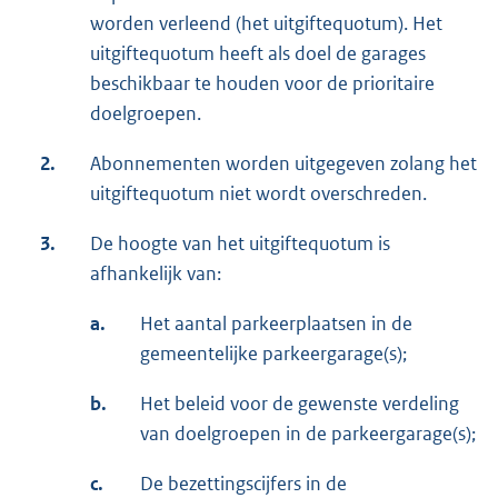
worden verleend (het uitgiftequotum). Het
uitgiftequotum heeft als doel de garages
beschikbaar te houden voor de prioritaire
doelgroepen.
2.
Abonnementen worden uitgegeven zolang het
uitgiftequotum niet wordt overschreden.
3.
De hoogte van het uitgiftequotum is
afhankelijk van:
a.
Het aantal parkeerplaatsen in de
gemeentelijke parkeergarage(s);
b.
Het beleid voor de gewenste verdeling
van doelgroepen in de parkeergarage(s);
c.
De bezettingscijfers in de