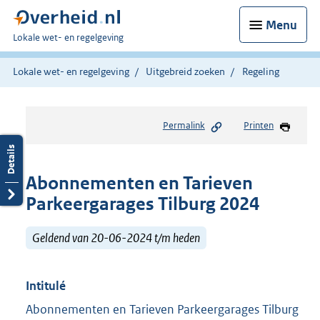
Menu
U
Lokale wet- en regelgeving
bent
hier:
Lokale wet- en regelgeving
Uitgebreid zoeken
Regeling
Permalink
Printen
Abonnementen en Tarieven
Parkeergarages Tilburg 2024
Geldend van 20-06-2024 t/m heden
Intitulé
Abonnementen en Tarieven Parkeergarages Tilburg