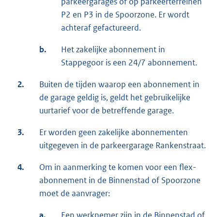
parkeergarages of op parkeerterreinen
P2 en P3 in de Spoorzone. Er wordt
achteraf gefactureerd.
b.
Het zakelijke abonnement in
Stappegoor is een 24/7 abonnement.
2.
Buiten de tijden waarop een abonnement in
de garage geldig is, geldt het gebruikelijke
uurtarief voor de betreffende garage.
3.
Er worden geen zakelijke abonnementen
uitgegeven in de parkeergarage Rankenstraat.
4.
Om in aanmerking te komen voor een flex-
abonnement in de Binnenstad of Spoorzone
moet de aanvrager:
a.
Een werknemer zijn in de Binnenstad of