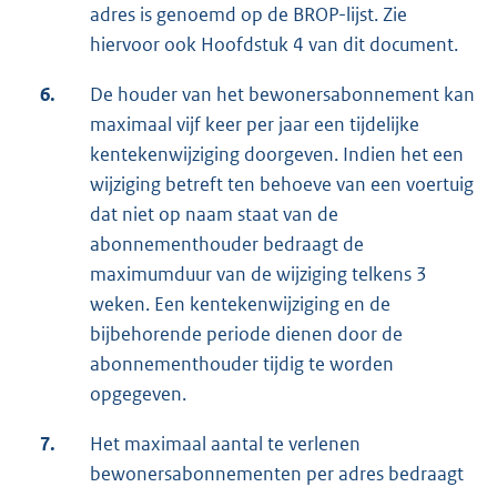
adres is genoemd op de BROP-lijst. Zie
hiervoor ook Hoofdstuk 4 van dit document.
6.
De houder van het bewonersabonnement kan
maximaal vijf keer per jaar een tijdelijke
kentekenwijziging doorgeven. Indien het een
wijziging betreft ten behoeve van een voertuig
dat niet op naam staat van de
abonnementhouder bedraagt de
maximumduur van de wijziging telkens 3
weken. Een kentekenwijziging en de
bijbehorende periode dienen door de
abonnementhouder tijdig te worden
opgegeven.
7.
Het maximaal aantal te verlenen
bewonersabonnementen per adres bedraagt