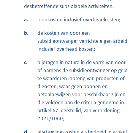
desbetreffende subsidiabele activiteiten:
a.
loonkosten inclusief overheadkosten;
b.
de kosten van door een
subsidieontvanger verrichte eigen arbeid
inclusief overhead kosten;
c.
bijdragen in natura in de vorm van door
of namens de subsidieontvanger op geld
te waarderen inbreng van producten of
diensten, waar geen bonnen en
betaalbewijzen voor beschikbaar zijn en
die voldoen aan de criteria genoemd in
artikel 67, eerste lid, van verordening
2021/1060;
d.
afschrijvingskosten als bedoeld in artikel