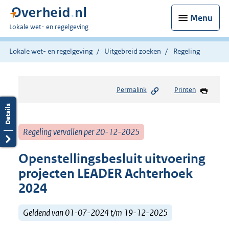
Menu
U
Lokale wet- en regelgeving
bent
hier:
Lokale wet- en regelgeving
Uitgebreid zoeken
Regeling
Permalink
Printen
Regeling vervallen per 20-12-2025
Openstellingsbesluit uitvoering
projecten LEADER Achterhoek
2024
Geldend van 01-07-2024 t/m 19-12-2025