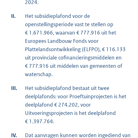
2024.
II.
Het subsidieplafond voor de
openstellingsperiode vast te stellen op
€ 1.671.966, waarvan € 777.916 uit het
Europees Landbouw Fonds voor
Plattelandsontwikkeling (ELFPO), € 116.133
uit provinciale cofinancieringsmiddelen en
€ 777.916 uit middelen van gemeenten of
waterschap.
III.
Het subsidieplafond bestaat uit twee
deelplafonds: voor Proeftuinprojecten is het
deelplafond € 274.202, voor
Uitvoeringsprojecten is het deelplafond
€ 1.397.764.
IV.
Dat aanvragen kunnen worden ingediend van