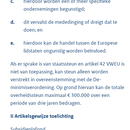
c.
hierdoor worden één of meer specifieke
ondernemingen begunstigd;
d.
dit vervalst de mededinging of dreigt dat te
doen; en
e.
hierdoor kan de handel tussen de Europese
lidstaten ongunstig worden beïnvloed.
Als er sprake is van staatssteun en artikel 42 VWEU is
niet van toepassing, kan steun alleen worden
verstrekt in overeenstemming met de De-
minimisverordening. Op grond hiervan kan de totale
overheidssteun maximaal € 300.000 over een
periode van drie jaren bedragen.
II Artikelsgewijze toelichting
Subsidieplafond