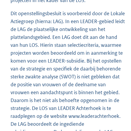
projecten in het kader van de LOS.
Dit openstellingsbesluit is voorbereid door de Lokale
Actiegroep (hierna: LAG). In een LEADER-gebied leidt
de LAG de plaatselijke ontwikkeling van het
plattelandsgebied. Een LAG doet dit aan de hand
van hun LOS. Hierin staan selectiecriteria, waarmee
projecten worden beoordeeld om in aanmerking te
komen voor een LEADER-subsidie. Bij het opstellen
van de strategie en specifiek de daarbij behorende
sterke zwakte analyse (SWOT) is niet gebleken dat
de positie van vrouwen of de deelname van
vrouwen een aandachtspunt is binnen het gebied.
Daarom is het niet als behoefte opgenomen in de
strategie. De LOS van LEADER Achterhoek is te
raadplegen op de website www.leaderachterhoek.
De LAG beoordeelt de ingediende