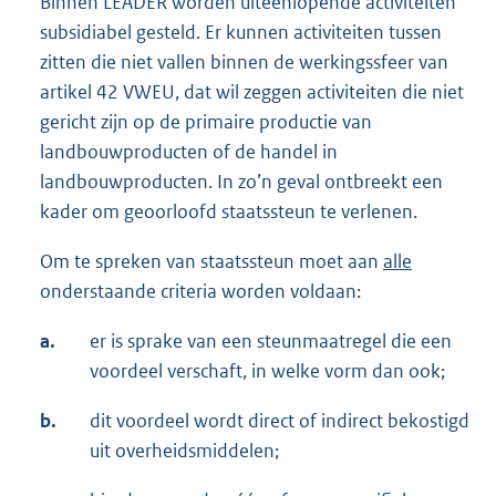
Binnen LEADER worden uiteenlopende activiteiten
subsidiabel gesteld. Er kunnen activiteiten tussen
zitten die niet vallen binnen de werkingssfeer van
artikel 42 VWEU, dat wil zeggen activiteiten die niet
gericht zijn op de primaire productie van
landbouwproducten of de handel in
landbouwproducten. In zo’n geval ontbreekt een
kader om geoorloofd staatssteun te verlenen.
Om te spreken van staatssteun moet aan
alle
onderstaande criteria worden voldaan:
a.
er is sprake van een steunmaatregel die een
voordeel verschaft, in welke vorm dan ook;
b.
dit voordeel wordt direct of indirect bekostigd
uit overheidsmiddelen;